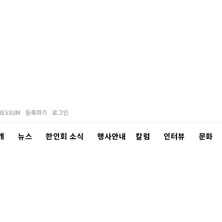
RESSUM
등록하기
로그인
개
뉴스
한인회 소식
행사안내
칼럼
인터뷰
문화