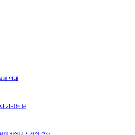
삭제 안내
리아 가시는 분
 현재 비엔나 시청의 모습