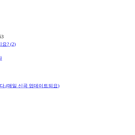
53
지요?
(2)
다
.(매일 신곡 업데이트되요)