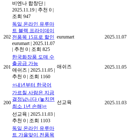
비엔나 합창단
|
2025.11.19
|
추천 0
|
조회 947
독일 온라인 유루마
트 블랙 프라이데이
202
eurumart
2025.11.07
전품목 15프로 할인
eurumart
|
2025.11.07
|
추천 0
|
조회 825
한국화장품 도매 수
출공급 가능
애쉬즈
201
2025.11.05
애쉬즈
|
2025.11.05
|
추천 0
|
조회 1160
⭐내년부터 한국어
가르칠 사람은 지금
결정납니다 (놓치면
선교육
200
2025.11.03
최소 1년 손해)⭐
선교육
|
2025.11.03
|
추천 0
|
조회 1103
독일 온라인 유루마
트 가을맞이 전품목