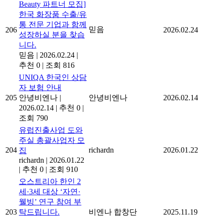
Beauty 파트너 모집]
한국 화장품 수출/유
통 전문 기업과 함께
믿음
206
2026.02.24
성장하실 분을 찾습
니다.
믿음
|
2026.02.24
|
추천 0
|
조회 816
UNIQA 한국인 상담
자 보험 안내
205
안녕비엔나
|
안녕비엔나
2026.02.14
2026.02.14
|
추천 0
|
조회 790
유럽진출사업 도와
주실 총괄사업자 모
204
richardn
2026.01.22
집
richardn
|
2026.01.22
|
추천 0
|
조회 910
오스트리아 한인 2
세·3세 대상 ‘자연·
웰빙’ 연구 참여 부
203
탁드립니다.
비엔나 합창단
2025.11.19