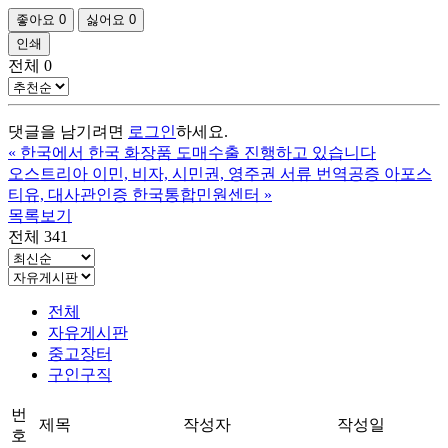
좋아요
0
싫어요
0
인쇄
전체
0
댓글을 남기려면
로그인
하세요.
«
한국에서 한국 화장품 도매수출 진행하고 있습니다
오스트리아 이민, 비자, 시민권, 영주권 서류 번역공증 아포스
티유, 대사관인증 한국통합민원센터
»
목록보기
전체 341
전체
자유게시판
중고장터
구인구직
번
제목
작성자
작성일
호