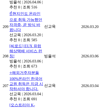
빙율석
|
2026.04.06
|
추천 0
|
조회 516
☝️현지인도 온라인
으로 취득 가능했던
자격증, 곧 방식 바
선교육
209
2026.03.20
뀝니다
선교육
|
2026.03.20
|
추천 0
|
조회 585
[씨로드] EUX 유럽
해상택배 서비스 런
208
칭!
빙율석
2026.03.06
빙율석
|
2026.03.06
|
추천 0
|
조회 673
⭐해외거주자분들
100%온라인 한국어
교원 취득은 지금 시
선교육
207
2026.03.04
작하셔야 합니다.
선교육
|
2026.03.04
|
추천 0
|
조회 691
[오스트리아 K-