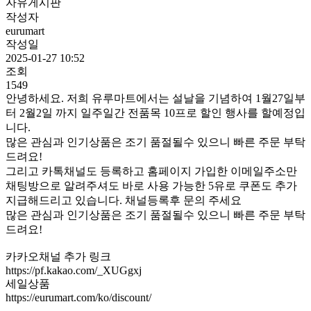
자유게시판
작성자
eurumart
작성일
2025-01-27 10:52
조회
1549
안녕하세요. 저희 유루마트에서는 설날을 기념하여 1월27일부
터 2월2일 까지 일주일간 전품목 10프로 할인 행사를 할예정입
니다.
많은 관심과 인기상품은 조기 품절될수 있으니 빠른 주문 부탁
드려요!
그리고 카톡채널도 등록하고 홈페이지 가입한 이메일주소만
채팅방으로 알려주셔도 바로 사용 가능한 5유로 쿠폰도 추가
지급해드리고 있습니다. 채널등록후 문의 주세요
많은 관심과 인기상품은 조기 품절될수 있으니 빠른 주문 부탁
드려요!
카카오채널 추가 링크
https://pf.kakao.com/_XUGgxj
세일상품
https://eurumart.com/ko/discount/