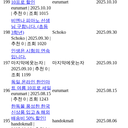
199
eurumart
2025.10.10
10프로 할인
eurumart
|
2025.10.10
|
추천 0
|
조회 1015
비엔나 피아노 선생
님 구합니다. (초등
198
Schoko
2025.09.30
3학년)
Schoko
|
2025.09.30
|
추천 0
|
조회 1020
인생은 시험의 연속
입니다.
197
마지막에웃는자
|
마지막에웃는자
2025.09.10
2025.09.10
|
추천 0
|
조회 1199
독일 온라인 한인마
트 여름 10프로 세일
196
eurumart
2025.08.15
eurumart
|
2025.08.15
|
추천 0
|
조회 1243
한독몰 풍성한 한국
신상품 입고 & 해외
배송비 50% 할인!
195
handokmall
2025.08.06
handokmall
|