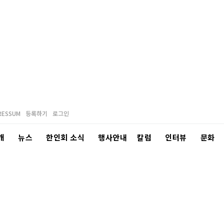
RESSUM
등록하기
로그인
개
뉴스
한인회 소식
행사안내
칼럼
인터뷰
문화