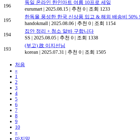
독일 온라인 한인마트 여름 10프로 세일
196
eurumart
|
2025.08.15
|
추천 0
|
조회 1233
한독몰 풍성한 한국 신상품 입고 & 해외 배송비 50% 
195
handokmall
|
2025.08.06
|
추천 0
|
조회 1154
집안 정리 + 청소 알바 구합니다
194
SS
|
2025.08.05
|
추천 0
|
조회 1338
(부고) 故 이지선님
193
korean
|
2025.07.31
|
추천 0
|
조회 1505
처음
«
1
2
3
4
5
6
7
8
9
10
»
마지막