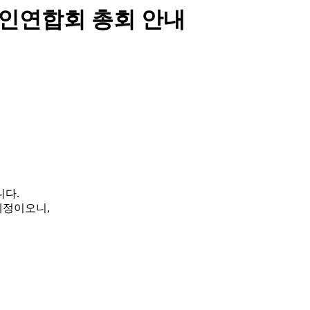
한인연합회 총회 안내
니다.
예정이오니,