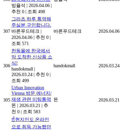
빙율석
|
2026.04.06
|
추천 0
|
조회 498
그라츠 하루 통역해
주실분 구인합니다.
307
바른푸드테크
|
바른푸드테크
2026.04.06
2026.04.06
|
추천 0
|
조회 571
한독몰에 한국에서
막 도착한 신상품 소
식!
306
handokmall
2026.03.24
handokmall
|
2026.03.24
|
추천 0
|
조회 499
Urban Innovation
Vienna 방문 에너지/
재생 관련 미팅통역
똔
305
2026.03.21
똔
|
2026.03.21
|
추
천 0
|
조회 583
☝️현지인도 온라인
으로 취득 가능했던