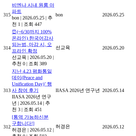
비엔나 시내 원룸 아
파트
315
bon
2026.05.25
bon
|
2026.05.25
|
추
천 1
|
조회 447
⏰(~6/30까지 100%
온라인) 한국어강사
되는법, 마감 시, 오
선교육
314
2026.05.20
프라인 확정
선교육
|
2026.05.20
|
추천 0
|
조회 389
지난 4.23 평화통일
데이(Peace and
Unification Day)’ 행
313
사 참여 후기
IIASA 2026년 연구년
2026.05.14
IIASA 2026년 연구
년
|
2026.05.14
|
추
천 3
|
조회 451
[통역 가능하신분
구합니다!]
허경은
312
2026.05.12
허경은
|
2026.05.12
|