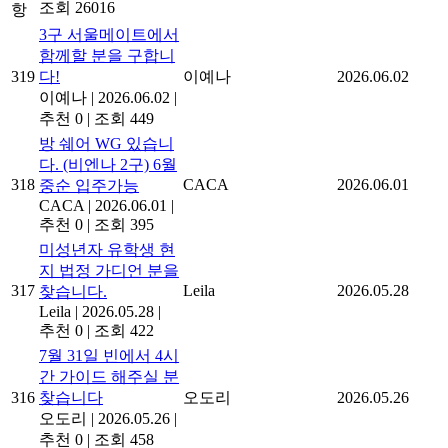
조회 26016
항
3구 서울메이트에서
함께할 분을 구합니
319
다!
이예나
2026.06.02
이예나
|
2026.06.02
|
추천 0
|
조회 449
방 쉐어 WG 있습니
다. (비엔나 2구) 6월
318
CACA
2026.06.01
중순 입주가능
CACA
|
2026.06.01
|
추천 0
|
조회 395
미성년자 유학생 현
지 법정 가디언 분을
317
Leila
2026.05.28
찾습니다.
Leila
|
2026.05.28
|
추천 0
|
조회 422
7월 31일 빈에서 4시
간 가이드 해주실 분
316
찾습니다
오도리
2026.05.26
오도리
|
2026.05.26
|
추천 0
|
조회 458