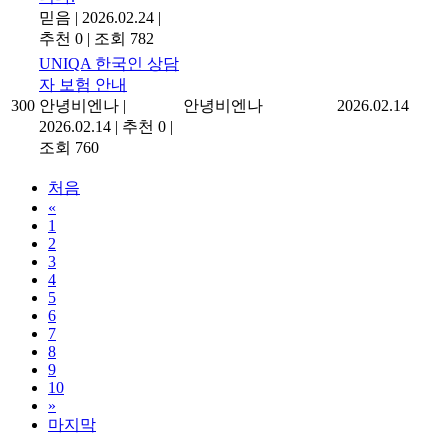
믿음
|
2026.02.24
|
추천 0
|
조회 782
UNIQA 한국인 상담
자 보험 안내
300
안녕비엔나
|
안녕비엔나
2026.02.14
2026.02.14
|
추천 0
|
조회 760
처음
«
1
2
3
4
5
6
7
8
9
10
»
마지막