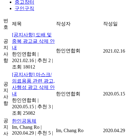
중고장터
구인구직
번
제목
작성자
작성일
호
[공지사항] 도배 및
공
중복 광고글 삭제 안
지
내
한인연합회
2021.02.16
사
한인연합회
|
항
2021.02.16
|
추천 2
|
조회 18012
[공지사항] 마스크/
의료용품 관련 광고,
공
사행성 광고 삭제 안
지
내
한인연합회
2020.05.15
사
한인연합회
|
항
2020.05.15
|
추천 3
|
조회 25082
공
한인공동체
지
Im, Chang Ro
|
Im, Chang Ro
2020.04.29
2020.04.29
|
추천 5
|
사