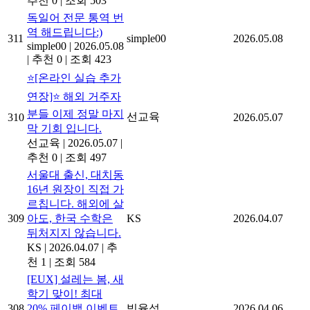
추천 0
|
조회 503
독일어 전문 통역 번
역 해드립니다:)
311
simple00
2026.05.08
simple00
|
2026.05.08
|
추천 0
|
조회 423
⭐[온라인 실습 추가
연장]⭐ 해외 거주자
분들 이제 정말 마지
선교육
310
2026.05.07
막 기회 입니다.
선교육
|
2026.05.07
|
추천 0
|
조회 497
서울대 출신, 대치동
16년 원장이 직접 가
르칩니다. 해외에 살
309
아도, 한국 수학은
KS
2026.04.07
뒤처지지 않습니다.
KS
|
2026.04.07
|
추
천 1
|
조회 584
[EUX] 설레는 봄, 새
학기 맞이! 최대
308
20% 페이백 이벤트
빙율석
2026.04.06