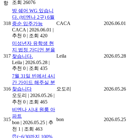
조회 26076
항
방 쉐어 WG 있습니
다. (비엔나 2구) 6월
318
CACA
2026.06.01
중순 입주가능
CACA
|
2026.06.01
|
추천 0
|
조회 420
미성년자 유학생 현
지 법정 가디언 분을
317
Leila
2026.05.28
찾습니다.
Leila
|
2026.05.28
|
추천 0
|
조회 435
7월 31일 빈에서 4시
간 가이드 해주실 분
316
찾습니다
오도리
2026.05.26
오도리
|
2026.05.26
|
추천 0
|
조회 465
비엔나 시내 원룸 아
파트
315
bon
2026.05.25
bon
|
2026.05.25
|
추
천 1
|
조회 463
⏰(~6/30까지 100%