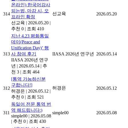
온라인) 한국어강사
되는법, 마감 시, 오
선교육
314
2026.05.20
프라인 확정
선교육
|
2026.05.20
|
추천 0
|
조회 410
지난 4.23 평화통일
데이(Peace and
Unification Day)’ 행
313
사 참여 후기
IIASA 2026년 연구년
2026.05.14
IIASA 2026년 연구
년
|
2026.05.14
|
추
천 3
|
조회 464
[통역 가능하신분
구합니다!]
허경은
312
2026.05.12
허경은
|
2026.05.12
|
추천 0
|
조회 521
독일어 전문 통역 번
역 해드립니다:)
311
simple00
2026.05.08
simple00
|
2026.05.08
|
추천 0
|
조회 430