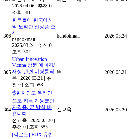
2026.04.06
|
추천 0
|
조회 581
한독몰에 한국에서
막 도착한 신상품 소
식!
306
handokmall
2026.03.24
handokmall
|
2026.03.24
|
추천 0
|
조회 507
Urban Innovation
Vienna 방문 에너지/
재생 관련 미팅통역
똔
305
2026.03.21
똔
|
2026.03.21
|
추
천 0
|
조회 588
☝️현지인도 온라인
으로 취득 가능했던
자격증, 곧 방식 바
선교육
304
2026.03.20
뀝니다
선교육
|
2026.03.20
|
추천 0
|
조회 585
[씨로드] EUX 유럽