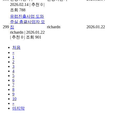
2026.02.14
|
추천 0
|
조회 788
유럽진출사업 도와
주실 총괄사업자 모
299
richardn
2026.01.22
집
richardn
|
2026.01.22
|
추천 0
|
조회 901
처음
«
1
2
3
4
5
6
7
8
9
10
»
마지막