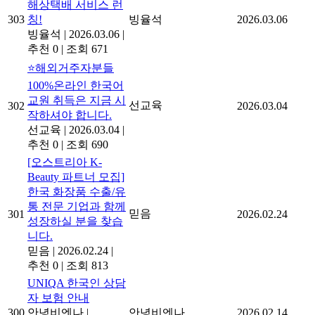
해상택배 서비스 런
303
칭!
빙율석
2026.03.06
빙율석
|
2026.03.06
|
추천 0
|
조회 671
⭐해외거주자분들
100%온라인 한국어
교원 취득은 지금 시
선교육
302
2026.03.04
작하셔야 합니다.
선교육
|
2026.03.04
|
추천 0
|
조회 690
[오스트리아 K-
Beauty 파트너 모집]
한국 화장품 수출/유
통 전문 기업과 함께
믿음
301
2026.02.24
성장하실 분을 찾습
니다.
믿음
|
2026.02.24
|
추천 0
|
조회 813
UNIQA 한국인 상담
자 보험 안내
300
안녕비엔나
|
안녕비엔나
2026.02.14