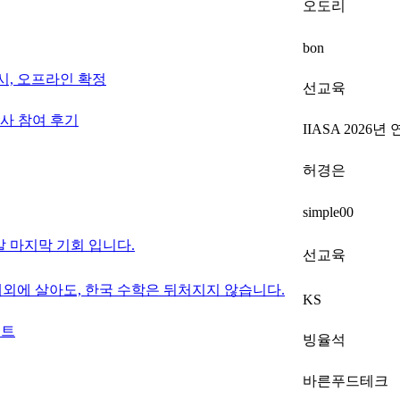
오도리
bon
 시, 오프라인 확정
선교육
’ 행사 참여 후기
IIASA 2026년
허경은
simple00
말 마지막 기회 입니다.
선교육
해외에 살아도, 한국 수학은 뒤처지지 않습니다.
KS
벤트
빙율석
바른푸드테크