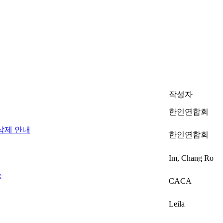
작성자
한인연합회
삭제 안내
한인연합회
Im, Chang Ro
능
CACA
Leila