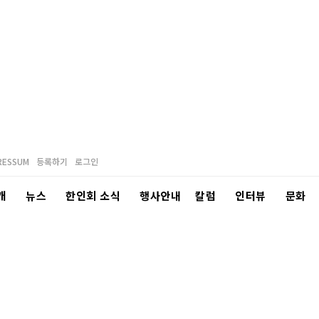
RESSUM
등록하기
로그인
개
뉴스
한인회 소식
행사안내
칼럼
인터뷰
문화