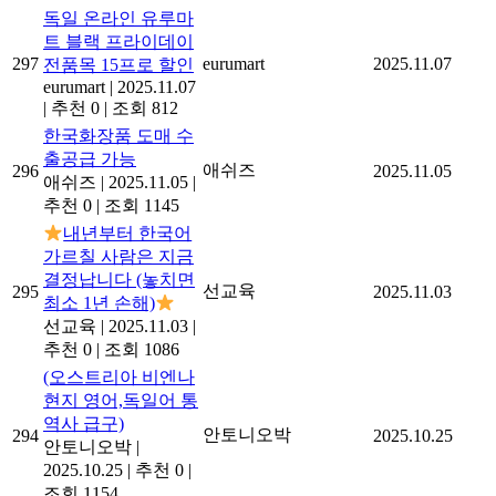
독일 온라인 유루마
트 블랙 프라이데이
297
eurumart
2025.11.07
전품목 15프로 할인
eurumart
|
2025.11.07
|
추천 0
|
조회 812
한국화장품 도매 수
출공급 가능
애쉬즈
296
2025.11.05
애쉬즈
|
2025.11.05
|
추천 0
|
조회 1145
내년부터 한국어
가르칠 사람은 지금
결정납니다 (놓치면
선교육
295
2025.11.03
최소 1년 손해)
선교육
|
2025.11.03
|
추천 0
|
조회 1086
(오스트리아 비엔나
현지 영어,독일어 통
역사 급구)
안토니오박
294
2025.10.25
안토니오박
|
2025.10.25
|
추천 0
|
조회 1154