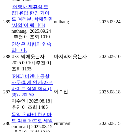
[여행사 제휴점 모
집] 유럽 한인 가이
드 여러분, 함께하면
289
nuthang
2025.09.24
‘사업’이 됩니다!
nuthang
|
2025.09.24
|
추천 0
|
조회 1010
인생은 시험의 연속
입니다.
288
마지막에웃는자
|
마지막에웃는자
2025.09.10
2025.09.10
|
추천 0
|
조회 1195
[PNL] 비엔나 공항
사무/회계 인턴/아르
바이트 직원 채용 (1
이수인
287
2025.08.18
명) - 20h/주
이수인
|
2025.08.18
|
추천 0
|
조회 1485
독일 온라인 한인마
트 여름 10프로 세일
286
eurumart
2025.08.15
eurumart
|
2025.08.15