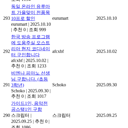
독일 온라인 유루마
트 가을맞이 전품목
293
eurumart
2025.10.10
10프로 할인
eurumart
|
2025.10.10
|
추천 0
|
조회 999
한국 방송 프로그램
에 도움주실 오스트
리아 현지 코디네이
292
afcxbf
2025.10.02
터 구인합니다
afcxbf
|
2025.10.02
|
추천 0
|
조회 1233
비엔나 피아노 선생
님 구합니다. (초등
291
Schoko
2025.09.30
3학년)
Schoko
|
2025.09.30
|
추천 0
|
조회 1017
가이드1인, 음악전
공스탶1인 구함
290
스크립터
|
스크립터
2025.09.25
2025.09.25
|
추천 0
|
조회 1086