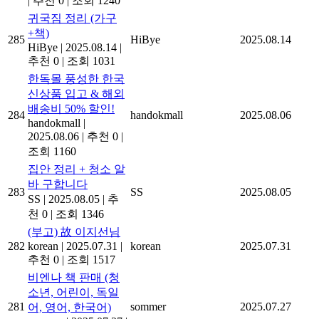
|
추천 0
|
조회 1240
귀국짐 정리 (가구
+책)
285
HiBye
2025.08.14
HiBye
|
2025.08.14
|
추천 0
|
조회 1031
한독몰 풍성한 한국
신상품 입고 & 해외
배송비 50% 할인!
284
handokmall
2025.08.06
handokmall
|
2025.08.06
|
추천 0
|
조회 1160
집안 정리 + 청소 알
바 구합니다
283
SS
2025.08.05
SS
|
2025.08.05
|
추
천 0
|
조회 1346
(부고) 故 이지선님
282
korean
|
2025.07.31
|
korean
2025.07.31
추천 0
|
조회 1517
비엔나 책 판매 (청
소년, 어린이, 독일
281
sommer
2025.07.27
어, 영어, 한국어)