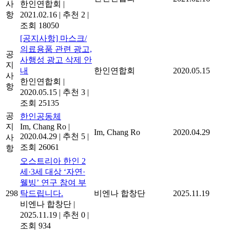
사
한인연합회
|
항
2021.02.16
|
추천 2
|
조회 18050
[공지사항] 마스크/
의료용품 관련 광고,
공
사행성 광고 삭제 안
지
내
한인연합회
2020.05.15
사
한인연합회
|
항
2020.05.15
|
추천 3
|
조회 25135
공
한인공동체
지
Im, Chang Ro
|
Im, Chang Ro
2020.04.29
2020.04.29
|
추천 5
|
사
조회 26061
항
오스트리아 한인 2
세·3세 대상 ‘자연·
웰빙’ 연구 참여 부
298
탁드립니다.
비엔나 합창단
2025.11.19
비엔나 합창단
|
2025.11.19
|
추천 0
|
조회 934