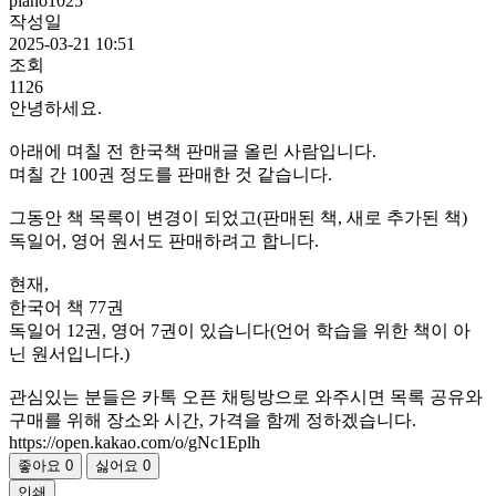
piano1025
작성일
2025-03-21 10:51
조회
1126
안녕하세요.
아래에 며칠 전 한국책 판매글 올린 사람입니다.
며칠 간 100권 정도를 판매한 것 같습니다.
그동안 책 목록이 변경이 되었고(판매된 책, 새로 추가된 책)
독일어, 영어 원서도 판매하려고 합니다.
현재,
한국어 책 77권
독일어 12권, 영어 7권이 있습니다(언어 학습을 위한 책이 아
닌 원서입니다.)
관심있는 분들은 카톡 오픈 채팅방으로 와주시면 목록 공유와
구매를 위해 장소와 시간, 가격을 함께 정하겠습니다.
https://open.kakao.com/o/gNc1Eplh
좋아요
0
싫어요
0
인쇄