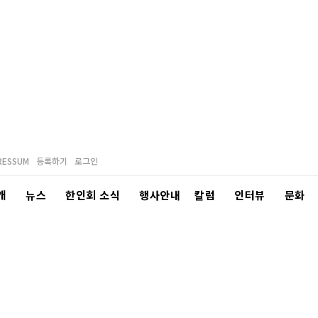
RESSUM
등록하기
로그인
개
뉴스
한인회 소식
행사안내
칼럼
인터뷰
문화