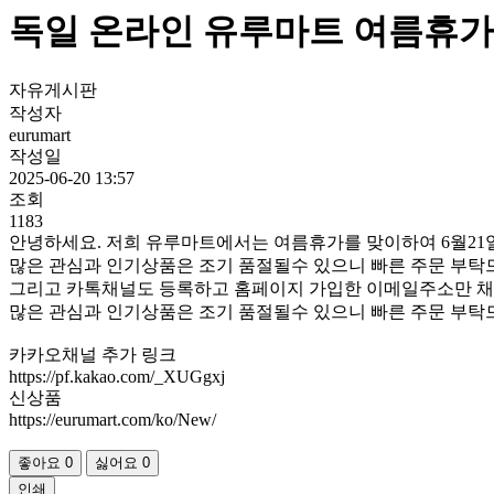
독일 온라인 유루마트 여름휴가 
자유게시판
작성자
eurumart
작성일
2025-06-20 13:57
조회
1183
안녕하세요. 저희 유루마트에서는 여름휴가를 맞이하여 6월21일
많은 관심과 인기상품은 조기 품절될수 있으니 빠른 주문 부탁
그리고 카톡채널도 등록하고 홈페이지 가입한 이메일주소만 채
많은 관심과 인기상품은 조기 품절될수 있으니 빠른 주문 부탁
카카오채널 추가 링크
https://pf.kakao.com/_XUGgxj
신상품
https://eurumart.com/ko/New/
좋아요
0
싫어요
0
인쇄