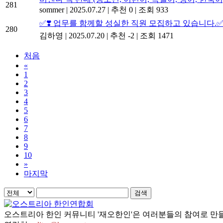
281
sommer
|
2025.07.27
|
추천 0
|
조회 933
✅❣️ 업무를 함께할 성실한 직원 모집하고 있습니다.
280
김하영
|
2025.07.20
|
추천 -2
|
조회 1471
처음
«
1
2
3
4
5
6
7
8
9
10
»
마지막
검색
오스트리아 한인 커뮤니티 '재오한인'은 여러분들의 참여로 만들