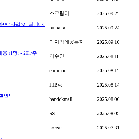
스크립터
2025.09.25
하면 ‘사업’이 됩니다!
nuthang
2025.09.24
마지막에웃는자
2025.09.10
(1명) - 20h/주
이수인
2025.08.18
eurumart
2025.08.15
HiBye
2025.08.14
할인!
handokmall
2025.08.06
SS
2025.08.05
korean
2025.07.31
)