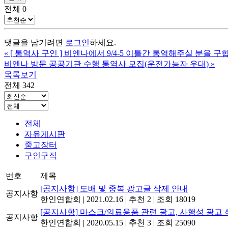
전체
0
댓글을 남기려면
로그인
하세요.
«
[ 통역사 구인 ] 비엔나에서 9/4-5 이틀간 통역해주실 분을 구
비엔나 방문 공공기관 수행 통역사 모집(운전가능자 우대)
»
목록보기
전체 342
전체
자유게시판
중고장터
구인구직
번호
제목
[공지사항] 도배 및 중복 광고글 삭제 안내
공지사항
한인연합회
|
2021.02.16
|
추천 2
|
조회 18019
[공지사항] 마스크/의료용품 관련 광고, 사행성 광고 
공지사항
한인연합회
|
2020.05.15
|
추천 3
|
조회 25090