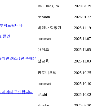
Im, Chang Ro
2020.04.29
richardn
2026.01.22
여 부탁드립니다.
비엔나 합창단
2025.11.19
로 할인
eurumart
2025.11.07
애쉬즈
2025.11.05
치면 최소 1년 손해)⭐
선교육
2025.11.03
안토니오박
2025.10.25
eurumart
2025.10.10
코디네이터 구인합니다
afcxbf
2025.10.02
Schoko
2025.09.30