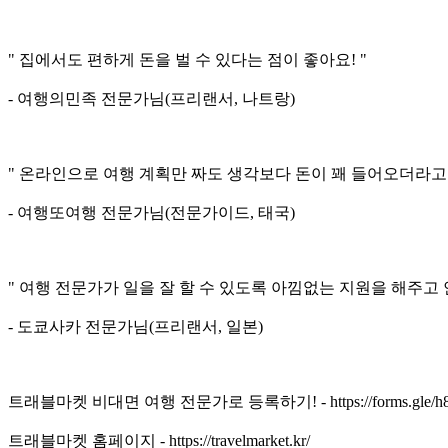
" 집에서도 편하게 돈을 벌 수 있다는 점이 좋아요! "
- 여행의민족 전문가님(프리랜서, 나트랑)
" 온라인으로 여행 계획만 짜도 생각보다 돈이 꽤 들어오더라고
- 여행또여행 전문가님(전문가이드, 태국)
" 여행 전문가가 일을 잘 할 수 있도록 아낌없는 지원을 해주고
- 도쿄사카 전문가님(프리랜서, 일본)
트래블마켓 비대면 여행 전문가로 등록하기! - https://forms.gle/h
트래블마켓 홈페이지 - https://travelmarket.kr/