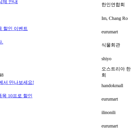
삭제 안내
한인연합회
Im, Chang Ro
목 할인 이벤트
eurumart
.
식물회관
shiyo
오스트리아 
48
회
몰에서 만나보세요!
handokmall
목 10프로 할인
eurumart
ilinonili
eurumart