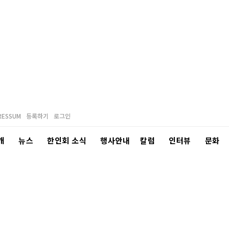
RESSUM
등록하기
로그인
개
뉴스
한인회 소식
행사안내
칼럼
인터뷰
문화