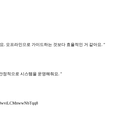
요. 오프라인으로 가이드하는 것보다 효율적인 거 같아요. "
 안정적으로 시스템을 운영해줘요. "
8wviLCMnwwNbTqq8