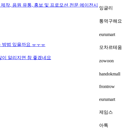
제작, 음원 유통, 홍보 및 프로모션 전문 에이전시
잉글리
통역구해요
eurumart
 방법 있을까요 ㅠㅜㅠ
모차르테움
많이 알리지면 참 좋겠네요
zowoon
handokmall
frontrow
eurumart
제임스
아톡