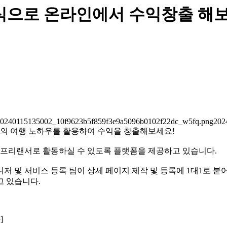
식으로 온라인에서 수익창출 해보
0240115135002_10f9623b5f859f3e9a5096b0102f22dc_w5fq.png2024
의 여행 노하우를 활용하여 수익을 창출해보세요!
프리랜서로 활동하실 수 있도록 플랫폼을 제공하고 있습니다.
및 서비스 등록 팀이 상세 페이지 제작 및 등록에 1대1로 붙어 
고 있습니다.
]