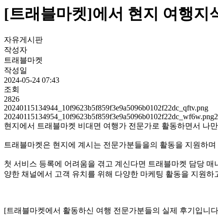
[트래블마켓]에서 현지 여행지
자유게시판
작성자
트래블마켓
작성일
2024-05-24 07:43
조회
2826
20240115134944_10f9623b5f859f3e9a5096b0102f22dc_qftv.png
20240115134954_10f9623b5f859f3e9a5096b0102f22dc_wf6w.png2
현지에서 트래블마켓 비대면 여행가 전문가로 활동하면서 나만
트래블마켓은 현지에 계시는 전문가분들을의 활동을 지원하며 
첫 서비스 등록에 어려움을 겪고 계신다면 트래블마켓 담당 매니저 
양한 채널에서 고객 유치를 위해 다양한 마케팅 활동을 지원하
[트래블마켓에서 활동하신 여행 전문가분들의 실제 후기입니다