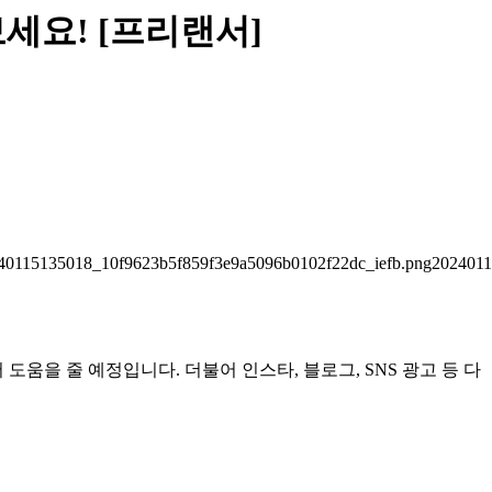
세요! [프리랜서]
0115135018_10f9623b5f859f3e9a5096b0102f22dc_iefb.png2024011
도움을 줄 예정입니다. 더불어 인스타, 블로그, SNS 광고 등 다