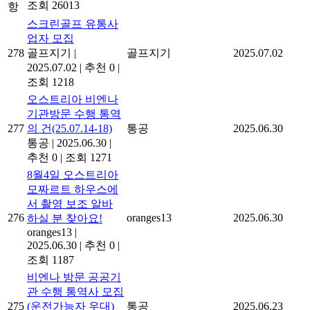
조회 26013
항
스크린골프 유통사
업자 모집
278
골프지기
|
골프지기
2025.07.02
2025.07.02
|
추천 0
|
조회 1218
오스트리아 비엔나
기관방문 수행 통역
277
의 건(25.07.14-18)
통공
2025.06.30
통공
|
2025.06.30
|
추천 0
|
조회 1271
8월4일 오스트리아
모짜르트 하우스에
서 촬영 보조 알바
276
oranges13
2025.06.30
하실 분 찾아요!
oranges13
|
2025.06.30
|
추천 0
|
조회 1187
비엔나 방문 공공기
관 수행 통역사 모집
275
(운전가능자 우대)
통공
2025.06.23