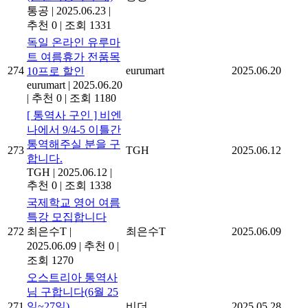
통공
|
2025.06.23
|
추천 0
|
조회 1331
독일 온라인 유루마
트 여름휴가 전품목
274
eurumart
2025.06.20
10프로 할인
eurumart
|
2025.06.20
|
추천 0
|
조회 1180
[ 통역사 구인 ] 비엔
나에서 9/4-5 이틀간
통역해주실 분을 구
273
TGH
2025.06.12
합니다.
TGH
|
2025.06.12
|
추천 0
|
조회 1338
국제학교 영어 여름
특강 모집합니다
272
최은수T
|
최은수T
2025.06.09
2025.06.09
|
추천 0
|
조회 1270
오스트리아 통역사
님 구합니다(6월 25
271
일~27일)
비더
2025.05.28