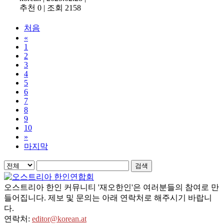
추천 0
|
조회 2158
처음
«
1
2
3
4
5
6
7
8
9
10
»
마지막
검색
오스트리아 한인 커뮤니티 '재오한인'은 여러분들의 참여로 만
들어집니다. 제보 및 문의는 아래 연락처로 해주시기 바랍니
다.
연락처:
editor@korean.at