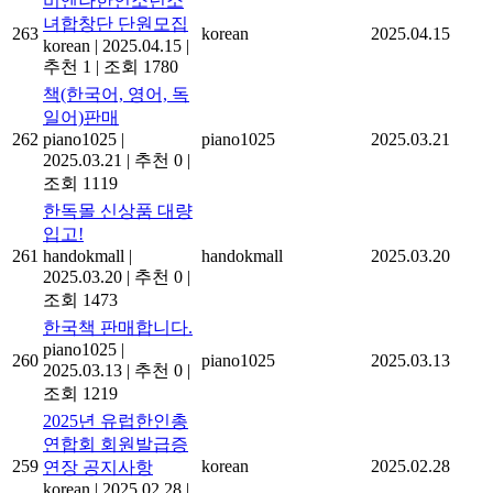
비엔나한인소년소
녀합창단 단원모집
263
korean
2025.04.15
korean
|
2025.04.15
|
추천 1
|
조회 1780
책(한국어, 영어, 독
일어)판매
262
piano1025
|
piano1025
2025.03.21
2025.03.21
|
추천 0
|
조회 1119
한독몰 신상품 대량
입고!
261
handokmall
|
handokmall
2025.03.20
2025.03.20
|
추천 0
|
조회 1473
한국책 판매합니다.
piano1025
|
260
piano1025
2025.03.13
2025.03.13
|
추천 0
|
조회 1219
2025년 유럽한인총
연합회 회원발급증
259
korean
2025.02.28
연장 공지사항
korean
|
2025.02.28
|