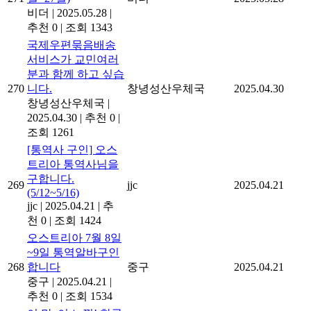
비더
|
2025.05.28
|
추천 0
|
조회 1343
국제우편묶음배송
서비스가 교민여러
분과 함께 하고 싶습
270
니다.
창녕성산우체국
2025.04.30
창녕성산우체국
|
2025.04.30
|
추천 0
|
조회 1261
[통역사 구인] 오스
트리아 통역사님을
구합니다.
269
jjc
2025.04.21
(5/12~5/16)
jjc
|
2025.04.21
|
추
천 0
|
조회 1424
오스트리아 7월 8일
~9일 통역알바구인
268
합니다
중구
2025.04.21
중구
|
2025.04.21
|
추천 0
|
조회 1534