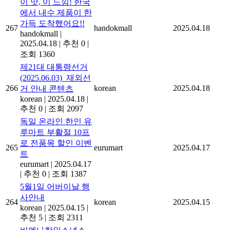
이 맛, 이 느낌! 한국
에서 내수 제품이 한
가득 도착했어요!!
267
handokmall
2025.04.18
handokmall
|
2025.04.18
|
추천 0
|
조회 1360
제21대 대통령선거
(2025.06.03)_재외선
266
korean
2025.04.18
거 안내 콘텐츠
korean
|
2025.04.18
|
추천 0
|
조회 2097
독일 온라인 한인 유
루마트 부활절 10프
로 전품목 할인 이벤
265
eurumart
2025.04.17
트
eurumart
|
2025.04.17
|
추천 0
|
조회 1387
5월1일 어버이날 행
사안내
264
korean
2025.04.15
korean
|
2025.04.15
|
추천 5
|
조회 2311