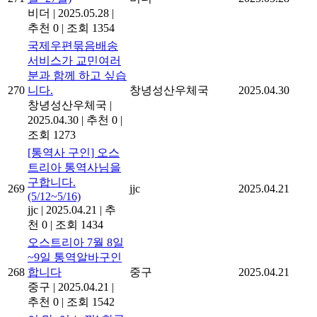
비더
|
2025.05.28
|
추천 0
|
조회 1354
국제우편묶음배송
서비스가 교민여러
분과 함께 하고 싶습
270
니다.
창녕성산우체국
2025.04.30
창녕성산우체국
|
2025.04.30
|
추천 0
|
조회 1273
[통역사 구인] 오스
트리아 통역사님을
구합니다.
269
jjc
2025.04.21
(5/12~5/16)
jjc
|
2025.04.21
|
추
천 0
|
조회 1434
오스트리아 7월 8일
~9일 통역알바구인
268
합니다
중구
2025.04.21
중구
|
2025.04.21
|
추천 0
|
조회 1542