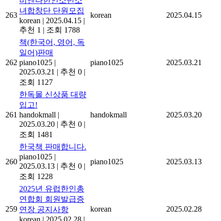
비엔나한인소년소
녀합창단 단원모집
263
korean
2025.04.15
korean
|
2025.04.15
|
추천 1
|
조회 1788
책(한국어, 영어, 독
일어)판매
262
piano1025
|
piano1025
2025.03.21
2025.03.21
|
추천 0
|
조회 1127
한독몰 신상품 대량
입고!
261
handokmall
|
handokmall
2025.03.20
2025.03.20
|
추천 0
|
조회 1481
한국책 판매합니다.
piano1025
|
260
piano1025
2025.03.13
2025.03.13
|
추천 0
|
조회 1228
2025년 유럽한인총
연합회 회원발급증
259
korean
2025.02.28
연장 공지사항
korean
|
2025.02.28
|