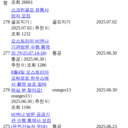
조회 26061
항
스크린골프 유통사
업자 모집
278
골프지기
|
골프지기
2025.07.02
2025.07.02
|
추천 0
|
조회 1232
오스트리아 비엔나
기관방문 수행 통역
277
의 건(25.07.14-18)
통공
2025.06.30
통공
|
2025.06.30
|
추천 0
|
조회 1286
8월4일 오스트리아
모짜르트 하우스에
서 촬영 보조 알바
276
oranges13
2025.06.30
하실 분 찾아요!
oranges13
|
2025.06.30
|
추천 0
|
조회 1196
비엔나 방문 공공기
관 수행 통역사 모집
275
(운전가능자 우대)
통공
2025.06.23