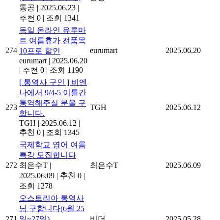
통공
|
2025.06.23
|
추천 0
|
조회 1341
독일 온라인 유루마
트 여름휴가 전품목
274
eurumart
2025.06.20
10프로 할인
eurumart
|
2025.06.20
|
추천 0
|
조회 1190
[ 통역사 구인 ] 비엔
나에서 9/4-5 이틀간
통역해주실 분을 구
273
TGH
2025.06.12
합니다.
TGH
|
2025.06.12
|
추천 0
|
조회 1345
국제학교 영어 여름
특강 모집합니다
272
최은수T
|
최은수T
2025.06.09
2025.06.09
|
추천 0
|
조회 1278
오스트리아 통역사
님 구합니다(6월 25
271
일~27일)
비더
2025.05.28