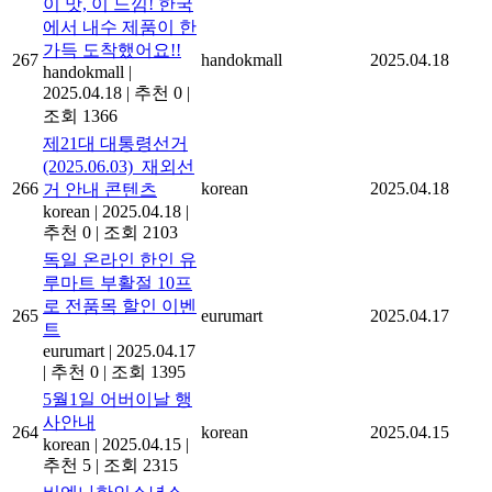
이 맛, 이 느낌! 한국
에서 내수 제품이 한
가득 도착했어요!!
267
handokmall
2025.04.18
handokmall
|
2025.04.18
|
추천 0
|
조회 1366
제21대 대통령선거
(2025.06.03)_재외선
266
korean
2025.04.18
거 안내 콘텐츠
korean
|
2025.04.18
|
추천 0
|
조회 2103
독일 온라인 한인 유
루마트 부활절 10프
로 전품목 할인 이벤
265
eurumart
2025.04.17
트
eurumart
|
2025.04.17
|
추천 0
|
조회 1395
5월1일 어버이날 행
사안내
264
korean
2025.04.15
korean
|
2025.04.15
|
추천 5
|
조회 2315