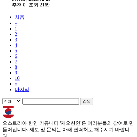
추천 0
|
조회 2169
처음
«
1
2
3
4
5
6
7
8
9
10
»
마지막
검색
오스트리아 한인 커뮤니티 '재오한인'은 여러분들의 참여로 만
들어집니다. 제보 및 문의는 아래 연락처로 해주시기 바랍니
다.