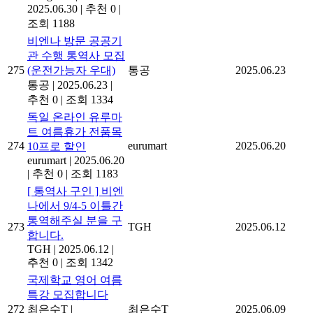
2025.06.30
|
추천 0
|
조회 1188
비엔나 방문 공공기
관 수행 통역사 모집
275
(운전가능자 우대)
통공
2025.06.23
통공
|
2025.06.23
|
추천 0
|
조회 1334
독일 온라인 유루마
트 여름휴가 전품목
274
eurumart
2025.06.20
10프로 할인
eurumart
|
2025.06.20
|
추천 0
|
조회 1183
[ 통역사 구인 ] 비엔
나에서 9/4-5 이틀간
통역해주실 분을 구
273
TGH
2025.06.12
합니다.
TGH
|
2025.06.12
|
추천 0
|
조회 1342
국제학교 영어 여름
특강 모집합니다
272
최은수T
|
최은수T
2025.06.09