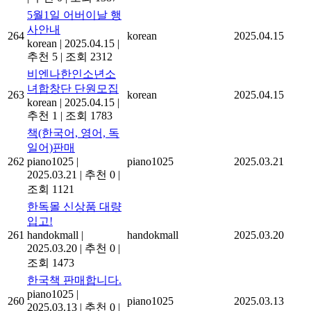
5월1일 어버이날 행
사안내
264
korean
2025.04.15
korean
|
2025.04.15
|
추천 5
|
조회 2312
비엔나한인소년소
녀합창단 단원모집
263
korean
2025.04.15
korean
|
2025.04.15
|
추천 1
|
조회 1783
책(한국어, 영어, 독
일어)판매
262
piano1025
|
piano1025
2025.03.21
2025.03.21
|
추천 0
|
조회 1121
한독몰 신상품 대량
입고!
261
handokmall
|
handokmall
2025.03.20
2025.03.20
|
추천 0
|
조회 1473
한국책 판매합니다.
piano1025
|
260
piano1025
2025.03.13
2025.03.13
|
추천 0
|