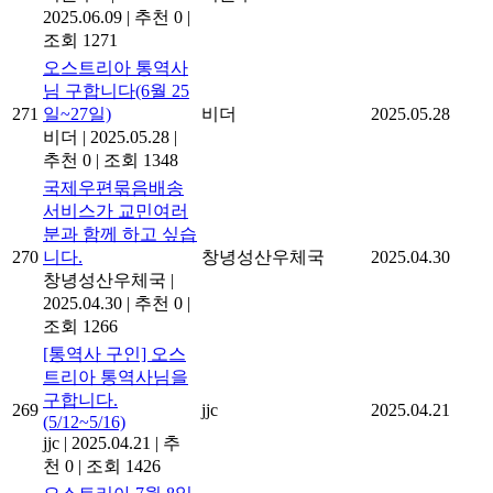
2025.06.09
|
추천 0
|
조회 1271
오스트리아 통역사
님 구합니다(6월 25
271
일~27일)
비더
2025.05.28
비더
|
2025.05.28
|
추천 0
|
조회 1348
국제우편묶음배송
서비스가 교민여러
분과 함께 하고 싶습
270
니다.
창녕성산우체국
2025.04.30
창녕성산우체국
|
2025.04.30
|
추천 0
|
조회 1266
[통역사 구인] 오스
트리아 통역사님을
구합니다.
269
jjc
2025.04.21
(5/12~5/16)
jjc
|
2025.04.21
|
추
천 0
|
조회 1426