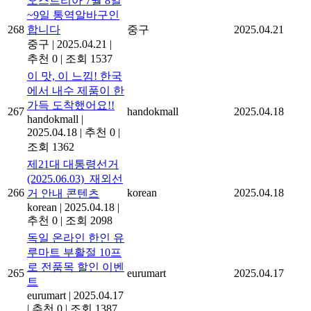
오스트리아 7월 8일
~9일 통역알바구인
268
합니다
중구
2025.04.21
중구
|
2025.04.21
|
추천 0
|
조회 1537
이 맛, 이 느낌! 한국
에서 내수 제품이 한
가득 도착했어요!!
267
handokmall
2025.04.18
handokmall
|
2025.04.18
|
추천 0
|
조회 1362
제21대 대통령선거
(2025.06.03)_재외선
266
korean
2025.04.18
거 안내 콘텐츠
korean
|
2025.04.18
|
추천 0
|
조회 2098
독일 온라인 한인 유
루마트 부활절 10프
로 전품목 할인 이벤
265
eurumart
2025.04.17
트
eurumart
|
2025.04.17
|
추천 0
|
조회 1387