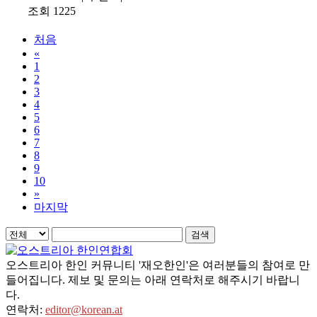
조회 1225
처음
«
1
2
3
4
5
6
7
8
9
10
»
마지막
검색
오스트리아 한인 커뮤니티 '재오한인'은 여러분들의 참여로 만
들어집니다. 제보 및 문의는 아래 연락처로 해주시기 바랍니
다.
연락처:
editor@korean.at