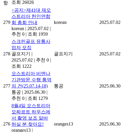
조회 26026
항
<공지>제41대 재오
스트리아 한인연합
279
korean
2025.07.02
회 총회 안내
korean
|
2025.07.02
|
추천 0
|
조회 1959
스크린골프 유통사
업자 모집
278
골프지기
|
골프지기
2025.07.02
2025.07.02
|
추천 0
|
조회 1222
오스트리아 비엔나
기관방문 수행 통역
277
의 건(25.07.14-18)
통공
2025.06.30
통공
|
2025.06.30
|
추천 0
|
조회 1279
8월4일 오스트리아
모짜르트 하우스에
서 촬영 보조 알바
276
oranges13
2025.06.30
하실 분 찾아요!
oranges13
|