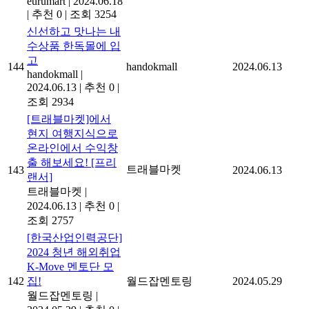
eurumart
|
2024.06.18
|
추천 0
|
조회 3254
신선하고 맛나는 내
수상품 한독몰에 입
고
144
handokmall
2024.06.13
handokmall
|
2024.06.13
|
추천 0
|
조회 2934
[트래블마켓]에서
현지 여행지식으로
온라인에서 수익창
출 해보세요! [프리
트래블마켓
143
2024.06.13
랜서]
트래블마켓
|
2024.06.13
|
추천 0
|
조회 2757
[한국산업인력공단]
2024 청년 해외취업
K-Move 멘토단 모
142
집!
월드잡멘토링
2024.05.29
월드잡멘토링
|