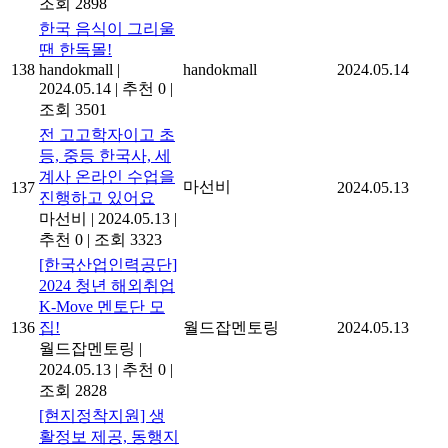
조회 2898
한국 음식이 그리울
땐 한독몰!
138
handokmall
|
handokmall
2024.05.14
2024.05.14
|
추천 0
|
조회 3501
전 고고학자이고 초
등, 중등 한국사, 세
계사 온라인 수업을
마선비
137
2024.05.13
진행하고 있어요
마선비
|
2024.05.13
|
추천 0
|
조회 3323
[한국산업인력공단]
2024 청년 해외취업
K-Move 멘토단 모
136
집!
월드잡멘토링
2024.05.13
월드잡멘토링
|
2024.05.13
|
추천 0
|
조회 2828
[현지정착지원] 생
활정보 제공, 동행지