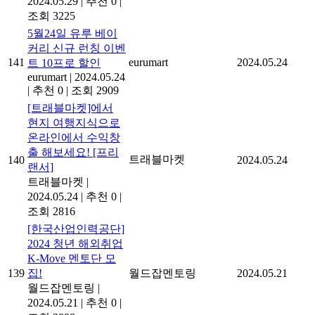
2024.05.29
|
추천 0
|
조회 3225
5월24일 유루 베이
커리 신규 런칭 이벤
141
eurumart
2024.05.24
트 10프로 할인
eurumart
|
2024.05.24
|
추천 0
|
조회 2909
[트래블마켓]에서
현지 여행지식으로
온라인에서 수익창
출 해보세요! [프리
트래블마켓
140
2024.05.24
랜서]
트래블마켓
|
2024.05.24
|
추천 0
|
조회 2816
[한국산업인력공단]
2024 청년 해외취업
K-Move 멘토단 모
139
집!
월드잡멘토링
2024.05.21
월드잡멘토링
|
2024.05.21
|
추천 0
|