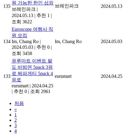
원 가능한 한인 섭외
브레인파크
135
2024.05.13
브레인파크
|
2024.05.13
|
추천 1
|
조회 3622
Euroscope 여행사 직
원 모집
134
Im, Chang Ro
|
Im, Chang Ro
2024.05.03
2024.05.03
|
추천 0
|
조회 3458
유루마트 이벤트 팔
도 비빔면 5pack 3유
로 짜파게티 5pack 4
133
eurumart
2024.04.25
유로
eurumart
|
2024.04.25
|
추천 0
|
조회 2961
처음
«
1
2
3
4