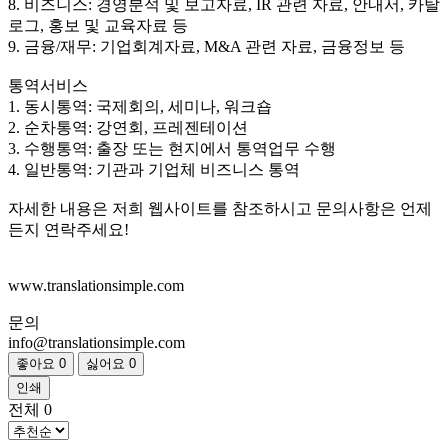
8. 비즈니스: 경영분석 및 보고자료, IR 관련 자료, 안내서, 카탈
로그, 홍보 및 교육자료 등
9. 금융/재무: 기업회계자료, M&A 관련 자료, 금융정보 등
통역서비스
1. 동시통역: 국제회의, 세미나, 워크숍
2. 순차통역: 강연회, 프레젠테이션
3. 수행통역: 출장 또는 현지에서 통역업무 수행
4. 일반통역: 기관과 기업체 비즈니스 통역
자세한 내용은 저희 웹사이트를 참조하시고 문의사항은 언제
든지 연락주세요!
www.translationsimple.com
문의
info@translationsimple.com
좋아요
0
싫어요
0
인쇄
전체
0