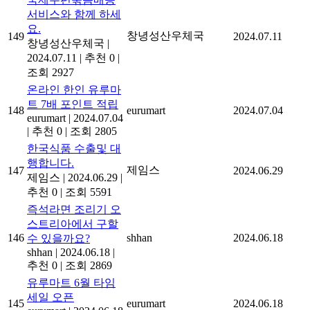
서비스와 함께 하세
요.
창녕성산우체국
149
2024.07.11
창녕성산우체국
|
2024.07.11
|
추천 0
|
조회 2927
온라인 한인 유루마
트 7배 포인트 적립
148
eurumart
2024.07.04
eurumart
|
2024.07.04
|
추천 0
|
조회 2805
한국식품 수출및 대
행합니다.
제임스
147
2024.06.29
제임스
|
2024.06.29
|
추천 0
|
조회 5591
즉석라면 조리기 오
스트리아에서 구할
146
shhan
2024.06.18
수 있을까요?
shhan
|
2024.06.18
|
추천 0
|
조회 2869
유루마트 6월 타임
세일 오픈
145
eurumart
2024.06.18