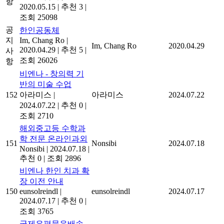
항
2020.05.15
|
추천 3
|
조회 25098
공
한인공동체
지
Im, Chang Ro
|
Im, Chang Ro
2020.04.29
2020.04.29
|
추천 5
|
사
조회 26026
항
비엔나 - 창의력 기
반의 미술 수업
152
아라미스
|
아라미스
2024.07.22
2024.07.22
|
추천 0
|
조회 2710
해외중고등 수학과
학 전문 온라인과외
151
Nonsibi
2024.07.18
Nonsibi
|
2024.07.18
|
추천 0
|
조회 2896
비엔나 한인 치과 확
장 이전 안내
150
eunsolreindl
|
eunsolreindl
2024.07.17
2024.07.17
|
추천 0
|
조회 3765
국제우편묶음배송