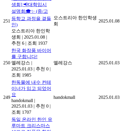
생회] 📢대학입시
설명회🎓✨ (중/고
오스트리아 한인학생
등학교 과정을 곁들
251
2025.01.08
회
인)
오스트리아 한인학
생회
|
2025.01.08
|
추천 6
|
조회 1937
한국 화장품 바이어
를 구합니다!
250
엘레강스
|
엘레강스
2025.01.03
2025.01.03
|
추천 0
|
조회 1985
한독몰에 내수 컨테
이너가 입고 되었어
요
249
handokmall
2025.01.03
handokmall
|
2025.01.03
|
추천 0
|
조회 1707
독일 온라인 한인 유
루마트 크리스마스