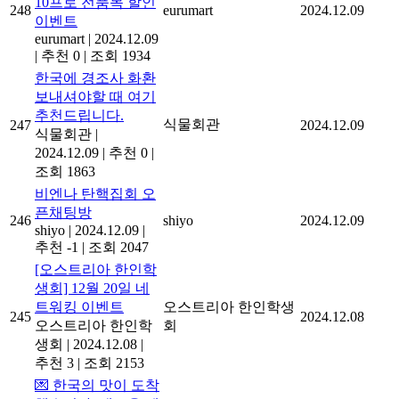
10프로 전품목 할인
248
eurumart
2024.12.09
이벤트
eurumart
|
2024.12.09
|
추천 0
|
조회 1934
한국에 경조사 화환
보내셔야할 때 여기
추천드립니다.
식물회관
247
2024.12.09
식물회관
|
2024.12.09
|
추천 0
|
조회 1863
비엔나 탄핵집회 오
픈채팅방
246
shiyo
2024.12.09
shiyo
|
2024.12.09
|
추천 -1
|
조회 2047
[오스트리아 한인학
생회] 12월 20일 네
트워킹 이벤트
오스트리아 한인학생
245
2024.12.08
오스트리아 한인학
회
생회
|
2024.12.08
|
추천 3
|
조회 2153
💌 한국의 맛이 도착