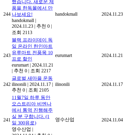
했습니다. 새로운 제
품을 한독몰에서 만
244
handokmall
2024.11.23
나보세요!
handokmall
|
2024.11.23
|
추천 0
|
조회 2113
블랙 프라이데이 독
일 온라인 한인마트
유루마트 전품목 10
243
eurumart
2024.11.21
프로 할인
eurumart
|
2024.11.21
|
추천 0
|
조회 2217
글로벌 새마을 운동
242
ilinonili
|
2024.11.17
|
ilinonili
2024.11.17
추천 0
|
조회 2105
11월7일 하루 동안
오스트리아 비엔나
에서 통역 진행해주
실 분 구합니다. (1
영수산업
241
2024.11.04
일 300유로)
영수산업
|