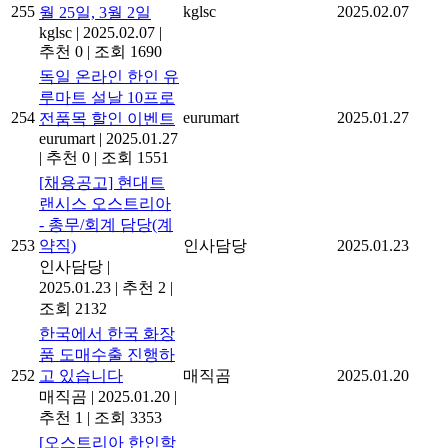
255
kglsc
2025.02.07
월 25일, 3월 2일
kglsc
|
2025.02.07
|
추천 0
|
조회 1690
독일 온라인 한인 유
루마트 설날 10프로
254
eurumart
2025.01.27
전품목 할인 이벤트
eurumart
|
2025.01.27
|
추천 0
|
조회 1551
[채용공고] 현대트
랜시스 오스트리아
- 총무/회계 담당(계
253
약직)
인사담당
2025.01.23
인사담당
|
2025.01.23
|
추천 2
|
조회 2132
한국에서 한국 화장
품 도매수출 진행하
252
고 있습니다
매직곰
2025.01.20
매직곰
|
2025.01.20
|
추천 1
|
조회 3353
[오스트리아 한인학