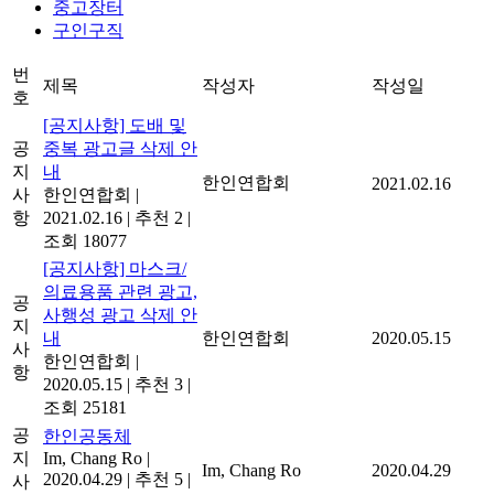
중고장터
구인구직
번
제목
작성자
작성일
호
[공지사항] 도배 및
공
중복 광고글 삭제 안
지
내
한인연합회
2021.02.16
사
한인연합회
|
항
2021.02.16
|
추천 2
|
조회 18077
[공지사항] 마스크/
의료용품 관련 광고,
공
사행성 광고 삭제 안
지
내
한인연합회
2020.05.15
사
한인연합회
|
항
2020.05.15
|
추천 3
|
조회 25181
공
한인공동체
지
Im, Chang Ro
|
Im, Chang Ro
2020.04.29
2020.04.29
|
추천 5
|
사