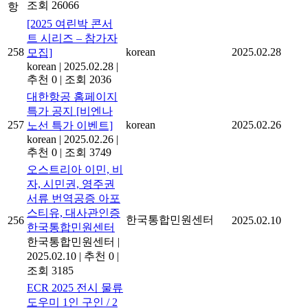
조회 26066
항
[2025 여린박 콘서
트 시리즈 – 참가자
258
korean
2025.02.28
모집]
korean
|
2025.02.28
|
추천 0
|
조회 2036
대한항공 홈페이지
특가 공지 [비엔나
257
korean
2025.02.26
노선 특가 이벤트]
korean
|
2025.02.26
|
추천 0
|
조회 3749
오스트리아 이민, 비
자, 시민권, 영주권
서류 번역공증 아포
스티유, 대사관인증
한국통합민원센터
256
2025.02.10
한국통합민원센터
한국통합민원센터
|
2025.02.10
|
추천 0
|
조회 3185
ECR 2025 전시 물류
도우미 1인 구인 / 2