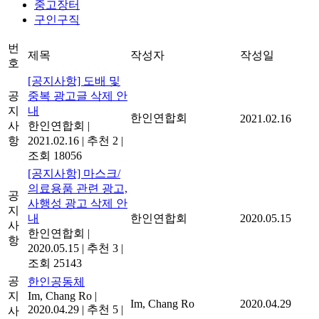
중고장터
구인구직
번
제목
작성자
작성일
호
[공지사항] 도배 및
공
중복 광고글 삭제 안
지
내
한인연합회
2021.02.16
사
한인연합회
|
항
2021.02.16
|
추천 2
|
조회 18056
[공지사항] 마스크/
의료용품 관련 광고,
공
사행성 광고 삭제 안
지
내
한인연합회
2020.05.15
사
한인연합회
|
항
2020.05.15
|
추천 3
|
조회 25143
공
한인공동체
지
Im, Chang Ro
|
Im, Chang Ro
2020.04.29
2020.04.29
|
추천 5
|
사