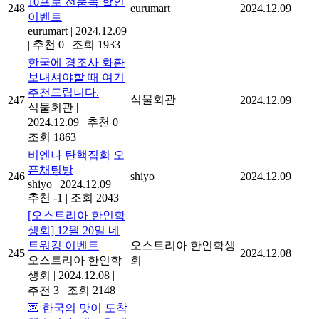
10프로 전품목 할인
248
eurumart
2024.12.09
이벤트
eurumart
|
2024.12.09
|
추천 0
|
조회 1933
한국에 경조사 화환
보내셔야할 때 여기
추천드립니다.
식물회관
247
2024.12.09
식물회관
|
2024.12.09
|
추천 0
|
조회 1863
비엔나 탄핵집회 오
픈채팅방
246
shiyo
2024.12.09
shiyo
|
2024.12.09
|
추천 -1
|
조회 2043
[오스트리아 한인학
생회] 12월 20일 네
트워킹 이벤트
오스트리아 한인학생
245
2024.12.08
오스트리아 한인학
회
생회
|
2024.12.08
|
추천 3
|
조회 2148
💌 한국의 맛이 도착