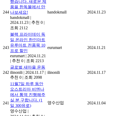
했습니다. 새로운 제
품을 한독몰에서 만
244
handokmall
2024.11.23
나보세요!
handokmall
|
2024.11.23
|
추천 0
|
조회 2112
블랙 프라이데이 독
일 온라인 한인마트
유루마트 전품목 10
243
eurumart
2024.11.21
프로 할인
eurumart
|
2024.11.21
|
추천 0
|
조회 2213
글로벌 새마을 운동
242
ilinonili
|
2024.11.17
|
ilinonili
2024.11.17
추천 0
|
조회 2098
11월7일 하루 동안
오스트리아 비엔나
에서 통역 진행해주
실 분 구합니다. (1
영수산업
241
2024.11.04
일 300유로)
영수산업
|