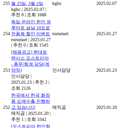
255
kglsc
2025.02.07
월 25일, 3월 2일
kglsc
|
2025.02.07
|
추천 0
|
조회 1688
독일 온라인 한인 유
루마트 설날 10프로
254
eurumart
2025.01.27
전품목 할인 이벤트
eurumart
|
2025.01.27
|
추천 0
|
조회 1545
[채용공고] 현대트
랜시스 오스트리아
- 총무/회계 담당(계
253
약직)
인사담당
2025.01.23
인사담당
|
2025.01.23
|
추천 2
|
조회 2126
한국에서 한국 화장
품 도매수출 진행하
252
고 있습니다
매직곰
2025.01.20
매직곰
|
2025.01.20
|
추천 1
|
조회 3342
[오스트리아 한인학