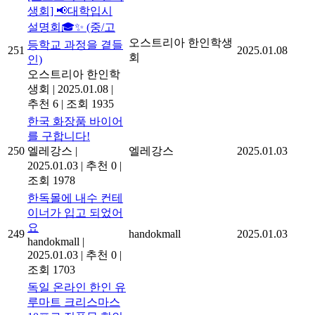
생회] 📢대학입시
설명회🎓✨ (중/고
오스트리아 한인학생
등학교 과정을 곁들
251
2025.01.08
회
인)
오스트리아 한인학
생회
|
2025.01.08
|
추천 6
|
조회 1935
한국 화장품 바이어
를 구합니다!
250
엘레강스
|
엘레강스
2025.01.03
2025.01.03
|
추천 0
|
조회 1978
한독몰에 내수 컨테
이너가 입고 되었어
요
249
handokmall
2025.01.03
handokmall
|
2025.01.03
|
추천 0
|
조회 1703
독일 온라인 한인 유
루마트 크리스마스