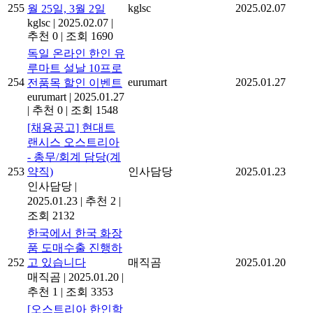
255
kglsc
2025.02.07
월 25일, 3월 2일
kglsc
|
2025.02.07
|
추천 0
|
조회 1690
독일 온라인 한인 유
루마트 설날 10프로
254
eurumart
2025.01.27
전품목 할인 이벤트
eurumart
|
2025.01.27
|
추천 0
|
조회 1548
[채용공고] 현대트
랜시스 오스트리아
- 총무/회계 담당(계
253
약직)
인사담당
2025.01.23
인사담당
|
2025.01.23
|
추천 2
|
조회 2132
한국에서 한국 화장
품 도매수출 진행하
252
고 있습니다
매직곰
2025.01.20
매직곰
|
2025.01.20
|
추천 1
|
조회 3353
[오스트리아 한인학