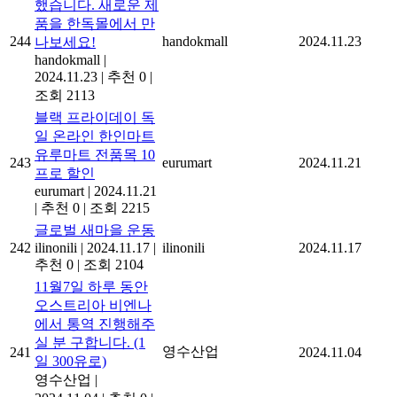
했습니다. 새로운 제
품을 한독몰에서 만
244
handokmall
2024.11.23
나보세요!
handokmall
|
2024.11.23
|
추천 0
|
조회 2113
블랙 프라이데이 독
일 온라인 한인마트
유루마트 전품목 10
243
eurumart
2024.11.21
프로 할인
eurumart
|
2024.11.21
|
추천 0
|
조회 2215
글로벌 새마을 운동
242
ilinonili
|
2024.11.17
|
ilinonili
2024.11.17
추천 0
|
조회 2104
11월7일 하루 동안
오스트리아 비엔나
에서 통역 진행해주
실 분 구합니다. (1
영수산업
241
2024.11.04
일 300유로)
영수산업
|