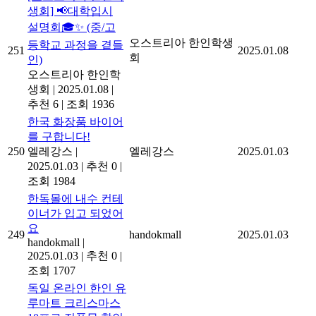
생회] 📢대학입시
설명회🎓✨ (중/고
오스트리아 한인학생
등학교 과정을 곁들
251
2025.01.08
회
인)
오스트리아 한인학
생회
|
2025.01.08
|
추천 6
|
조회 1936
한국 화장품 바이어
를 구합니다!
250
엘레강스
|
엘레강스
2025.01.03
2025.01.03
|
추천 0
|
조회 1984
한독몰에 내수 컨테
이너가 입고 되었어
요
249
handokmall
2025.01.03
handokmall
|
2025.01.03
|
추천 0
|
조회 1707
독일 온라인 한인 유
루마트 크리스마스