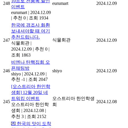
10프로 전품목 할인
248
eurumart
2024.12.09
이벤트
eurumart
|
2024.12.09
|
추천 0
|
조회 1934
한국에 경조사 화환
보내셔야할 때 여기
추천드립니다.
식물회관
247
2024.12.09
식물회관
|
2024.12.09
|
추천 0
|
조회 1863
비엔나 탄핵집회 오
픈채팅방
246
shiyo
2024.12.09
shiyo
|
2024.12.09
|
추천 -1
|
조회 2047
[오스트리아 한인학
생회] 12월 20일 네
트워킹 이벤트
오스트리아 한인학생
245
2024.12.08
오스트리아 한인학
회
생회
|
2024.12.08
|
추천 3
|
조회 2152
💌 한국의 맛이 도착