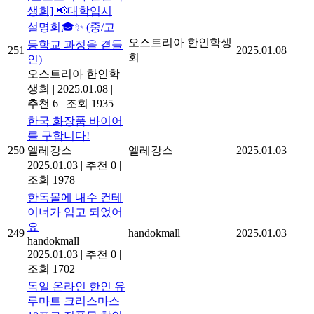
생회] 📢대학입시
설명회🎓✨ (중/고
오스트리아 한인학생
등학교 과정을 곁들
251
2025.01.08
회
인)
오스트리아 한인학
생회
|
2025.01.08
|
추천 6
|
조회 1935
한국 화장품 바이어
를 구합니다!
250
엘레강스
|
엘레강스
2025.01.03
2025.01.03
|
추천 0
|
조회 1978
한독몰에 내수 컨테
이너가 입고 되었어
요
249
handokmall
2025.01.03
handokmall
|
2025.01.03
|
추천 0
|
조회 1702
독일 온라인 한인 유
루마트 크리스마스