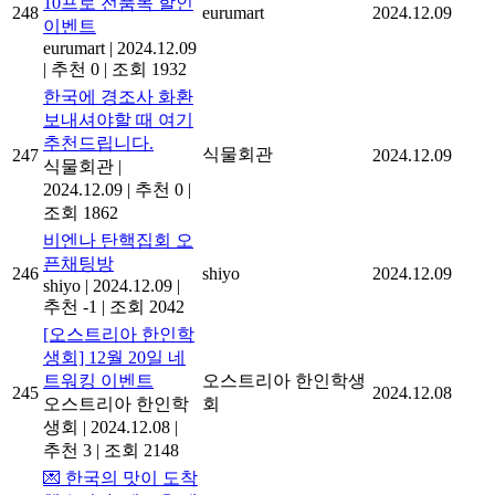
10프로 전품목 할인
248
eurumart
2024.12.09
이벤트
eurumart
|
2024.12.09
|
추천 0
|
조회 1932
한국에 경조사 화환
보내셔야할 때 여기
추천드립니다.
식물회관
247
2024.12.09
식물회관
|
2024.12.09
|
추천 0
|
조회 1862
비엔나 탄핵집회 오
픈채팅방
246
shiyo
2024.12.09
shiyo
|
2024.12.09
|
추천 -1
|
조회 2042
[오스트리아 한인학
생회] 12월 20일 네
트워킹 이벤트
오스트리아 한인학생
245
2024.12.08
오스트리아 한인학
회
생회
|
2024.12.08
|
추천 3
|
조회 2148
💌 한국의 맛이 도착