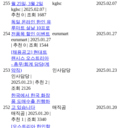
255
kglsc
2025.02.07
월 25일, 3월 2일
kglsc
|
2025.02.07
|
추천 0
|
조회 1687
독일 온라인 한인 유
루마트 설날 10프로
254
eurumart
2025.01.27
전품목 할인 이벤트
eurumart
|
2025.01.27
|
추천 0
|
조회 1544
[채용공고] 현대트
랜시스 오스트리아
- 총무/회계 담당(계
253
약직)
인사담당
2025.01.23
인사담당
|
2025.01.23
|
추천 2
|
조회 2126
한국에서 한국 화장
품 도매수출 진행하
252
고 있습니다
매직곰
2025.01.20
매직곰
|
2025.01.20
|
추천 1
|
조회 3340
[오스트리아 한인학