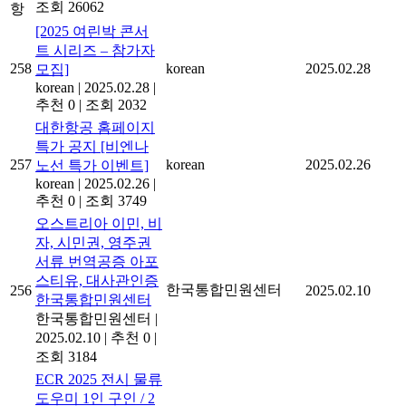
조회 26062
항
[2025 여린박 콘서
트 시리즈 – 참가자
258
korean
2025.02.28
모집]
korean
|
2025.02.28
|
추천 0
|
조회 2032
대한항공 홈페이지
특가 공지 [비엔나
257
korean
2025.02.26
노선 특가 이벤트]
korean
|
2025.02.26
|
추천 0
|
조회 3749
오스트리아 이민, 비
자, 시민권, 영주권
서류 번역공증 아포
스티유, 대사관인증
한국통합민원센터
256
2025.02.10
한국통합민원센터
한국통합민원센터
|
2025.02.10
|
추천 0
|
조회 3184
ECR 2025 전시 물류
도우미 1인 구인 / 2