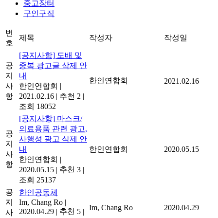
중고장터
구인구직
번
제목
작성자
작성일
호
[공지사항] 도배 및
공
중복 광고글 삭제 안
지
내
한인연합회
2021.02.16
사
한인연합회
|
항
2021.02.16
|
추천 2
|
조회 18052
[공지사항] 마스크/
의료용품 관련 광고,
공
사행성 광고 삭제 안
지
내
한인연합회
2020.05.15
사
한인연합회
|
항
2020.05.15
|
추천 3
|
조회 25137
공
한인공동체
지
Im, Chang Ro
|
Im, Chang Ro
2020.04.29
2020.04.29
|
추천 5
|
사