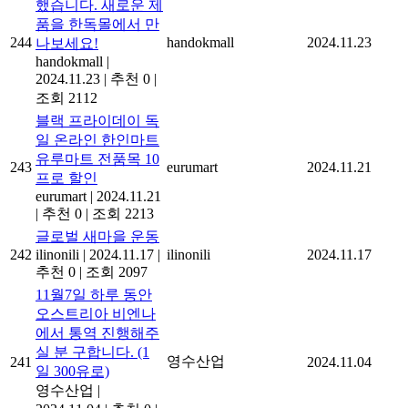
했습니다. 새로운 제
품을 한독몰에서 만
244
handokmall
2024.11.23
나보세요!
handokmall
|
2024.11.23
|
추천 0
|
조회 2112
블랙 프라이데이 독
일 온라인 한인마트
유루마트 전품목 10
243
eurumart
2024.11.21
프로 할인
eurumart
|
2024.11.21
|
추천 0
|
조회 2213
글로벌 새마을 운동
242
ilinonili
|
2024.11.17
|
ilinonili
2024.11.17
추천 0
|
조회 2097
11월7일 하루 동안
오스트리아 비엔나
에서 통역 진행해주
실 분 구합니다. (1
영수산업
241
2024.11.04
일 300유로)
영수산업
|