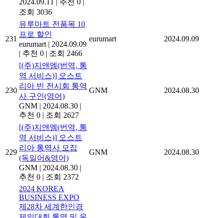
2024.09.11
|
추천 0
|
조회 3036
유루마트 전품목 10
프로 할인
231
eurumart
2024.09.09
eurumart
|
2024.09.09
|
추천 0
|
조회 2466
[(주)지앤엠(번역, 통
역 서비스)] 오스트
리아 빈 전시회 통역
230
GNM
2024.08.30
사 구인(영어)
GNM
|
2024.08.30
|
추천 0
|
조회 2627
[(주)지앤엠(번역, 통
역 서비스)] 오스트
리아 통역사 모집
229
GNM
2024.08.30
(독일어&영어)
GNM
|
2024.08.30
|
추천 0
|
조회 2372
2024 KOREA
BUSINESS EXPO
제28차 세계한인경
제인대회 통역 및 운