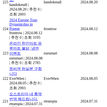
225
handokmall
2024.08.20
handokmall
|
2024.08.20
|
추천 0
|
조회 2693
2024 Europe Tour,
Dynamicduo in
Prague
224
frontrow
2024.08.12
frontrow
|
2024.08.12
|
추천 0
|
조회 3195
온라인 한인마트 유
루마트 불닭, 냉면
223
eurumart
2024.08.08
이벤트
eurumart
|
2024.08.08
|
추천 0
|
조회 2785
쯔비센 하실분 구합
니다
222
EverWien
|
EverWien
2024.08.05
2024.08.05
|
추천 0
|
조회 2993
오스트리아 내 통역
번역 해드립니다.
221
etranspia
2024.07.31
etranspia
|
2024.07.31