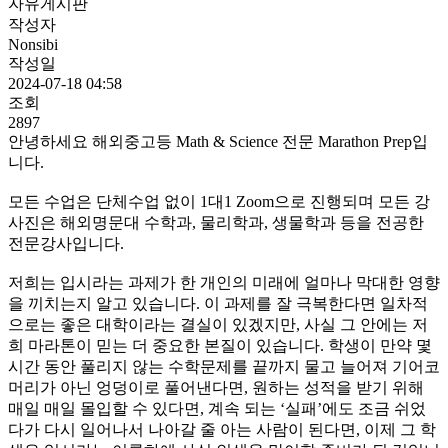
자유게시판
작성자
Nonsibi
작성일
2024-07-18 04:58
조회
2897
안녕하세요 해외중고등 Math & Science 전문 Marathon Prep입
니다.
모든 수업은 단체수업 없이 1대1 Zoom으로 진행되며 모든 강
사진은 해외명문대 수학과, 물리학과, 생물학과 등을 전공한
전문강사입니다.
저희는 입시라는 과제가 한 개인의 미래에 얼마나 막대한 영향
을 끼치는지 알고 있습니다. 이 과제를 잘 극복한다면 일차적
으로는 좋은 대학이라는 결실이 있겠지만, 사실 그 안에는 저
희 마라톤이 믿는 더 중요한 본질이 있습니다. 학생이 만약 몇
시간 동안 풀리지 않는 수학문제를 끝까지 물고 늘어져 기어코
머리가 아닌 엉덩이로 풀어낸다면, 원하는 성적을 받기 위해
매일 매일 몰입할 수 있다면, 계속 되는 ‘실패’에도 조금 쉬었
다가 다시 일어나서 나아갈 줄 아는 사람이 된다면, 이제 그 학