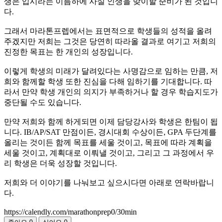
생은 입시라는 이름하에 사실 인생을 맞이할 준비가 된 것입니
다.
그래서 마라톤프렙에서는 표면적으로 학생들의 성적을 올려
주겠지만 저희는 그것은 당연히 따라올 결과로 여기고 저희의
진정한 목표는 한 개인의 성장입니다.
이렇게 학생의 미래가 달려있다는 사명감으로 임하는 만큼, 저
희와 함께할 학생 또한 진심을 다해 임하기를 기대합니다. 따
라서 만약 학생 개인의 의지가 부족하거나 할 경우 학습지도가
중단될 수도 있습니다.
만약 저희와 함께 하게되면 이제 담당강사와 학생은 한팀이 됩
니다. IB/AP/SAT 만점이든, 경시대회 수상이든, GPA 두단계를
올리는 것이든 함께 목표를 세울 것이고, 목표에 따라 계획을
세울 것이고, 계획대로 이뤄낼 것이고, 그리고 그 과정에서 우
리 학생은 더욱 성장할 것입니다.
저희와 더 이야기를 나눠보고 싶으시다면 아래로 연락바랍니
다.
https://calendly.com/marathonprep0/30min