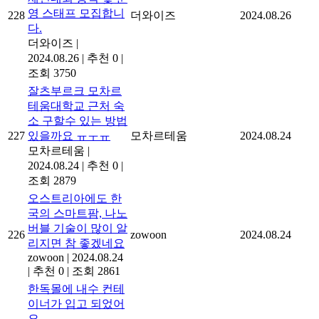
영 스태프 모집합니
228
더와이즈
2024.08.26
다.
더와이즈
|
2024.08.26
|
추천 0
|
조회 3750
잘츠부르크 모차르
테움대학교 근처 숙
소 구할수 있는 방법
227
있을까요 ㅠㅜㅠ
모차르테움
2024.08.24
모차르테움
|
2024.08.24
|
추천 0
|
조회 2879
오스트리아에도 한
국의 스마트팜, 나노
버블 기술이 많이 알
226
zowoon
2024.08.24
리지면 참 좋겠네요
zowoon
|
2024.08.24
|
추천 0
|
조회 2861
한독몰에 내수 컨테
이너가 입고 되었어
요.