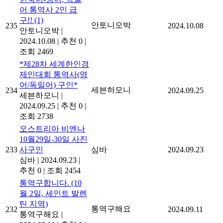
어 통역사 2인 급
구!!
(1)
안토니오박
235
2024.10.08
안토니오박
|
2024.10.08
|
추천 0
|
조회 2469
*제28차 세계한인경
제인대회 통역사(영
어/독일어) 구인*
세븐하모니
234
2024.09.25
세븐하모니
|
2024.09.25
|
추천 0
|
조회 2738
오스트리아 비엔나
10월29일-30일 사진
233
사구인
심바
2024.09.23
심바
|
2024.09.23
|
추천 0
|
조회 2454
통역구합니다. (10
월 2일, 세인트 발렌
틴 지역)
통역구해요
232
2024.09.11
통역구해요
|