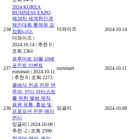
2024 KOREA
BUSINESS EXPO
제28차 세계한인경
제인대회 통역원 모
더와이즈
238
2024.10.14
집합니다.
더와이즈
|
2024.10.14
|
추천 0
|
조회 2361
유루마트 10월 10배
포인트 이벤트
237
eurumart
2024.10.11
eurumart
|
2024.10.11
|
추천 0
|
조회 2273
클래식 전공 전문 연
주자, 인디 아티스트
를 위한 앨범 제작,
음원 유통, 홍보 및
잉글리
236
2024.10.08
프로모션 전문 에이
전시
잉글리
|
2024.10.08
|
추천 -2
|
조회 2590
한국어-영어, 독일