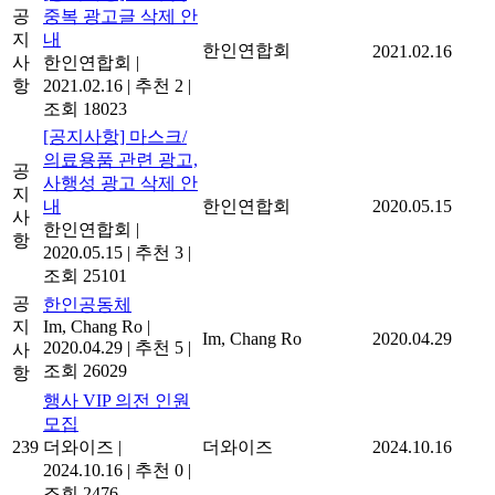
공
중복 광고글 삭제 안
지
내
한인연합회
2021.02.16
사
한인연합회
|
항
2021.02.16
|
추천 2
|
조회 18023
[공지사항] 마스크/
의료용품 관련 광고,
공
사행성 광고 삭제 안
지
내
한인연합회
2020.05.15
사
한인연합회
|
항
2020.05.15
|
추천 3
|
조회 25101
공
한인공동체
지
Im, Chang Ro
|
Im, Chang Ro
2020.04.29
2020.04.29
|
추천 5
|
사
조회 26029
항
행사 VIP 의전 인원
모집
239
더와이즈
|
더와이즈
2024.10.16
2024.10.16
|
추천 0
|
조회 2476