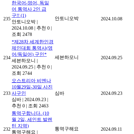
한국어-영어, 독일
어 통역사 2인 급
구!!
(1)
안토니오박
235
2024.10.08
안토니오박
|
2024.10.08
|
추천 0
|
조회 2478
*제28차 세계한인경
제인대회 통역사(영
어/독일어) 구인*
세븐하모니
234
2024.09.25
세븐하모니
|
2024.09.25
|
추천 0
|
조회 2744
오스트리아 비엔나
10월29일-30일 사진
233
사구인
심바
2024.09.23
심바
|
2024.09.23
|
추천 0
|
조회 2463
통역구합니다. (10
월 2일, 세인트 발렌
틴 지역)
통역구해요
232
2024.09.11
통역구해요
|