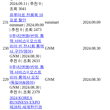
2024.09.11
|
추천 0
|
조회 3041
유루마트 전품목 10
프로 할인
231
eurumart
2024.09.09
eurumart
|
2024.09.09
|
추천 0
|
조회 2473
[(주)지앤엠(번역, 통
역 서비스)] 오스트
리아 빈 전시회 통역
230
GNM
2024.08.30
사 구인(영어)
GNM
|
2024.08.30
|
추천 0
|
조회 2633
[(주)지앤엠(번역, 통
역 서비스)] 오스트
리아 통역사 모집
229
GNM
2024.08.30
(독일어&영어)
GNM
|
2024.08.30
|
추천 0
|
조회 2379
2024 KOREA
BUSINESS EXPO
제28차 세계한인경