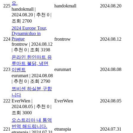
요.
225
handokmall
2024.08.20
handokmall
|
2024.08.20
|
추천 0
|
조회 2700
2024 Europe Tour,
Dynamicduo in
Prague
224
frontrow
2024.08.12
frontrow
|
2024.08.12
|
추천 0
|
조회 3198
온라인 한인마트 유
루마트 불닭, 냉면
223
eurumart
2024.08.08
이벤트
eurumart
|
2024.08.08
|
추천 0
|
조회 2790
쯔비센 하실분 구합
니다
222
EverWien
|
EverWien
2024.08.05
2024.08.05
|
추천 0
|
조회 3000
오스트리아 내 통역
번역 해드립니다.
221
etranspia
2024.07.31
etranspia
|
2024.07.31