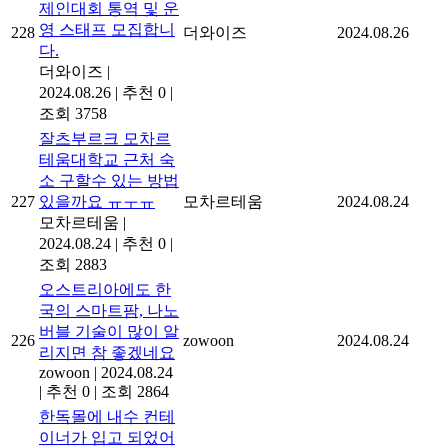
제인대회 통역 및 운
영 스태프 모집합니
228
더와이즈
2024.08.26
다.
더와이즈
|
2024.08.26
|
추천 0
|
조회 3758
잘츠부르크 모차르
테움대학교 근처 숙
소 구할수 있는 방법
227
있을까요 ㅠㅜㅠ
모차르테움
2024.08.24
모차르테움
|
2024.08.24
|
추천 0
|
조회 2883
오스트리아에도 한
국의 스마트팜, 나노
버블 기술이 많이 알
226
zowoon
2024.08.24
리지면 참 좋겠네요
zowoon
|
2024.08.24
|
추천 0
|
조회 2864
한독몰에 내수 컨테
이너가 입고 되었어