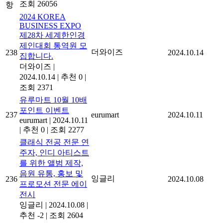
조회 26056
항
2024 KOREA
BUSINESS EXPO
제28차 세계한인경
제인대회 통역원 모
더와이즈
238
2024.10.14
집합니다.
더와이즈
|
2024.10.14
|
추천 0
|
조회 2371
유루마트 10월 10배
포인트 이벤트
237
eurumart
2024.10.11
eurumart
|
2024.10.11
|
추천 0
|
조회 2277
클래식 전공 전문 연
주자, 인디 아티스트
를 위한 앨범 제작,
음원 유통, 홍보 및
잉글리
236
2024.10.08
프로모션 전문 에이
전시
잉글리
|
2024.10.08
|
추천 -2
|
조회 2604