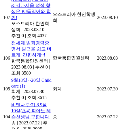
& 김나지움 성적 향
상은 KJ독일어와 함
오스트리아 한인학생
107
께!
2023.08.10
회
오스트리아 한인학
생회
|
2023.08.10
|
추천 0
|
조회 4037
전세계 범죄경력증
명서 발급을 쉽고 빠
르게, 간편하게~!
한국통합민원센터
106
2023.08.03
한국통합민원센터
|
2023.08.03
|
추천 0
|
조회 3580
9월18일 ~20일 Child
care
(1)
105
회계
2023.07.30
회계
|
2023.07.30
|
추천 0
|
조회 3615
비엔나 단기 8,9월
10살(초4) 피아노 레
104
슨선생님 구합니다.
송
2023.07.22
송
|
2023.07.22
|
추
천 0
|
조회 3905