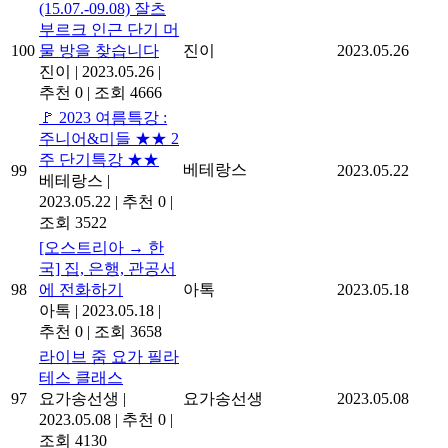
(15.07.-09.08) 잘츠
부르크 인근 단기 머
100
물 방을 찾습니다
진이
2023.05.26
진이
|
2023.05.26
|
추천 0
|
조회 4666
🚩 2023 여름특강 :
주니어&미들 ★★ 2
주 단기특강 ★★
베테랑스
99
2023.05.22
베테랑스
|
2023.05.22
|
추천 0
|
조회 3522
[오스트리아 → 한
국] 집, 은행, 관공서
98
에 전화하기
아톡
2023.05.18
아톡
|
2023.05.18
|
추천 0
|
조회 3658
라이브 줌 요가 필라
테스 클래스
97
요가송선생
|
요가송선생
2023.05.08
2023.05.08
|
추천 0
|
조회 4130