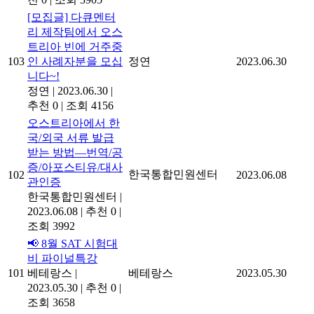
[모집글] 다큐멘터
리 제작팀에서 오스
트리아 빈에 거주중
103
인 사례자분을 모십
정연
2023.06.30
니다~!
정연
|
2023.06.30
|
추천 0
|
조회 4156
오스트리아에서 한
국/외국 서류 발급
받는 방법―번역/공
증/아포스티유/대사
한국통합민원센터
102
2023.06.08
관인증
한국통합민원센터
|
2023.06.08
|
추천 0
|
조회 3992
📢 8월 SAT 시험대
비 파이널특강
101
베테랑스
|
베테랑스
2023.05.30
2023.05.30
|
추천 0
|
조회 3658