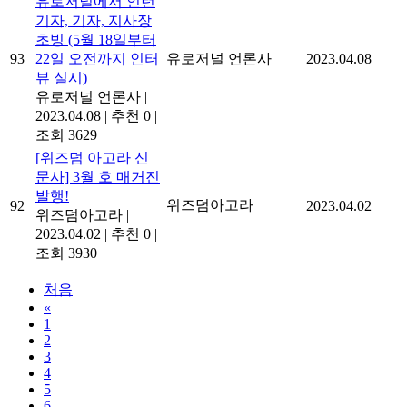
유로저널에서 인턴
기자, 기자, 지사장
초빙 (5월 18일부터
93
22일 오전까지 인터
유로저널 언론사
2023.04.08
뷰 실시)
유로저널 언론사
|
2023.04.08
|
추천 0
|
조회 3629
[위즈덤 아고라 신
문사] 3월 호 매거진
발행!
위즈덤아고라
92
2023.04.02
위즈덤아고라
|
2023.04.02
|
추천 0
|
조회 3930
처음
«
1
2
3
4
5
6