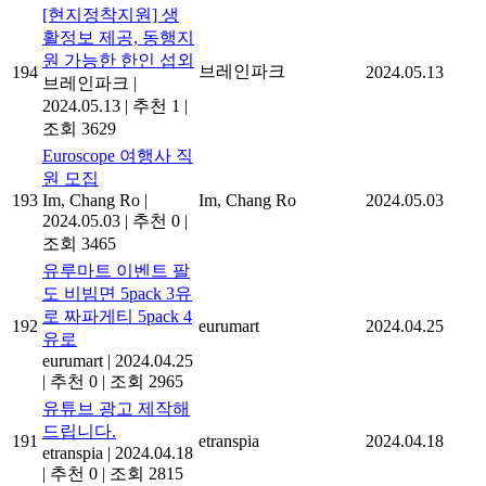
[현지정착지원] 생
활정보 제공, 동행지
원 가능한 한인 섭외
브레인파크
194
2024.05.13
브레인파크
|
2024.05.13
|
추천 1
|
조회 3629
Euroscope 여행사 직
원 모집
193
Im, Chang Ro
|
Im, Chang Ro
2024.05.03
2024.05.03
|
추천 0
|
조회 3465
유루마트 이벤트 팔
도 비빔면 5pack 3유
로 짜파게티 5pack 4
192
eurumart
2024.04.25
유로
eurumart
|
2024.04.25
|
추천 0
|
조회 2965
유튜브 광고 제작해
드립니다.
191
etranspia
2024.04.18
etranspia
|
2024.04.18
|
추천 0
|
조회 2815