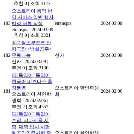
|
추천 0
|
조회 3173
오스트리아 통역 번
역 서비스 일반 행사
183
etranspia
2024.03.09
법정 서류 작성
etranspia
|
2024.03.09
|
추천 0
|
조회 3321
3/27 짤츠부르크 인
형극장 <백설공주>
182
무료나눔
신카
2024.03.09
신카
|
2024.03.09
|
추천 0
|
조회 3130
[KJ독일어] 독일어-
한국어 비즈니스 출
장통역
오스트리아 한인학생
181
2024.02.06
오스트리아 한인학
회
생회
|
2024.02.06
|
추천 2
|
조회 4352
[KJ독일어] 독일어
수업: 김나지움 시
험, 대학 입시 시험
& 공인인증시험 준
오스트리아 한인학생