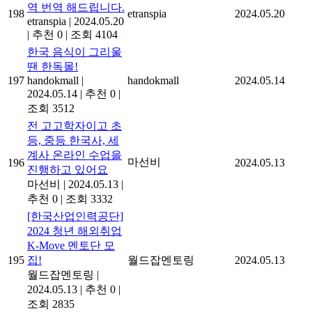
역 번역 해드립니다.
198
etranspia
2024.05.20
etranspia
|
2024.05.20
|
추천 0
|
조회 4104
한국 음식이 그리울
땐 한독몰!
197
handokmall
|
handokmall
2024.05.14
2024.05.14
|
추천 0
|
조회 3512
전 고고학자이고 초
등, 중등 한국사, 세
계사 온라인 수업을
마선비
196
2024.05.13
진행하고 있어요
마선비
|
2024.05.13
|
추천 0
|
조회 3332
[한국산업인력공단]
2024 청년 해외취업
K-Move 멘토단 모
195
집!
월드잡멘토링
2024.05.13
월드잡멘토링
|
2024.05.13
|
추천 0
|
조회 2835