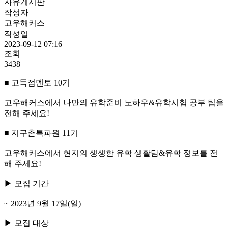
자유게시판
작성자
고우해커스
작성일
2023-09-12 07:16
조회
3438
■ 고득점멘토 10기
고우해커스에서 나만의 유학준비 노하우&유학시험 공부 팁을
전해 주세요!
■ 지구촌특파원 11기
고우해커스에서 현지의 생생한 유학 생활담&유학 정보를 전
해 주세요!
▶ 모집 기간
~ 2023년 9월 17일(일)
▶ 모집 대상