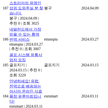
스트리아의 유명인
187
섭외 도와주실 분 찾
봉구
2024.04.09
습니다.
봉구
|
2024.04.09
|
추천 0
|
조회 3025
네덜란드에서 가장
믿을 수 있는 통역
186
etranspia
2024.03.27
번역 서비스
etranspia
|
2024.03.27
|
추천 0
|
조회 3007
골프 시스템 유통사
업자 모집
185
골프지기
|
골프지기
2024.03.15
2024.03.15
|
추천 0
|
조회 3229
안녕하세요! 유럽 ​​
전역으로 배송되는
아시아 온라인 식료
184
eurumart
2024.03.11
품점 유루마트입니
다!
eurumart
|
2024.03.11