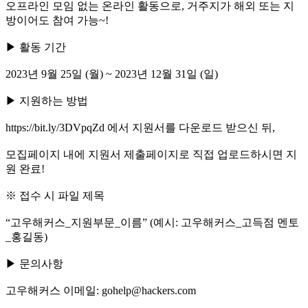
오프라인 모임 없는 온라인 활동으로, 거주지가 해외 또는 지
방이어도 참여 가능~!
▶ 활동 기간
2023년 9월 25일 (월) ~ 2023년 12월 31일 (일)
▶ 지원하는 방법
https://bit.ly/3DVpqZd 에서 지원서를 다운로드 받으신 뒤,
모집페이지 내에 지원서 제출페이지로 직접 업로드하시면 지
원 완료!
※ 접수 시 파일 제목
“고우해커스_지원부문_이름” (예시: 고우해커스_고득점 멘토
_홍길동)
▶ 문의사항
고우해커스 이메일: gohelp@hackers.com