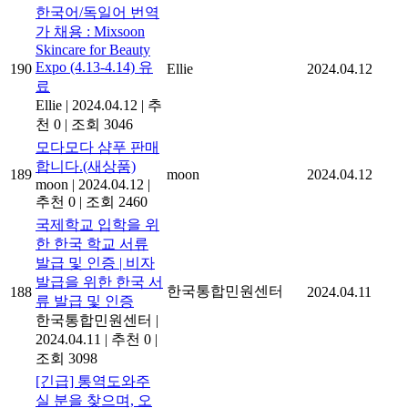
한국어/독일어 번역
가 채용 : Mixsoon
Skincare for Beauty
Expo (4.13-4.14) 유
190
Ellie
2024.04.12
료
Ellie
|
2024.04.12
|
추
천 0
|
조회 3046
모다모다 샴푸 판매
합니다.(새상품)
189
moon
2024.04.12
moon
|
2024.04.12
|
추천 0
|
조회 2460
국제학교 입학을 위
한 한국 학교 서류
발급 및 인증 | 비자
발급을 위한 한국 서
한국통합민원센터
188
2024.04.11
류 발급 및 인증
한국통합민원센터
|
2024.04.11
|
추천 0
|
조회 3098
[긴급] 통역도와주
실 분을 찾으며, 오