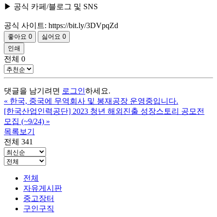
▶ 공식 카페/블로그 및 SNS
공식 사이트: https://bit.ly/3DVpqZd
좋아요
0
싫어요
0
인쇄
전체
0
댓글을 남기려면
로그인
하세요.
«
한국, 중국에 무역회사 및 봉재공장 운영중입니다.
[한국산업인력공단] 2023 청년 해외진출 성장스토리 공모전
모집 (~9/24)
»
목록보기
전체 341
전체
자유게시판
중고장터
구인구직