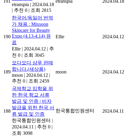
191
etranspia
2024.04.18
etranspia
|
2024.04.18
|
추천 0
|
조회 2815
한국어/독일어 번역
가 채용 : Mixsoon
Skincare for Beauty
Expo (4.13-4.14) 유
190
Ellie
2024.04.12
료
Ellie
|
2024.04.12
|
추
천 0
|
조회 3045
모다모다 샴푸 판매
합니다.(새상품)
189
moon
2024.04.12
moon
|
2024.04.12
|
추천 0
|
조회 2459
국제학교 입학을 위
한 한국 학교 서류
발급 및 인증 | 비자
발급을 위한 한국 서
한국통합민원센터
188
2024.04.11
류 발급 및 인증
한국통합민원센터
|
2024.04.11
|
추천 0
|
조회 3098