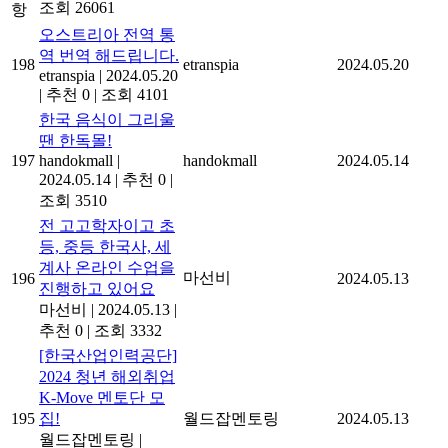
조회 26061
항
오스트리아 전역 통
역 번역 해드립니다.
198
etranspia
2024.05.20
etranspia
|
2024.05.20
|
추천 0
|
조회 4101
한국 음식이 그리울
땐 한독몰!
197
handokmall
|
handokmall
2024.05.14
2024.05.14
|
추천 0
|
조회 3510
전 고고학자이고 초
등, 중등 한국사, 세
계사 온라인 수업을
마선비
196
2024.05.13
진행하고 있어요
마선비
|
2024.05.13
|
추천 0
|
조회 3332
[한국산업인력공단]
2024 청년 해외취업
K-Move 멘토단 모
195
집!
월드잡멘토링
2024.05.13
월드잡멘토링
|