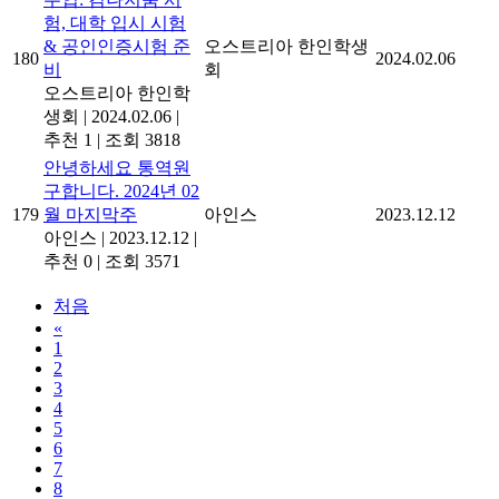
험, 대학 입시 시험
& 공인인증시험 준
오스트리아 한인학생
180
2024.02.06
비
회
오스트리아 한인학
생회
|
2024.02.06
|
추천 1
|
조회 3818
안녕하세요 통역원
구합니다. 2024년 02
179
월 마지막주
아인스
2023.12.12
아인스
|
2023.12.12
|
추천 0
|
조회 3571
처음
«
1
2
3
4
5
6
7
8