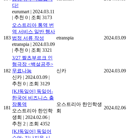
다!
eurumart
|
2024.03.11
|
추천 0
|
조회 3173
오스트리아 통역 번
역 서비스 일반 행사
183
etranspia
2024.03.09
법정 서류 작성
etranspia
|
2024.03.09
|
추천 0
|
조회 3321
3/27 짤츠부르크 인
형극장 <백설공주>
182
무료나눔
신카
2024.03.09
신카
|
2024.03.09
|
추천 0
|
조회 3129
[KJ독일어] 독일어-
한국어 비즈니스 출
장통역
오스트리아 한인학생
181
2024.02.06
오스트리아 한인학
회
생회
|
2024.02.06
|
추천 2
|
조회 4352
[KJ독일어] 독일어
수업: 김나지움 시