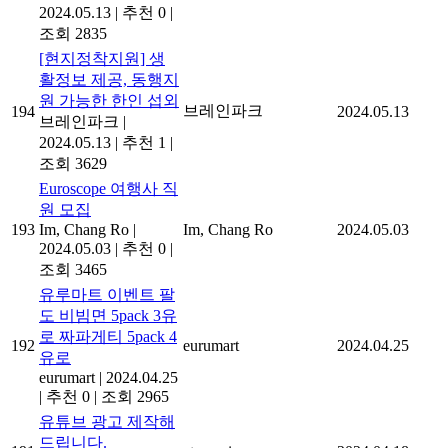
2024.05.13
|
추천 0
|
조회 2835
[현지정착지원] 생
활정보 제공, 동행지
원 가능한 한인 섭외
브레인파크
194
2024.05.13
브레인파크
|
2024.05.13
|
추천 1
|
조회 3629
Euroscope 여행사 직
원 모집
193
Im, Chang Ro
|
Im, Chang Ro
2024.05.03
2024.05.03
|
추천 0
|
조회 3465
유루마트 이벤트 팔
도 비빔면 5pack 3유
로 짜파게티 5pack 4
192
eurumart
2024.04.25
유로
eurumart
|
2024.04.25
|
추천 0
|
조회 2965
유튜브 광고 제작해
드립니다.