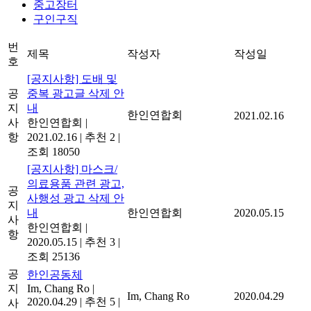
중고장터
구인구직
번
제목
작성자
작성일
호
[공지사항] 도배 및
공
중복 광고글 삭제 안
지
내
한인연합회
2021.02.16
사
한인연합회
|
항
2021.02.16
|
추천 2
|
조회 18050
[공지사항] 마스크/
의료용품 관련 광고,
공
사행성 광고 삭제 안
지
내
한인연합회
2020.05.15
사
한인연합회
|
항
2020.05.15
|
추천 3
|
조회 25136
공
한인공동체
지
Im, Chang Ro
|
Im, Chang Ro
2020.04.29
2020.04.29
|
추천 5
|
사