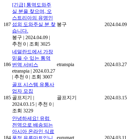
[긴급] 통역도와주
실 분을 찾으며, 오
스트리아의 유명인
187
섭외 도와주실 분 찾
봉구
2024.04.09
습니다.
봉구
|
2024.04.09
|
추천 0
|
조회 3025
네덜란드에서 가장
믿을 수 있는 통역
186
etranspia
2024.03.27
번역 서비스
etranspia
|
2024.03.27
|
추천 0
|
조회 3007
골프 시스템 유통사
업자 모집
185
골프지기
|
골프지기
2024.03.15
2024.03.15
|
추천 0
|
조회 3229
안녕하세요! 유럽 ​​
전역으로 배송되는
아시아 온라인 식료
184
eurumart
2024.03.11
품점 유루마트입니