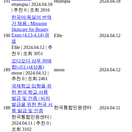
191
etranspia
2024.04.18
etranspia
|
2024.04.18
|
추천 0
|
조회 2816
한국어/독일어 번역
가 채용 : Mixsoon
Skincare for Beauty
Expo (4.13-4.14) 유
190
Ellie
2024.04.12
료
Ellie
|
2024.04.12
|
추
천 0
|
조회 3051
모다모다 샴푸 판매
합니다.(새상품)
189
moon
2024.04.12
moon
|
2024.04.12
|
추천 0
|
조회 2461
국제학교 입학을 위
한 한국 학교 서류
발급 및 인증 | 비자
발급을 위한 한국 서
한국통합민원센터
188
2024.04.11
류 발급 및 인증
한국통합민원센터
|
2024.04.11
|
추천 0
|
조회 3102