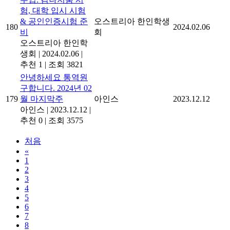
험, 대학 입시 시험
& 공인인증시험 준
오스트리아 한인학생
180
2024.02.06
비
회
오스트리아 한인학
생회
|
2024.02.06
|
추천 1
|
조회 3821
안녕하세요 통역원
구합니다. 2024년 02
179
월 마지막주
아인스
2023.12.12
아인스
|
2023.12.12
|
추천 0
|
조회 3575
처음
«
1
2
3
4
5
6
7
8