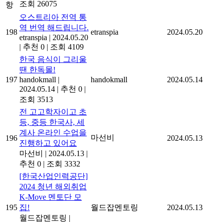
조회 26075
항
오스트리아 전역 통
역 번역 해드립니다.
198
etranspia
2024.05.20
etranspia
|
2024.05.20
|
추천 0
|
조회 4109
한국 음식이 그리울
땐 한독몰!
197
handokmall
|
handokmall
2024.05.14
2024.05.14
|
추천 0
|
조회 3513
전 고고학자이고 초
등, 중등 한국사, 세
계사 온라인 수업을
마선비
196
2024.05.13
진행하고 있어요
마선비
|
2024.05.13
|
추천 0
|
조회 3332
[한국산업인력공단]
2024 청년 해외취업
K-Move 멘토단 모
195
집!
월드잡멘토링
2024.05.13
월드잡멘토링
|