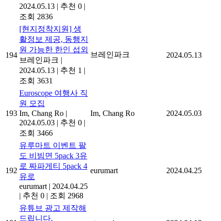
2024.05.13
|
추천 0
|
조회 2836
[현지정착지원] 생
활정보 제공, 동행지
원 가능한 한인 섭외
브레인파크
194
2024.05.13
브레인파크
|
2024.05.13
|
추천 1
|
조회 3631
Euroscope 여행사 직
원 모집
193
Im, Chang Ro
|
Im, Chang Ro
2024.05.03
2024.05.03
|
추천 0
|
조회 3466
유루마트 이벤트 팔
도 비빔면 5pack 3유
로 짜파게티 5pack 4
192
eurumart
2024.04.25
유로
eurumart
|
2024.04.25
|
추천 0
|
조회 2968
유튜브 광고 제작해
드립니다.