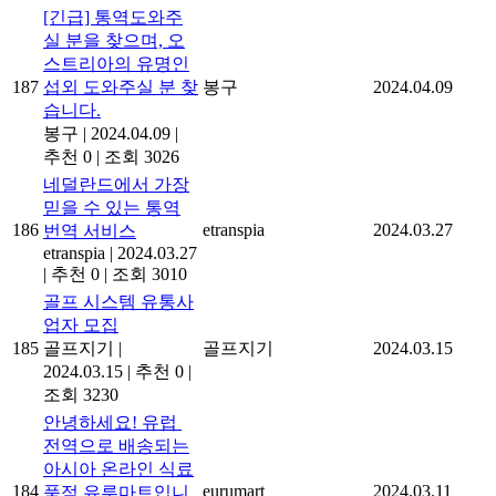
[긴급] 통역도와주
실 분을 찾으며, 오
스트리아의 유명인
187
섭외 도와주실 분 찾
봉구
2024.04.09
습니다.
봉구
|
2024.04.09
|
추천 0
|
조회 3026
네덜란드에서 가장
믿을 수 있는 통역
186
etranspia
2024.03.27
번역 서비스
etranspia
|
2024.03.27
|
추천 0
|
조회 3010
골프 시스템 유통사
업자 모집
185
골프지기
|
골프지기
2024.03.15
2024.03.15
|
추천 0
|
조회 3230
안녕하세요! 유럽 ​​
전역으로 배송되는
아시아 온라인 식료
184
eurumart
2024.03.11
품점 유루마트입니