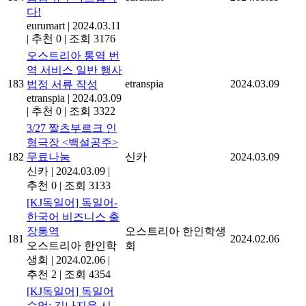
다!
eurumart
|
2024.03.11
|
추천 0
|
조회 3176
오스트리아 통역 번
역 서비스 일반 행사
183
etranspia
2024.03.09
법정 서류 작성
etranspia
|
2024.03.09
|
추천 0
|
조회 3322
3/27 짤츠부르크 인
형극장 <백설공주>
182
무료나눔
신카
2024.03.09
신카
|
2024.03.09
|
추천 0
|
조회 3133
[KJ독일어] 독일어-
한국어 비즈니스 출
장통역
오스트리아 한인학생
181
2024.02.06
오스트리아 한인학
회
생회
|
2024.02.06
|
추천 2
|
조회 4354
[KJ독일어] 독일어
수업: 김나지움 시