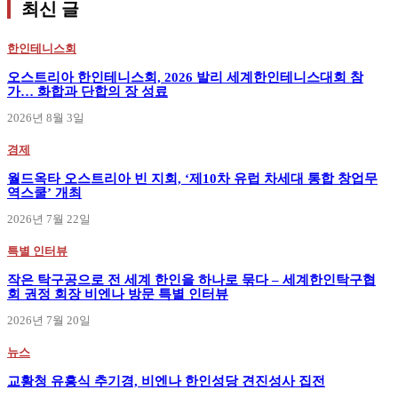
최신 글
한인테니스회
오스트리아 한인테니스회, 2026 발리 세계한인테니스대회 참
가… 화합과 단합의 장 성료
2026년 8월 3일
경제
월드옥타 오스트리아 빈 지회, ‘제10차 유럽 차세대 통합 창업무
역스쿨’ 개최
2026년 7월 22일
특별 인터뷰
작은 탁구공으로 전 세계 한인을 하나로 묶다 – 세계한인탁구협
회 권정 회장 비엔나 방문 특별 인터뷰
2026년 7월 20일
뉴스
교황청 유흥식 추기경, 비엔나 한인성당 견진성사 집전