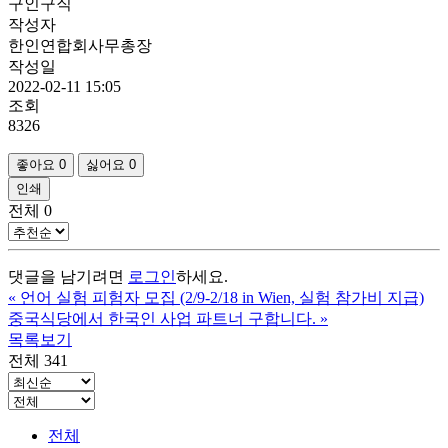
구인구직
작성자
한인연합회사무총장
작성일
2022-02-11 15:05
조회
8326
좋아요
0
싫어요
0
인쇄
전체
0
댓글을 남기려면
로그인
하세요.
«
언어 실험 피험자 모집 (2/9-2/18 in Wien, 실험 참가비 지급)
중국식당에서 한국인 사업 파트너 구합니다.
»
목록보기
전체 341
전체