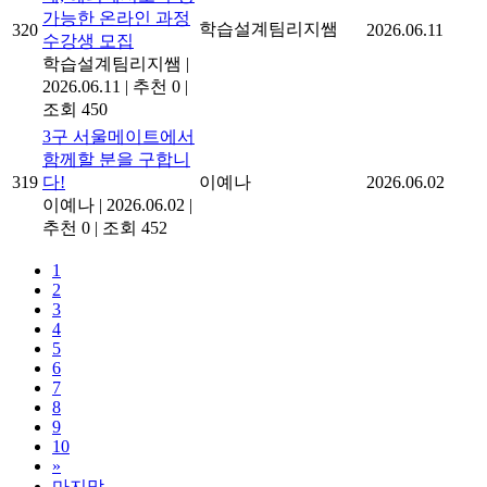
가능한 온라인 과정
학습설계팀리지쌤
320
2026.06.11
수강생 모집
학습설계팀리지쌤
|
2026.06.11
|
추천 0
|
조회 450
3구 서울메이트에서
함께할 분을 구합니
319
다!
이예나
2026.06.02
이예나
|
2026.06.02
|
추천 0
|
조회 452
1
2
3
4
5
6
7
8
9
10
»
마지막