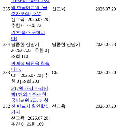
⭐100% 온라인 마지
막 한국어교원 2급
선교육
335
2026.07.29
추가모집 (~8/2)
선교육
|
2026.07.29
|
추천 0
|
조회 72
린츠 숙소 구합니
다!
334
달콤한 산딸기
|
달콤한 산딸기
2026.07.23
2026.07.23
|
추천 0
|
조회 110
판매직 팀원을 찾습
니다.
333
Ch.
2026.07.20
Ch.
|
2026.07.20
|
추
천 0
|
조회 203
✅[7월 개강 마감임
박] 해외거주자 한
국어교원 2급, 신청
332
전 반드시 확인할 5
선교육
2026.07.20
가지
선교육
|
2026.07.20
|
추천 0
|
조회 169