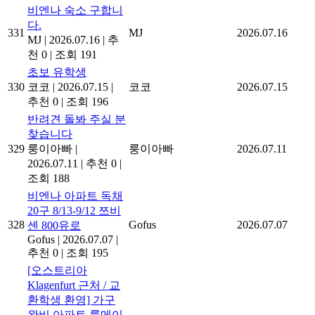
비엔나 숙소 구합니
다.
331
MJ
2026.07.16
MJ
|
2026.07.16
|
추
천 0
|
조회 191
초보 유학생
330
코코
|
2026.07.15
|
코코
2026.07.15
추천 0
|
조회 196
반려견 돌봐 주실 분
찾습니다
329
룽이아빠
|
룽이아빠
2026.07.11
2026.07.11
|
추천 0
|
조회 188
비엔나 아파트 독채
20구 8/13-9/12 쯔비
328
Gofus
2026.07.07
센 800유로
Gofus
|
2026.07.07
|
추천 0
|
조회 195
[오스트리아
Klagenfurt 근처 / 교
환학생 환영] 가구
완비 아파트 룸메이