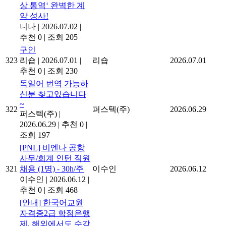
상 통역‘ 완벽한 계
약 성사!
니나
|
2026.07.02
|
추천 0
|
조회 205
구인
323
리숍
|
2026.07.01
|
리숍
2026.07.01
추천 0
|
조회 230
독일어 번역 가능하
신분 찾고있습니다
~
322
퍼스텍(주)
2026.06.29
퍼스텍(주)
|
2026.06.29
|
추천 0
|
조회 197
[PNL] 비엔나 공항
사무/회계 인턴 직원
321
채용 (1명) - 30h/주
이수인
2026.06.12
이수인
|
2026.06.12
|
추천 0
|
조회 468
[안내] 한국어교원
자격증2급 학점은행
제, 해외에서도 수강