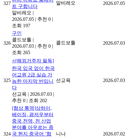
알비레오
327
2026.07.05
트 구합니다
알비레오
|
2026.07.05
|
추천 0
|
조회 197
구인
콜드보틀
|
콜드보틀
326
2026.07.03
2026.07.03
|
추천 0
|
조회 265
⭐[해외거주자 필독]
한국 입국 없이 한국
어교원 2급 실습 가
325
선교육
2026.07.03
능한 마지막 반입니
다
선교육
|
2026.07.03
|
추천 0
|
조회 202
[협상 통역]상하이,
베이징, 광저우부터
중국 전역, 전 산업
분야를 아우르는 중
324
국 현지 중국어 ’협
니나
2026.07.02