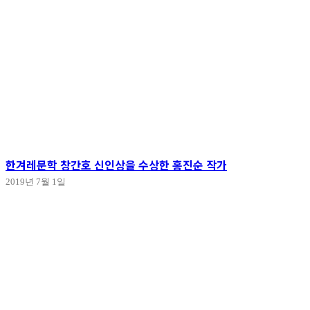
한겨레문학 창간호 신인상을 수상한 홍진순 작가
2019년 7월 1일