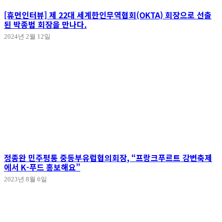
[휴먼인터뷰] 제 22대 세계한인무역협회(OKTA) 회장으로 선출
된 박종범 회장을 만나다.
2024년 2월 12일
정종완 민주평통 중동부유럽협의회장, “프랑크푸르트 강변축제
에서 K-푸드 홍보해요”
2023년 8월 6일