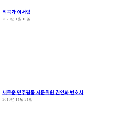
작곡가 이서림
2020년 1월 10일
새로운 민주평통 자문위원 권인화 변호사
2019년 11월 21일