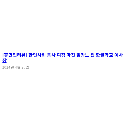
[휴먼인터뷰] 한인사회 봉사 여정 마친 임창노 전 한글학교 이사
장
2024년 4월 28일