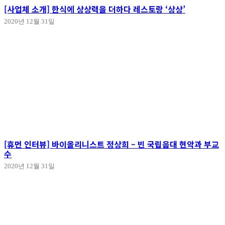
[사업체 소개] 한식에 상상력을 더하다 레스토랑 ‘상상’
2020년 12월 31일
[휴먼 인터뷰] 바이올리니스트 정상희 – 빈 국립음대 현악과 부교
수
2020년 12월 31일