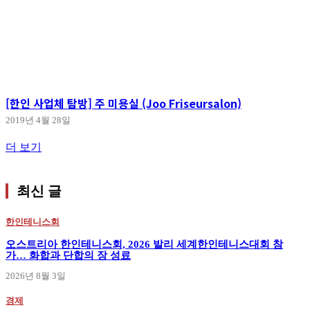
[한인 사업체 탐방] 주 미용실 (Joo Friseursalon)
2019년 4월 28일
더 보기
최신 글
한인테니스회
오스트리아 한인테니스회, 2026 발리 세계한인테니스대회 참
가… 화합과 단합의 장 성료
2026년 8월 3일
경제