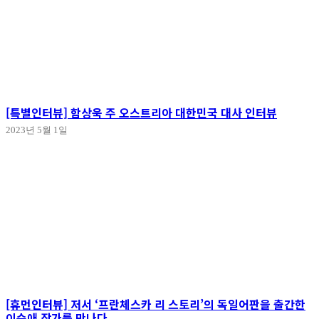
[특별인터뷰] 함상욱 주 오스트리아 대한민국 대사 인터뷰
2023년 5월 1일
[휴먼인터뷰] 저서 ‘프란체스카 리 스토리’의 독일어판을 출간한
이순애 작가를 만나다