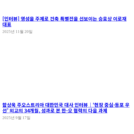
[인터뷰] 영성을 주제로 건축 특별전을 선보이는 승효상 이로재
대표
2025년 11월 20일
함상욱 주오스트리아 대한민국 대사 인터뷰｜‘현장 중심·동포 우
선’ 외교의 34개월, 성과로 본 한-오 협력의 다음 과제
2025년 9월 17일