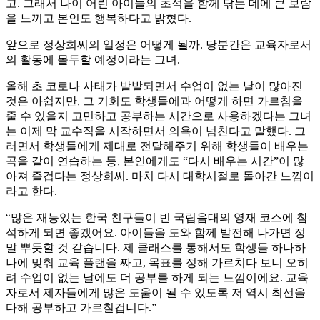
고. 그래서 나이 어린 아이들의 초석을 함께 닦는 데에 큰 보람
을 느끼고 본인도 행복하다고 밝혔다.
앞으로 정상희씨의 일정은 어떻게 될까. 당분간은 교육자로서
의 활동에 몰두할 예정이라는 그녀.
올해 초 코로나 사태가 발발되면서 수업이 없는 날이 많아진
것은 아쉽지만, 그 기회도 학생들에과 어떻게 하면 가르침을
줄 수 있을지 고민하고 공부하는 시간으로 사용하겠다는 그녀
는 이제 막 교수직을 시작하면서 의욕이 넘친다고 말했다. 그
러면서 학생들에게 제대로 전달해주기 위해 학생들이 배우는
곡을 같이 연습하는 등, 본인에게도 “다시 배우는 시간”이 많
아져 즐겁다는 정상희씨. 마치 다시 대학시절로 돌아간 느낌이
라고 한다.
“많은 재능있는 한국 친구들이 빈 국립음대의 영재 코스에 참
석하게 되면 좋겠어요. 아이들을 도와 함께 발전해 나가면 정
말 뿌듯할 것 같습니다. 제 클래스를 통해서도 학생들 하나하
나에 맞춰 교육 플랜을 짜고, 목표를 정해 가르치다 보니 오히
려 수업이 없는 날에도 더 공부를 하게 되는 느낌이에요. 교육
자로서 제자들에게 많은 도움이 될 수 있도록 저 역시 최선을
다해 공부하고 가르칠겁니다.”