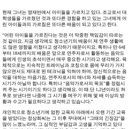
현재 그녀는 영재반에서 아이들을 가르치고 있다. 조교로서 대
학생들을 가르쳤던 것과 또다른 경험을 하고 있는 그녀에게 어
린 아이들과의 가르침은 또다른 배움이 되고 있다고 한다.
“어린 아이들을 가르친다는 것은 더 막중한 책임감이 따르는
것 같아요. 지금 생각에도 청소년기의 배움이 제 연주 생활에
도 많은 영향을 끼쳤다고 생각하기 때문이지요. 특히나 만 6세
부터 18세까지의 배움은 앞으로 연주자로서 활동하는 음악도
들에게 인생의 초석이면서 매우 중요한 시기라고 생각해요. 육
체적으로는 지속적인 트레이닝과 코칭으로 몸에 무리가 가지
않으면서도 제대로 된 테크닉을 익혀야 하며, 정신적으로는 음
악을 대하는 마음가짐, 연주자로서의 매너와 자세를 습득하는
시기가 아닐까 합니다. 특히나 “음악가로서의 목표”를 정립시
켜 주는 시기이기도 하다고 생각해요. 이 때 단 1,2년이라도 허
투로 보낸다면 나중에 그 시기를 메꾸기 위해 몇 배 이상의 방
황과 수고가 필요하다고 생각하고 있습니다.”
개인적으로 청소년기에 엄한 교육자 아래에서 오랜 기간 교육
을 받았다는 정상희씨는 그 이후 무대에서 “그때의 긴장감”을
많이 느꼈노라며, 그 심적인 부담감과 고생을 기억하고 있다