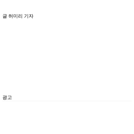
글 허미리 기자
광고