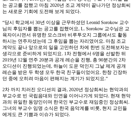
는 공고를 접했고 마침 2020년 조교 계약이 끝나가던 정상희씨
는 새로운 기회에 도전해 보게 되었다.
“당시 학교에서 30년 이상을 근무하셨던 Leonid Sorokow 교수
님의 후임자를 뽑는 공고를 접했어요, L. Sorokow 교수님은 교
육자이시면서 유명한 모스크바 비루투오지 그룹에서도 활동
하시는 연주자셨는데 그 후임을 뽑는 자리였어요. 마침 조교
계약도 끝나 앞으로의 일을 고민하던 차에 한번 도전해보자는
생각으로 준비하게 되었지요. 1차 전형에서 6명을 선발한 뒤
2019년 12월 연주 20분과 공개 레슨을 진행, 총 90분간의 2차
오디션이 진행되었는데, 하늘이 도운 덕인지 그날 제게 공개
레슨을 받은 두 학생 모두 한국 친구들이었어요. 한창 긴장하
던 중에 오히려 마음이 편해지는 계기가 되었지요.”
2차 까지 치러진 오디션의 결과, 2020년 정상희씨는 현악과의
부교수로 빈 국립음대와 인연을 이어나가게 되었다. 현재 현악
과의 유일한 동양인이며 한국인 부교수로 재임중인 정상희씨.
그녀의 부교수 임명 소식은 한국 음악계를 비롯, 현지 교민들
에게도 큰 기쁨과 이슈가 되었다.