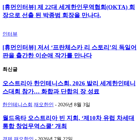
[휴먼인터뷰] 제 22대 세계한인무역협회(OKTA) 회
장으로 선출 된 박종범 회장을 만나다.
인터뷰
[휴먼인터뷰] 저서 ‘프란체스카 리 스토리’의 독일어
판을 출간한 이순애 작가를 만나다
최신글
오스트리아 한인테니스회, 2026 발리 세계한인테니
스대회 참가… 화합과 단합의 장 성료
한인테니스회
재오한인
-
2026년 8월 3일
월드옥타 오스트리아 빈 지회, ‘제10차 유럽 차세대
통합 창업무역스쿨’ 개최
경제
재오한인
-
2026년 7월 22일