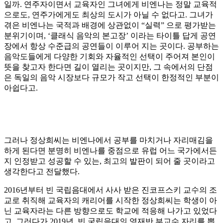
일까. 연주자이면서 교육자인 그녀에게 비엔나는 정말 교육적
으로도, 연주가에게도 최상의 도시가 아닐 수 없다고. 그녀가
겪은 비엔나는 국적과 배경에 상관없이 “실력” 으로 평가받는
분위기이며, ‘클래식 음악의 본고장’ 이라는 타이틀 답게 공연
장에서 항상 수준급의 공연들이 이루어 지는 곳이다. 공부하는
음악도들에게 다양한 기회와 자율적인 선택이 주어져 본인이
뜻을 찾고자 한다면 길이 열리는 곳이지만, 그 속에서의 단점
은 독일의 음악 시장보다 규모가 작고 선택이 한정적인 부분이
아쉽다고.
그러나 정상희씨는 비엔나에서 공부를 마치거나 자리매김을
하게 된다면 분명히 비엔나를 중점으로 유럽 어느 국가에서든
지 인정받고 성공할 수 있는, 최고의 발판이 되어 줄 곳이라고
생각한다고 전달했다.
2016년부터 빈 국립음대에서 사사 받은 진코프스키 교수의 조
교로 취직해 교육자의 캐리어를 시작한 정상희씨는 학생이 아
닌 교육자라는 다른 방향으로도 학교에 적응해 나가고 있었다
고. 그러다가 2019년, 빈 국립음대의 영재반 부교수 자리를 뽑