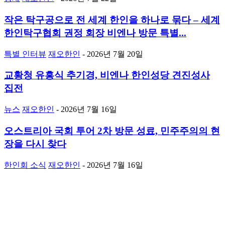
작은 탁구공으로 전 세계 한인을 하나로 묶다 – 세계
한인탁구협회 권정 회장 비엔나 방문 특별...
특별 인터뷰
재오한인
-
2026년 7월 20일
교황청 유흥식 추기경, 비엔나 한인성당 견진성사
집전
뉴스
재오한인
-
2026년 7월 16일
오스트리아 국회 투어 2차 방문 성료, 민주주의의 현
장을 다시 찾다
한인회 소식
재오한인
-
2026년 7월 16일