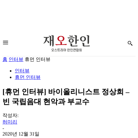
홈
인터뷰
휴먼 인터뷰
인터뷰
휴먼 인터뷰
[휴먼 인터뷰] 바이올리니스트 정상희 –
빈 국립음대 현악과 부교수
작성자:
허미리
-
2020년 12월 31일