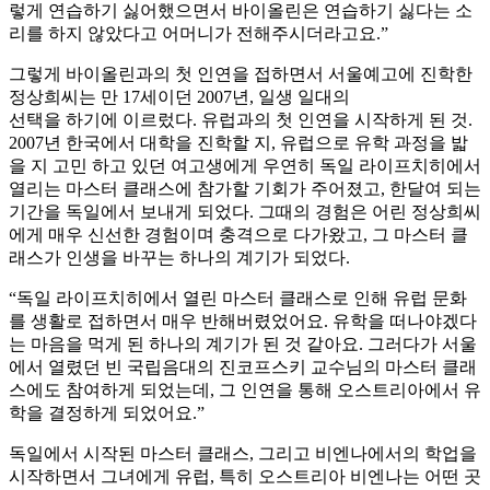
렇게 연습하기 싫어했으면서 바이올린은 연습하기 싫다는 소
리를 하지 않았다고 어머니가 전해주시더라고요.”
그렇게 바이올린과의 첫 인연을 접하면서 서울예고에 진학한
정상희씨는 만 17세이던 2007년, 일생 일대의
선택을 하기에 이르렀다. 유럽과의 첫 인연을 시작하게 된 것.
2007년 한국에서 대학을 진학할 지, 유럽으로 유학 과정을 밟
을 지 고민 하고 있던 여고생에게 우연히 독일 라이프치히에서
열리는 마스터 클래스에 참가할 기회가 주어졌고, 한달여 되는
기간을 독일에서 보내게 되었다. 그때의 경험은 어린 정상희씨
에게 매우 신선한 경험이며 충격으로 다가왔고, 그 마스터 클
래스가 인생을 바꾸는 하나의 계기가 되었다.
“독일 라이프치히에서 열린 마스터 클래스로 인해 유럽 문화
를 생활로 접하면서 매우 반해버렸었어요. 유학을 떠나야겠다
는 마음을 먹게 된 하나의 계기가 된 것 같아요. 그러다가 서울
에서 열렸던 빈 국립음대의 진코프스키 교수님의 마스터 클래
스에도 참여하게 되었는데, 그 인연을 통해 오스트리아에서 유
학을 결정하게 되었어요.”
독일에서 시작된 마스터 클래스, 그리고 비엔나에서의 학업을
시작하면서 그녀에게 유럽, 특히 오스트리아 비엔나는 어떤 곳