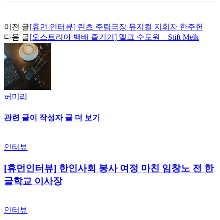
이전 글
[휴먼 인터뷰] 린츠 주립극장 뮤지컬 지휘자 한주헌
다음 글
[오스트리아 백배 즐기기] 멜크 수도원 – Stift Melk
허미리
관련 글
이 작성자 글 더 보기
인터뷰
[휴먼인터뷰] 한인사회 봉사 여정 마친 임창노 전 한
글학교 이사장
인터뷰