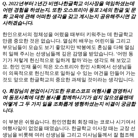
Q. 2022년부터 2년간 비엔나한글학교 이사장을 역임하셨는데
어떤 경험을 하셨는지, 또한 오스트리아 동포 2세의 한글 및 문
화 교육에 관해 어떠한 생각을 갖고 계시는지 공유해주시면 감
사하겠습니다.
한인으로서의 정체성을 어렸을 때부터 키워주는 데 한글학교
만큼 중요한 것은 없습니다. 열심히 배우는 어린이들 그리고
부모님들이 모습도 보기 좋았지만 박봉에도 혼심을 다해 열심
히 일해 주시는 선생님들께 깊은 감명을 받았습니다. ‘어떤 동
기가 저렇게 헌신적으로 일하게 할까’라는 생각도 해 보았고
요. 한인 인재 풀이 적은 오스트리아 한인 사회에서 선생님들
이 의욕적으로 헌신적으로 일하실 수 있는 여건을 만들어 가는
것도 앞으로 한글학교의 중요한 과제일 것이라는 생각입니다.
Q. 회장님의 본업이시기도한 유로스코프 여행사를 경영하시
며 동포사회에 대한 봉사를 함께하시기가 쉽지 않으셨을텐데
어떻게 그 두 가지 일을 조화롭게 병행하셨는지 비결이 궁금합
니다.
이 부분은 쉬웠습니다. 한인연합회 회장 때는 코로나 시기여서
여행사일이 없었을 때였습니다. 한글학교 이사장 때는 교장 선
생님을 비롯해 여러 선생님들 그리고 이사님들께서 잘 협조해