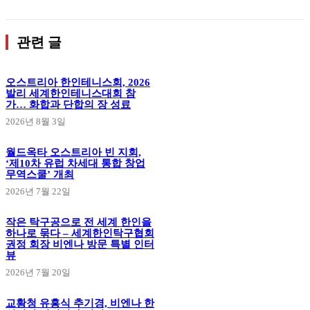
관련 글
오스트리아 한인테니스회, 2026
발리 세계한인테니스대회 참
가… 화합과 단합의 장 성료
2026년 8월 3일
월드옥타 오스트리아 빈 지회,
‘제10차 유럽 차세대 통합 창업
무역스쿨’ 개최
2026년 7월 22일
작은 탁구공으로 전 세계 한인을
하나로 묶다 – 세계한인탁구협회
권정 회장 비엔나 방문 특별 인터
뷰
2026년 7월 20일
교황청 유흥식 추기경, 비엔나 한