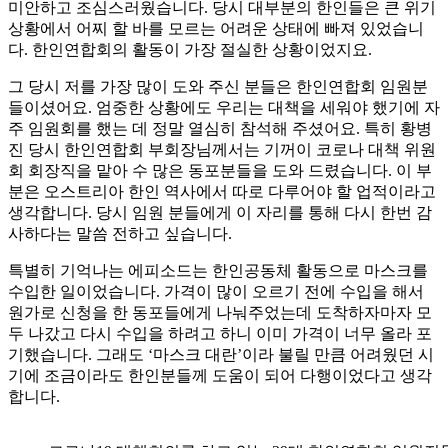
미안하고 조심스러웠습니다. 당시 대부분의 한인들은 큰 위기
상황에서 어찌 할 바를 모르는 어려운 상태에 빠져 있었습니
다. 한인연합회의 활동이 가장 절실한 상황이었지요.
그 당시 저를 가장 많이 도와 주신 분들은 한인연합회 임원분
들이셨어요. 엄중한 상황에도 우리는 대책을 세워야 했기에 자
주 임원회를 했는 데 정말 열심히 참석해 주셨어요. 특히 황병
진 당시 한인연합회 부회장님께서는 기꺼이 코로나 대책 위원
회 회장직을 맡아 수 많은 동포분들을 도와 드렸습니다. 이 부
분은 오스트리아 한인 역사에서 따로 다루어야 할 업적이라고
생각합니다. 당시 임원 분들에게 이 자리를 통해 다시 한번 감
사하다는 말씀 전하고 싶습니다.
특별히 기억나는 에피소드는 한인공동체 활동으로 마스크를
수입한 일이었습니다. 가격이 많이 오르기 전에 수입을 해서
원가로 신청을 한 동포들에게 나눠주었는데 도착하자마자 모
두 나갔고 다시 수입을 하려고 하니 이미 가격이 너무 올라 포
기했습니다. 그래도 ‘마스크 대란’이라 불릴 만큼 어려웠던 시
기에 조금이라도 한인분들께 도움이 되어 다행이었다고 생각
합니다.