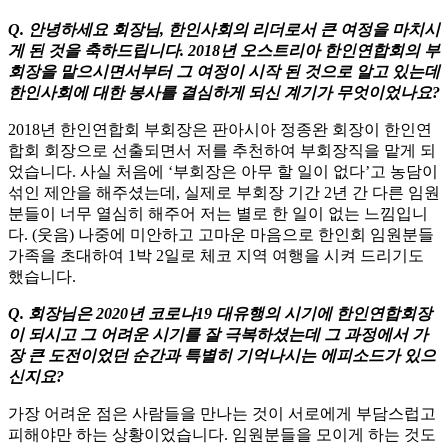
Q. 안녕하세요 회장님, 한인사회의 리더로서 큰 여정을 마치시
게 된 것을 축하드립니다. 2018년 오스트리아 한인연합회의 부
회장을 맡으시면서부터 그 여정이 시작 된 것으로 알고 있는데
한인사회에 대한 봉사를 결심하게 되신 계기가 무엇이었나요?
2018년 한인연합회 부회장은 판아시아 정종완 회장이 한인연
합회 회장으로 선출되면서 저를 추천하여 부회장직을 맡게 되
었습니다. 사실 처음에 ‘부회장은 아무 할 일이 없다’고 농담이
섞인 제안을 해주셨는데, 실제로 부회장 기간 2년 간 다른 임원
분들이 너무 열심히 해주어 저는 별로 한 일이 없는 느낌입니
다. (웃음) 나중에 미안하고 고마운 마음으로 한인회 임원분들
가족을 초대하여 1박 2일로 체코 지역 여행을 시켜 드리기도
했습니다.
Q. 회장님은 2020년 코로나19 대유행의 시기에 한인연합회장
이 되시고 그 어려운 시기를 잘 극복하셨는데 그 과정에서 가
장 큰 도전이었던 순간과 특별히 기억나시는 에피소드가 있으
신지요?
가장 어려운 점은 사람들을 만나는 것이 서로에게 부담스럽고
피해야만 하는 상황이었습니다. 임원분들을 모이게 하는 것도