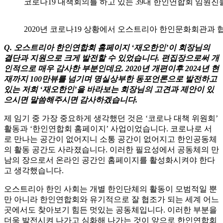
코로나19 대책회의를 하고 있는 39대 한인연합회 임원진
2020년 코로나19 상황에서 오스트리아 한인문화회관과 
Q. 오스트리아 한인연합회 홈페이지 ‘재오한인’이 회장님의
결단과 지원으로 크게 발전할 수 있었습니다. 편집장으로써 개
인적으로 매우 감사한 부분인데요. 2020년 개편이후 2024년 현
재까지 100만뷰를 넘기며 명실상부한 동포언론으로 발전하고
있는 저희 ‘재오한인’을 바라보는 회장님의 고견과 제안이 있
으시면 말씀해주시면 감사하겠습니다.
제 임기 중 가장 중요하게 생각했던 것은 ‘코로나 대책 위원회’
활동과 ‘한인연합회 홈페이지’ 사업이었습니다. 코로나로 서
로 만나는 공간이 없어지니 소통 공간이 없어지고 한인공동체
의 활동 공간도 사라졌습니다. 이러한 필요성에서 공동체의 만
남의 장으로서 온라인 공간인 홈페이지를 활성화시켜야 한다
고 생각했습니다.
오스트리아 한인 사회는 개별 한인단체의 활동이 모범적일 뿐
만 아니라 한인연합회와 유기적으로 잘 협조가 되는 세계 어느
곳에서도 찾아보기 힘든 멋있는 공동체입니다. 이러한 부분을
더욱 발전시켜 나가고 심화해 나가는 것이 앞으로 한인연합회