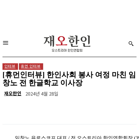
인터뷰
휴먼 인터뷰
[휴먼인터뷰] 한인사회 봉사 여정 마친 임
창노 전 한글학교 이사장
재오한인
2024년 4월 28일
임창노 유로스코프 대표 / 전 오스트리아 한인연합회장 (3