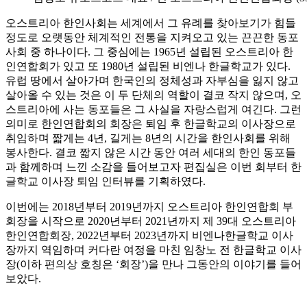
오스트리아 한인사회는 세계에서 그 유례를 찾아보기가 힘들
정도로 오랫동안 체계적인 전통을 지켜오고 있는 끈끈한 동포
사회 중 하나이다. 그 중심에는 1965년 설립된 오스트리아 한
인연합회가 있고 또 1980년 설립된 비엔나 한글학교가 있다.
유럽 땅에서 살아가며 한국인의 정체성과 자부심을 잃지 않고
살아올 수 있는 것은 이 두 단체의 역할이 결코 작지 않으며, 오
스트리아에 사는 동포들은 그 사실을 자랑스럽게 여긴다. 그런
의미로 한인연합회의 회장은 퇴임 후 한글학교의 이사장으로
취임하며 짧게는 4년, 길게는 8년의 시간을 한인사회를 위해
봉사한다. 결코 짧지 않은 시간 동안 여러 세대의 한인 동포들
과 함께하며 느낀 소감을 들어보고자 편집실은 이번 회부터 한
글학교 이사장 퇴임 인터뷰를 기획하였다.
이번에는 2018년부터 2019년까지 오스트리아 한인연합회 부
회장을 시작으로 2020년부터 2021년까지 제 39대 오스트리아
한인연합회장, 2022년부터 2023년까지 비엔나한글학교 이사
장까지 역임하며 커다란 여정을 마친 임창노 전 한글학교 이사
장(이하 편의상 호칭은 ‘회장’)을 만나 그동안의 이야기를 들어
보았다.