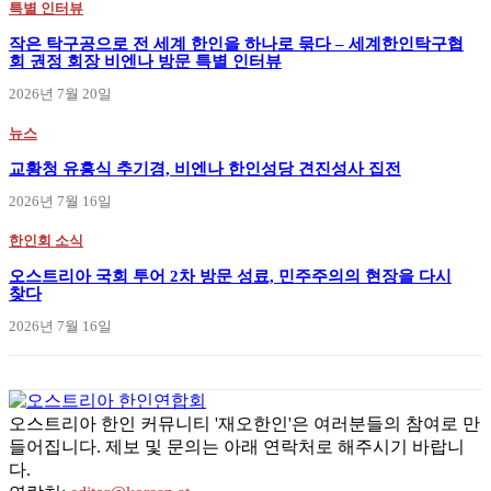
특별 인터뷰
작은 탁구공으로 전 세계 한인을 하나로 묶다 – 세계한인탁구협
회 권정 회장 비엔나 방문 특별 인터뷰
2026년 7월 20일
뉴스
교황청 유흥식 추기경, 비엔나 한인성당 견진성사 집전
2026년 7월 16일
한인회 소식
오스트리아 국회 투어 2차 방문 성료, 민주주의의 현장을 다시
찾다
2026년 7월 16일
오스트리아 한인 커뮤니티 '재오한인'은 여러분들의 참여로 만
들어집니다. 제보 및 문의는 아래 연락처로 해주시기 바랍니
다.