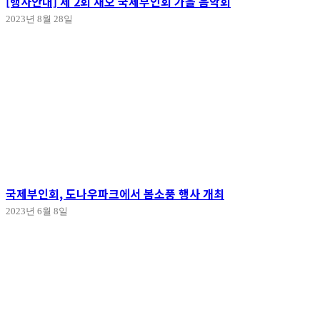
[행사안내] 제 2회 재오 국제부인회 가을 음악회
2023년 8월 28일
국제부인회, 도나우파크에서 봄소풍 행사 개최
2023년 6월 8일