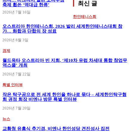
최신 글
축제 휩쓴 ‘역대급 한류’
2026년 7월 16일
한인테니스회
오스트리아 한인테니스회, 2026 발리 세계한인테니스대회 참
가… 화합과 단합의 장 성료
2026년 8월 3일
경제
월드옥타 오스트리아 빈 지회, ‘제10차 유럽 차세대 통합 창업무
역스쿨’ 개최
2026년 7월 22일
특별 인터뷰
작은 탁구공으로 전 세계 한인을 하나로 묶다 – 세계한인탁구협
회 권정 회장 비엔나 방문 특별 인터뷰
2026년 7월 20일
뉴스
교황청 유흥식 추기경, 비엔나 한인성당 견진성사 집전