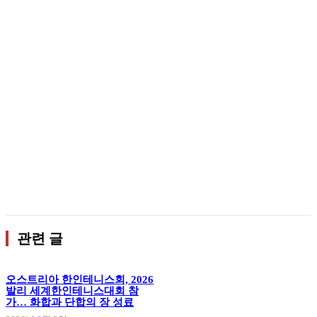
관련 글
오스트리아 한인테니스회, 2026
발리 세계한인테니스대회 참
가… 화합과 단합의 장 성료