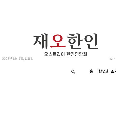
2026년 8월 9일, 일요일
IMP
홈
한인회 소