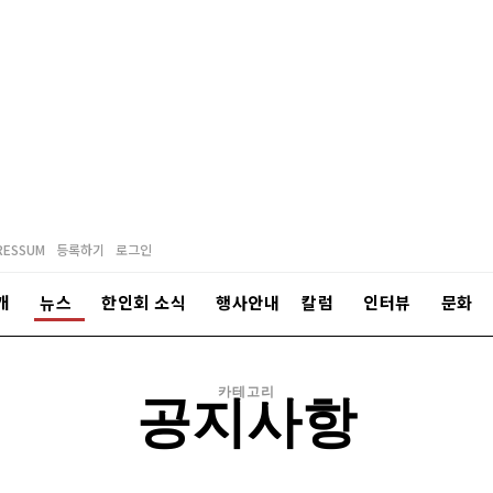
RESSUM
등록하기
로그인
개
뉴스
한인회 소식
행사안내
칼럼
인터뷰
문화
카테고리
공지사항
안전공지