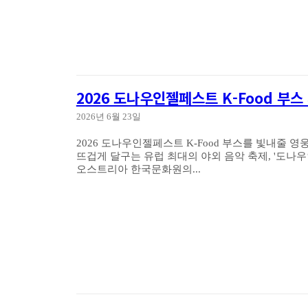
2026 도나우인젤페스트 K-Food 부
2026년 6월 23일
2026 도나우인젤페스트 K-Food 부스를 빛내줄 영웅들을 찾습니다! 안녕하세요, 동포
뜨겁게 달구는 유럽 최대의 야외 음악 축제, '도나우인젤페스트(D
오스트리아 한국문화원의...