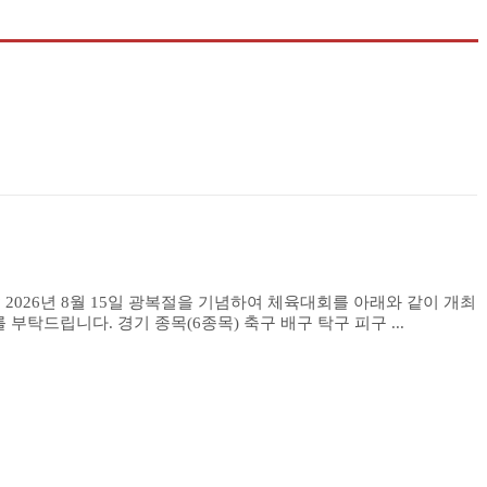
하오니, 한인 여러분의 많은 관심과 적극적인 참여를 부탁드립니다. 경기 종목(6종목) 축구 배구 탁구 피구 ...