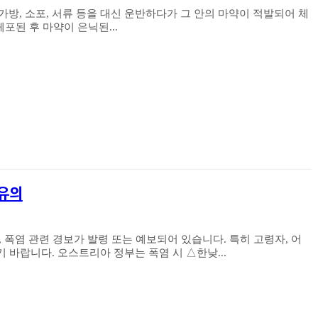
가방, 소포, 서류 등을 대신 운반하다가 그 안의 마약이 적발되어 체
수감되는 사건이 계속해서 발생하고 있습니다. 체포된 후 마약이 은닉된...
 유의
련 경보가 발령 또는 예보되어 있습니다. 특히 고령자, 어
린이와 기저질환자는 건강관리에 각별히 유의하시기 바랍니다. 오스트리아 정부는 폭염 시 △한낮...