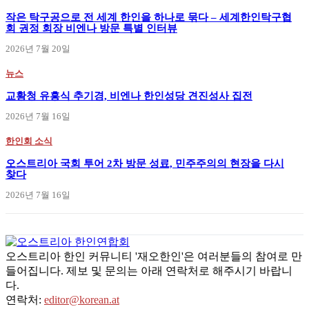
작은 탁구공으로 전 세계 한인을 하나로 묶다 – 세계한인탁구협
회 권정 회장 비엔나 방문 특별 인터뷰
2026년 7월 20일
뉴스
교황청 유흥식 추기경, 비엔나 한인성당 견진성사 집전
2026년 7월 16일
한인회 소식
오스트리아 국회 투어 2차 방문 성료, 민주주의의 현장을 다시
찾다
2026년 7월 16일
오스트리아 한인 커뮤니티 '재오한인'은 여러분들의 참여로 만
들어집니다. 제보 및 문의는 아래 연락처로 해주시기 바랍니
다.
연락처:
editor@korean.at