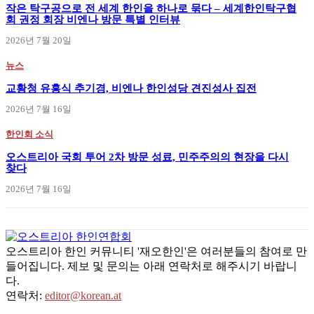
작은 탁구공으로 전 세계 한인을 하나로 묶다 – 세계한인탁구협
회 권정 회장 비엔나 방문 특별 인터뷰
2026년 7월 20일
뉴스
교황청 유흥식 추기경, 비엔나 한인성당 견진성사 집전
2026년 7월 16일
한인회 소식
오스트리아 국회 투어 2차 방문 성료, 민주주의의 현장을 다시
찾다
2026년 7월 16일
오스트리아 한인 커뮤니티 '재오한인'은 여러분들의 참여로 만
들어집니다. 제보 및 문의는 아래 연락처로 해주시기 바랍니
다.
연락처:
editor@korean.at