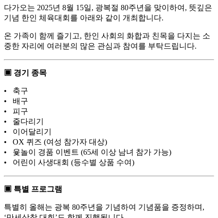
다가오는 2025년 8월 15일, 광복절 80주년을 맞이하여, 뜻깊은
기념 한인 체육대회를 아래와 같이 개최합니다.
온 가족이 함께 즐기고, 한인 사회의 화합과 친목을 다지는 소
중한 자리에 여러분의 많은 관심과 참여를 부탁드립니다.
▣ 경기 종목
• 축구
• 배구
• 피구
• 줄다리기
• 이어달리기
• OX 퀴즈 (여성 참가자 대상)
• 윷놀이 경품 이벤트 (65세 이상 남녀 참가 가능)
• 어린이 사생대회 (등수별 상품 수여)
▣ 특별 프로그램
특별히 올해는 광복 80주년을 기념하여 기념품을 증정하며,
‘만세삼창 대회’도 함께 진행됩니다.