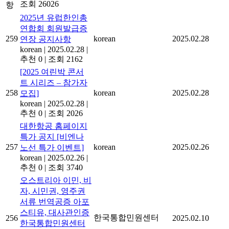
조회 26026
항
2025년 유럽한인총
연합회 회원발급증
259
korean
2025.02.28
연장 공지사항
korean
|
2025.02.28
|
추천 0
|
조회 2162
[2025 여린박 콘서
트 시리즈 – 참가자
258
korean
2025.02.28
모집]
korean
|
2025.02.28
|
추천 0
|
조회 2026
대한항공 홈페이지
특가 공지 [비엔나
257
korean
2025.02.26
노선 특가 이벤트]
korean
|
2025.02.26
|
추천 0
|
조회 3740
오스트리아 이민, 비
자, 시민권, 영주권
서류 번역공증 아포
스티유, 대사관인증
한국통합민원센터
256
2025.02.10
한국통합민원센터