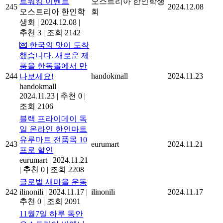
트워킹 이벤트
오스트리아 한인학생
245
2024.12.08
오스트리아 한인학
회
생회
|
2024.12.08
|
추천 3
|
조회 2142
💌 한국의 맛이 도착
했습니다. 새로운 제
품을 한독몰에서 만
244
handokmall
2024.11.23
나보세요!
handokmall
|
2024.11.23
|
추천 0
|
조회 2106
블랙 프라이데이 독
일 온라인 한인마트
유루마트 전품목 10
243
eurumart
2024.11.21
프로 할인
eurumart
|
2024.11.21
|
추천 0
|
조회 2208
글로벌 새마을 운동
242
ilinonili
|
2024.11.17
|
ilinonili
2024.11.17
추천 0
|
조회 2091
11월7일 하루 동안