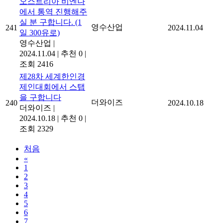
오스트리아 비엔나
에서 통역 진행해주
실 분 구합니다. (1
영수산업
241
2024.11.04
일 300유로)
영수산업
|
2024.11.04
|
추천 0
|
조회 2416
제28차 세계한인경
제인대회에서 스탭
을 구합니다
더와이즈
240
2024.10.18
더와이즈
|
2024.10.18
|
추천 0
|
조회 2329
처음
«
1
2
3
4
5
6
7