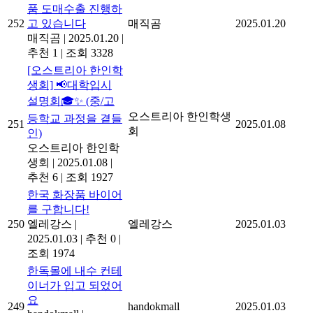
품 도매수출 진행하
252
고 있습니다
매직곰
2025.01.20
매직곰
|
2025.01.20
|
추천 1
|
조회 3328
[오스트리아 한인학
생회] 📢대학입시
설명회🎓✨ (중/고
오스트리아 한인학생
등학교 과정을 곁들
251
2025.01.08
회
인)
오스트리아 한인학
생회
|
2025.01.08
|
추천 6
|
조회 1927
한국 화장품 바이어
를 구합니다!
250
엘레강스
|
엘레강스
2025.01.03
2025.01.03
|
추천 0
|
조회 1974
한독몰에 내수 컨테
이너가 입고 되었어
요
249
handokmall
2025.01.03