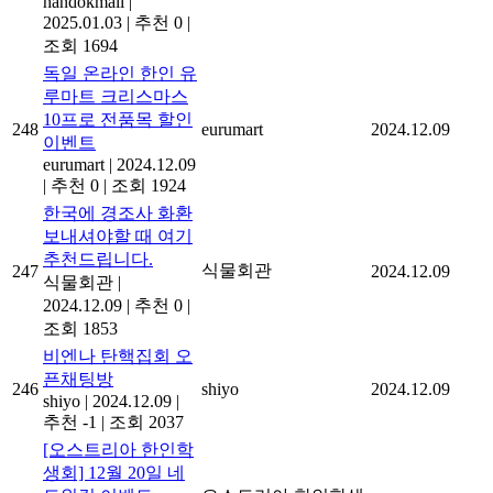
handokmall
|
2025.01.03
|
추천 0
|
조회 1694
독일 온라인 한인 유
루마트 크리스마스
10프로 전품목 할인
248
eurumart
2024.12.09
이벤트
eurumart
|
2024.12.09
|
추천 0
|
조회 1924
한국에 경조사 화환
보내셔야할 때 여기
추천드립니다.
식물회관
247
2024.12.09
식물회관
|
2024.12.09
|
추천 0
|
조회 1853
비엔나 탄핵집회 오
픈채팅방
246
shiyo
2024.12.09
shiyo
|
2024.12.09
|
추천 -1
|
조회 2037
[오스트리아 한인학
생회] 12월 20일 네