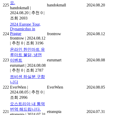
요.
225
handokmall
2024.08.20
handokmall
|
2024.08.20
|
추천 0
|
조회 2693
2024 Europe Tour,
Dynamicduo in
Prague
224
frontrow
2024.08.12
frontrow
|
2024.08.12
|
추천 0
|
조회 3196
온라인 한인마트 유
루마트 불닭, 냉면
223
eurumart
2024.08.08
이벤트
eurumart
|
2024.08.08
|
추천 0
|
조회 2787
쯔비센 하실분 구합
니다
222
EverWien
|
EverWien
2024.08.05
2024.08.05
|
추천 0
|
조회 2996
오스트리아 내 통역
번역 해드립니다.
221
etranspia
2024.07.31
etranspia
|
2024.07.31