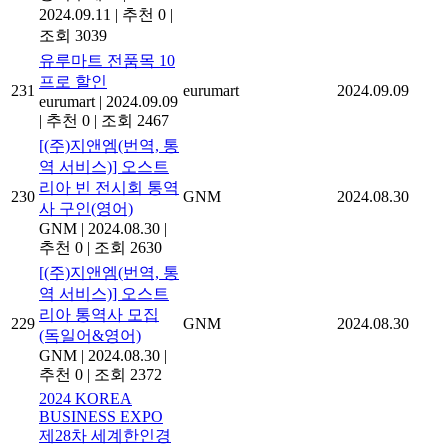
2024.09.11
|
추천 0
|
조회 3039
유루마트 전품목 10
프로 할인
231
eurumart
2024.09.09
eurumart
|
2024.09.09
|
추천 0
|
조회 2467
[(주)지앤엠(번역, 통
역 서비스)] 오스트
리아 빈 전시회 통역
230
GNM
2024.08.30
사 구인(영어)
GNM
|
2024.08.30
|
추천 0
|
조회 2630
[(주)지앤엠(번역, 통
역 서비스)] 오스트
리아 통역사 모집
229
GNM
2024.08.30
(독일어&영어)
GNM
|
2024.08.30
|
추천 0
|
조회 2372
2024 KOREA
BUSINESS EXPO
제28차 세계한인경