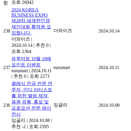
조회 26042
항
2024 KOREA
BUSINESS EXPO
제28차 세계한인경
제인대회 통역원 모
더와이즈
238
2024.10.14
집합니다.
더와이즈
|
2024.10.14
|
추천 0
|
조회 2364
유루마트 10월 10배
포인트 이벤트
237
eurumart
2024.10.11
eurumart
|
2024.10.11
|
추천 0
|
조회 2273
클래식 전공 전문 연
주자, 인디 아티스트
를 위한 앨범 제작,
음원 유통, 홍보 및
잉글리
236
2024.10.08
프로모션 전문 에이
전시
잉글리
|
2024.10.08
|
추천 -2
|
조회 2595