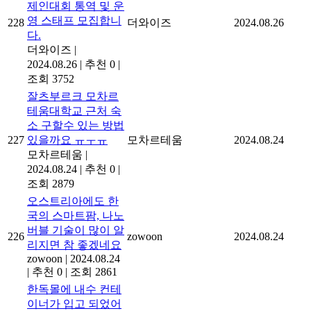
제인대회 통역 및 운
영 스태프 모집합니
228
더와이즈
2024.08.26
다.
더와이즈
|
2024.08.26
|
추천 0
|
조회 3752
잘츠부르크 모차르
테움대학교 근처 숙
소 구할수 있는 방법
227
있을까요 ㅠㅜㅠ
모차르테움
2024.08.24
모차르테움
|
2024.08.24
|
추천 0
|
조회 2879
오스트리아에도 한
국의 스마트팜, 나노
버블 기술이 많이 알
226
zowoon
2024.08.24
리지면 참 좋겠네요
zowoon
|
2024.08.24
|
추천 0
|
조회 2861
한독몰에 내수 컨테
이너가 입고 되었어