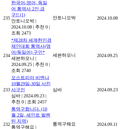
한국어-영어, 독일
어 통역사 2인 급
구!!
(1)
안토니오박
235
2024.10.08
안토니오박
|
2024.10.08
|
추천 0
|
조회 2473
*제28차 세계한인경
제인대회 통역사(영
어/독일어) 구인*
세븐하모니
234
2024.09.25
세븐하모니
|
2024.09.25
|
추천 0
|
조회 2740
오스트리아 비엔나
10월29일-30일 사진
233
사구인
심바
2024.09.23
심바
|
2024.09.23
|
추천 0
|
조회 2457
통역구합니다. (10
월 2일, 세인트 발렌
틴 지역)
통역구해요
232
2024.09.11
통역구해요
|