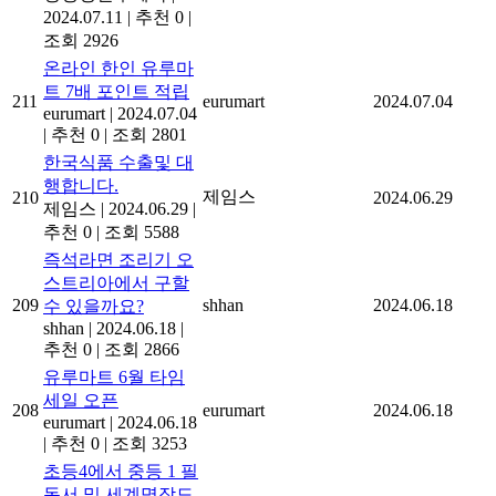
2024.07.11
|
추천 0
|
조회 2926
온라인 한인 유루마
트 7배 포인트 적립
211
eurumart
2024.07.04
eurumart
|
2024.07.04
|
추천 0
|
조회 2801
한국식품 수출및 대
행합니다.
제임스
210
2024.06.29
제임스
|
2024.06.29
|
추천 0
|
조회 5588
즉석라면 조리기 오
스트리아에서 구할
209
shhan
2024.06.18
수 있을까요?
shhan
|
2024.06.18
|
추천 0
|
조회 2866
유루마트 6월 타임
세일 오픈
208
eurumart
2024.06.18
eurumart
|
2024.06.18
|
추천 0
|
조회 3253
초등4에서 중등 1 필
독서 및 세계명작도