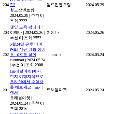
204
집!
월드잡멘토링
2024.05.29
월드잡멘토링
|
2024.05.29
|
추천 0
|
조회 3223
깻잎 모종 팝니다 !
203
이예나
|
2024.05.26
|
이예나
2024.05.26
추천 0
|
조회 2553
5월24일 유루 베이
커리 신규 런칭 이벤
202
eurumart
2024.05.24
트 10프로 할인
eurumart
|
2024.05.24
|
추천 0
|
조회 2908
[트래블마켓]에서
현지 여행지식으로
온라인에서 수익창
출 해보세요! [프리
트래블마켓
201
2024.05.24
랜서]
트래블마켓
|
2024.05.24
|
추천 0
|
조회 2816