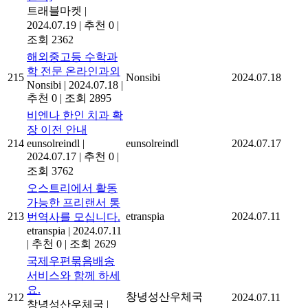
트래블마켓
|
2024.07.19
|
추천 0
|
조회 2362
해외중고등 수학과
학 전문 온라인과외
215
Nonsibi
2024.07.18
Nonsibi
|
2024.07.18
|
추천 0
|
조회 2895
비엔나 한인 치과 확
장 이전 안내
214
eunsolreindl
|
eunsolreindl
2024.07.17
2024.07.17
|
추천 0
|
조회 3762
오스트리에서 활동
가능한 프리랜서 통
213
etranspia
2024.07.11
번역사를 모십니다.
etranspia
|
2024.07.11
|
추천 0
|
조회 2629
국제우편묶음배송
서비스와 함께 하세
요.
창녕성산우체국
212
2024.07.11
창녕성산우체국
|