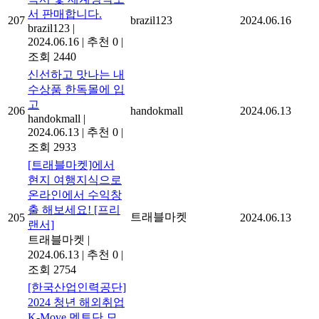
서 판매합니다.
207
brazil123
2024.06.16
brazil123
|
2024.06.16
|
추천 0
|
조회 2440
신선하고 맛나는 내
수상품 한독몰에 입
고
206
handokmall
2024.06.13
handokmall
|
2024.06.13
|
추천 0
|
조회 2933
[트래블마켓]에서
현지 여행지식으로
온라인에서 수익창
출 해보세요! [프리
트래블마켓
205
2024.06.13
랜서]
트래블마켓
|
2024.06.13
|
추천 0
|
조회 2754
[한국산업인력공단]
2024 청년 해외취업
K-Move 멘토단 모