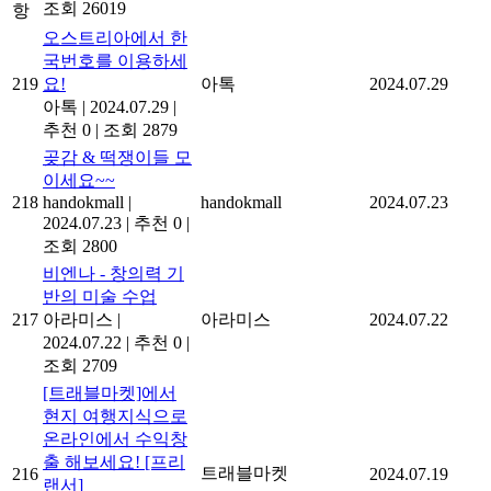
조회 26019
항
오스트리아에서 한
국번호를 이용하세
219
요!
아톡
2024.07.29
아톡
|
2024.07.29
|
추천 0
|
조회 2879
곶감 & 떡쟁이들 모
이세요~~
218
handokmall
|
handokmall
2024.07.23
2024.07.23
|
추천 0
|
조회 2800
비엔나 - 창의력 기
반의 미술 수업
217
아라미스
|
아라미스
2024.07.22
2024.07.22
|
추천 0
|
조회 2709
[트래블마켓]에서
현지 여행지식으로
온라인에서 수익창
출 해보세요! [프리
트래블마켓
216
2024.07.19
랜서]