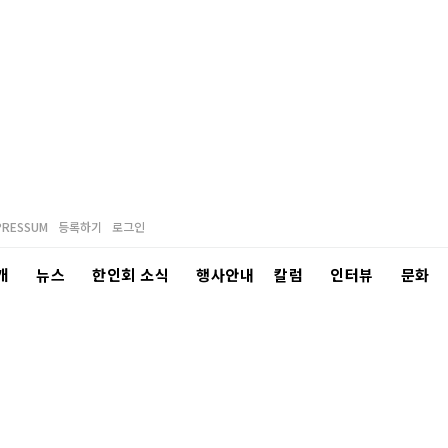
PRESSUM
등록하기
로그인
개
뉴스
한인회 소식
행사안내
칼럼
인터뷰
문화