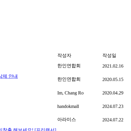
작성자
작성일
한인연합회
2021.02.16
삭제 안내
한인연합회
2020.05.15
Im, Chang Ro
2020.04.29
handokmall
2024.07.23
아라미스
2024.07.22
창출 해보세요! [프리랜서]