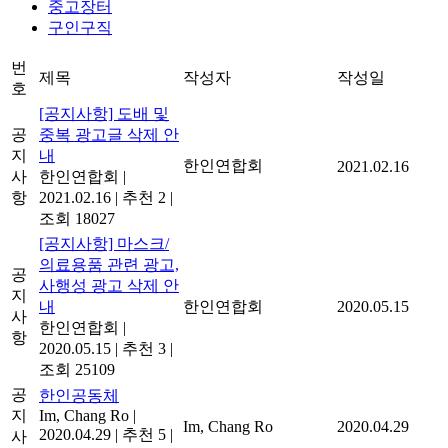
중고장터
구인구직
번
제목
작성자
작성일
호
[공지사항] 도배 및
공
중복 광고글 삭제 안
지
내
한인연합회
2021.02.16
사
한인연합회
|
항
2021.02.16
|
추천 2
|
조회 18027
[공지사항] 마스크/
의료용품 관련 광고,
공
사행성 광고 삭제 안
지
내
한인연합회
2020.05.15
사
한인연합회
|
항
2020.05.15
|
추천 3
|
조회 25109
공
한인공동체
지
Im, Chang Ro
|
Im, Chang Ro
2020.04.29
2020.04.29
|
추천 5
|
사