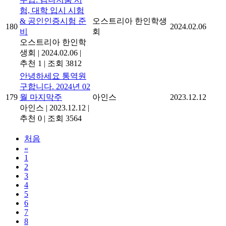
험, 대학 입시 시험
& 공인인증시험 준
오스트리아 한인학생
180
2024.02.06
비
회
오스트리아 한인학
생회
|
2024.02.06
|
추천 1
|
조회 3812
안녕하세요 통역원
구합니다. 2024년 02
179
월 마지막주
아인스
2023.12.12
아인스
|
2023.12.12
|
추천 0
|
조회 3564
처음
«
1
2
3
4
5
6
7
8