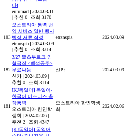
다!
eurumart
|
2024.03.11
|
추천 0
|
조회 3170
오스트리아 통역 번
역 서비스 일반 행사
183
etranspia
2024.03.09
법정 서류 작성
etranspia
|
2024.03.09
|
추천 0
|
조회 3314
3/27 짤츠부르크 인
형극장 <백설공주>
182
무료나눔
신카
2024.03.09
신카
|
2024.03.09
|
추천 0
|
조회 3114
[KJ독일어] 독일어-
한국어 비즈니스 출
장통역
오스트리아 한인학생
181
2024.02.06
오스트리아 한인학
회
생회
|
2024.02.06
|
추천 2
|
조회 4347
[KJ독일어] 독일어
수업: 김나지움 시