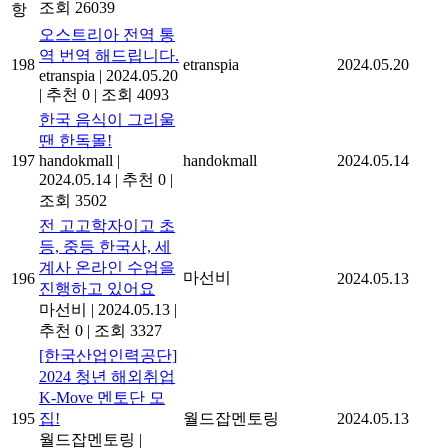
조회 26039
항
오스트리아 전역 통
역 번역 해드립니다.
198
etranspia
2024.05.20
etranspia
|
2024.05.20
|
추천 0
|
조회 4093
한국 음식이 그리울
땐 한독몰!
197
handokmall
|
handokmall
2024.05.14
2024.05.14
|
추천 0
|
조회 3502
전 고고학자이고 초
등, 중등 한국사, 세
계사 온라인 수업을
마선비
196
2024.05.13
진행하고 있어요
마선비
|
2024.05.13
|
추천 0
|
조회 3327
[한국산업인력공단]
2024 청년 해외취업
K-Move 멘토단 모
195
집!
월드잡멘토링
2024.05.13
월드잡멘토링
|