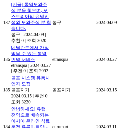
[긴급] 통역도와주
실 분을 찾으며, 오
스트리아의 유명인
187
섭외 도와주실 분 찾
봉구
2024.04.09
습니다.
봉구
|
2024.04.09
|
추천 0
|
조회 3020
네덜란드에서 가장
믿을 수 있는 통역
186
etranspia
2024.03.27
번역 서비스
etranspia
|
2024.03.27
|
추천 0
|
조회 2992
골프 시스템 유통사
업자 모집
185
골프지기
|
골프지기
2024.03.15
2024.03.15
|
추천 0
|
조회 3220
안녕하세요! 유럽 ​​
전역으로 배송되는
아시아 온라인 식료
184
eurumart
2024.03.11
품점 유루마트입니