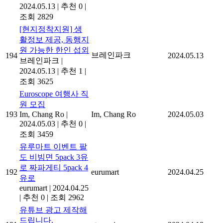
2024.05.13
|
추천 0
|
조회 2829
[현지정착지원] 생
활정보 제공, 동행지
원 가능한 한인 섭외
브레인파크
194
2024.05.13
브레인파크
|
2024.05.13
|
추천 1
|
조회 3625
Euroscope 여행사 직
원 모집
193
Im, Chang Ro
|
Im, Chang Ro
2024.05.03
2024.05.03
|
추천 0
|
조회 3459
유루마트 이벤트 팔
도 비빔면 5pack 3유
로 짜파게티 5pack 4
192
eurumart
2024.04.25
유로
eurumart
|
2024.04.25
|
추천 0
|
조회 2962
유튜브 광고 제작해
드립니다.