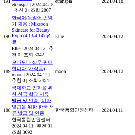
191
etranspia
2024.04.18
etranspia
|
2024.04.18
|
추천 0
|
조회 2807
한국어/독일어 번역
가 채용 : Mixsoon
Skincare for Beauty
Expo (4.13-4.14) 유
190
Ellie
2024.04.12
료
Ellie
|
2024.04.12
|
추
천 0
|
조회 3042
모다모다 샴푸 판매
합니다.(새상품)
189
moon
2024.04.12
moon
|
2024.04.12
|
추천 0
|
조회 2454
국제학교 입학을 위
한 한국 학교 서류
발급 및 인증 | 비자
발급을 위한 한국 서
한국통합민원센터
188
2024.04.11
류 발급 및 인증
한국통합민원센터
|
2024.04.11
|
추천 0
|
조회 3092