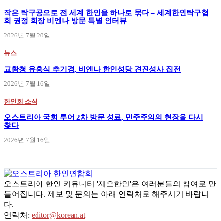
작은 탁구공으로 전 세계 한인을 하나로 묶다 – 세계한인탁구협
회 권정 회장 비엔나 방문 특별 인터뷰
2026년 7월 20일
뉴스
교황청 유흥식 추기경, 비엔나 한인성당 견진성사 집전
2026년 7월 16일
한인회 소식
오스트리아 국회 투어 2차 방문 성료, 민주주의의 현장을 다시
찾다
2026년 7월 16일
오스트리아 한인 커뮤니티 '재오한인'은 여러분들의 참여로 만
들어집니다. 제보 및 문의는 아래 연락처로 해주시기 바랍니
다.
연락처:
editor@korean.at