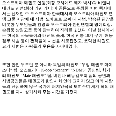
오스트리아 태권도 연맹(회장 모하메드 레자 박사)과 비엔나
태권도 연맹(회장 라만 레이)이 공동으로 주최한 이번 행사에
서는 신재현 주 오스트리아 한국대사와 오스트리아 태권도 연
맹 고문 이광배 대 사범, 노베르트 모쉬 대 사범, 박승관 관장을
비롯한 무도인들과 천영숙 오스트리아 한인연합회 명예회장,
손광웅 상임고문 등이 참석하여 자리를 빛냈다. 이날 행사에서
는 한국의 사물놀이와 태권도 품새, 한국 전통 18기 무예, 해동
검무 시범 등이 관객들이 시선을 사로잡았고, 코믹한 태권도
묘기 시범은 사람들의 웃음을 자아내었다.
또한 한인 무도인 뿐 아니라 독일의 태권도 “우정 태권도 마이
스터” 팀, 오스트리아 K-pop “Scenery” “NDMS” 공연팀, 헝가
리 태권도 “Mate 태권도” 팀, 비엔나 해동검도회 팀의 공연과
시범공연들은 태권도가 한인사회 안에 그치지 않고 여러 사람
들의 관심속에 많은 국가에 퍼져있음을 보여주며 세계 속의 태
권도를 다시 상기시켜 주는 시간을 가졌다.