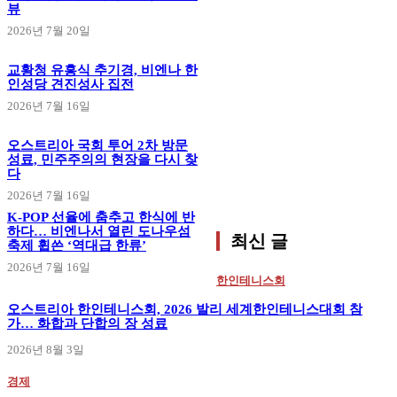
뷰
2026년 7월 20일
교황청 유흥식 추기경, 비엔나 한
인성당 견진성사 집전
2026년 7월 16일
오스트리아 국회 투어 2차 방문
성료, 민주주의의 현장을 다시 찾
다
2026년 7월 16일
K-POP 선율에 춤추고 한식에 반
하다… 비엔나서 열린 도나우섬
최신 글
축제 휩쓴 ‘역대급 한류’
2026년 7월 16일
한인테니스회
오스트리아 한인테니스회, 2026 발리 세계한인테니스대회 참
가… 화합과 단합의 장 성료
2026년 8월 3일
경제