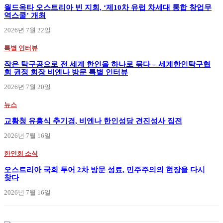
월드옥타 오스트리아 빈 지회, ‘제10차 유럽 차세대 통합 창업무
역스쿨’ 개최
2026년 7월 22일
특별 인터뷰
작은 탁구공으로 전 세계 한인을 하나로 묶다 – 세계한인탁구협
회 권정 회장 비엔나 방문 특별 인터뷰
2026년 7월 20일
뉴스
교황청 유흥식 추기경, 비엔나 한인성당 견진성사 집전
2026년 7월 16일
한인회 소식
오스트리아 국회 투어 2차 방문 성료, 민주주의의 현장을 다시
찾다
2026년 7월 16일