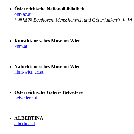
Österreichische Nationalbibliothek
onb.ac.at
* 특별전
Beethoven. Menschenwelt und Götterfunken
이 내년
Kunsthistorisches Museum Wien
khm.at
Naturhistorisches Museum Wien
nhm-wien.ac.at
Österreichische Galerie Belvedere
belvedere.at
ALBERTINA
albertina.at