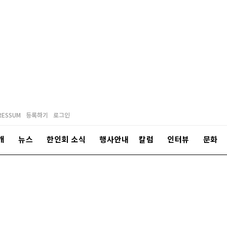
RESSUM
등록하기
로그인
개
뉴스
한인회 소식
행사안내
칼럼
인터뷰
문화