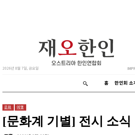
2026년 8월 7일, 금요일
IMP
홈
한인회 소
문화
여행
[문화계 기별] 전시 소식