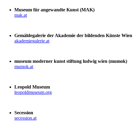
Museum für angewandte Kunst (MAK)
mak.at
Gemäldegalerie der Akademie der bildenden Künste Wien
akademiegalerie.at
museum moderner kunst stiftung ludwig wien (mumok)
mumok.at
Leopold Museum
leopoldmuseum.org
Secession
secession.at