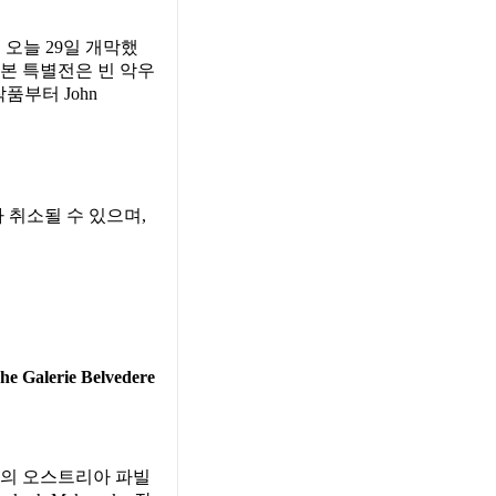
 오늘 29일 개막했
본 특별전은 빈 악우
작품부터 John
 취소될 수 있으며,
che Galerie Belvedere
레의 오스트리아 파빌