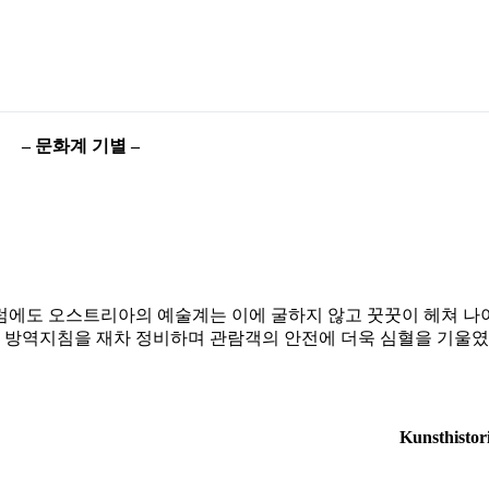
– 문화계 기별 –
럼에도 오스트리아의 예술계는 이에 굴하지 않고 꿋꿋이 헤쳐 나
등 방역지침을 재차 정비하며 관람객의 안전에 더욱 심혈을 기울였
Kunsthisto