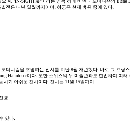
으며, ‘IN-SIGHT展’이라는 명목 하에 비엔나 모더니즘의 Elena Luk
특별전은 내년 일월까지이며, 하궁은 현재 휴관 중에 있다.
경
 모더니즘을 조명하는 전시를 지난 8월 개관했다. 바로 그 프랑
ung Hahnloser이다. 또한 스위스의 두 미술관과도 협업하여 여
치기 아쉬운 전시이다. 전시는 11월 15일까지.
시 전경
수 있다.