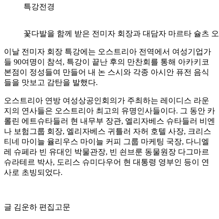
특강전경
꽃다발을 함께 받은 전미자 회장과 대담자 마르타 슐츠 
이날 전미자 회장 특강에는 오스트리아 전역에서 여성기업가
들 90여명이 참석, 특강이 끝난 후의 만찬회를 통해 아카키코
본점이 정성들여 만들어 내 논 스시와 각종 아시안 퓨전 음식
들을 맛보고 감탄을 발했다.
오스트리아 연방 여성상공인회의가 주최하는 레이디스 라운
지의 연사들은 오스트리아 최고의 유명인사들이다. 그 동안 카
롤린 에트슈타들러 현 내무부 장관, 엘리자베스 슈타들러 비엔
나 보험그룹 회장, 엘리자베스 귀틀러 자허 호텔 사장, 크리스
티네 마이늘 율리우스 마이늘 커피 그룹 마케팅 국장, 다니엘
레 슈페라 빈 유대인 박물관장, 빈 쇤브룬 동물원장 다그마르
슈라테르 박사, 도리스 슈미다우어 현 대통령 영부인 등이 연
사로 초빙되었다.
글 김운하 편집고문