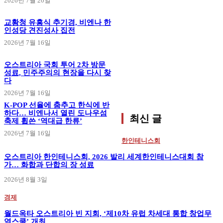
2026년 7월 20일
교황청 유흥식 추기경, 비엔나 한
인성당 견진성사 집전
2026년 7월 16일
오스트리아 국회 투어 2차 방문
성료, 민주주의의 현장을 다시 찾
다
2026년 7월 16일
K-POP 선율에 춤추고 한식에 반
하다… 비엔나서 열린 도나우섬
최신 글
축제 휩쓴 ‘역대급 한류’
2026년 7월 16일
한인테니스회
오스트리아 한인테니스회, 2026 발리 세계한인테니스대회 참
가… 화합과 단합의 장 성료
2026년 8월 3일
경제
월드옥타 오스트리아 빈 지회, ‘제10차 유럽 차세대 통합 창업무
역스쿨’ 개최