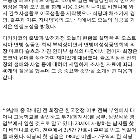
무총장 베르나데트 하벨의 소개로 열린 특별강연에서 전미자
회장은 파워 포인트를 함께 사용, 23세의 나이로 비엔나에 와
서 간호사생활로 이국생활을 시작했으나 식당과 채소가게 경
영, 결혼과 이혼, 자녀양육의 고난 속에서도 오늘의 성공을 가
져온 인생노정을 밝혔다.
아카키코의 출발과 발전과정 오늘의 현황을 설명한 뒤 오스트
리아 연방 상공인 회의 부의장이면서 연방여성상공인회의 의
장 마르타 슐츠와 가진 인터뷰 형식의 대담에서 전미자 회장은
조크와 유머를 섞어가며 재미있게 대담했다. 슐츠의장은 전회
장의 생애와 사업 등에 대하여 세밀하게 조사한 자료에 따라
40개의 질문을 했는데 그 중 중요한 것만을 소개하면 다음과
같다.
* 9남매 중 막내인 전 회장은 한국전쟁 이후 전북 부안에서 태
어나 고등학교를 졸업하고 부기(회계사)를 공부, 삼양식품 영
업부에서 일한 것으로 알고 있다. 23세에 사랑하는 남자를 찾
아 비엔나로 왔다. 전주에서 2년간 간호사 훈련을 받고 독일어
를 배웠다. 식당의 첫 걸음은 1984년 비엔나 7구역의 한 식당