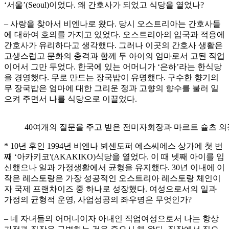
‘서울’(Seoul)이었다. 왜 간호사가 되었고 식당을 열었나?
– 사랑을 찾아서 비엔나로 왔다. 당시 오스트리아는 간호사들
에 대하여 호의를 가지고 있었다. 오스트리아의 입국과 적응에
간호사가 유리하다고 생각했다. 그러나 이곳의 간호사 생활은
고생스럽고 문화의 충격과 함께 두 아이의 엄마로서 고된 직업
이어서 그만 두었다. 한국에 있는 어머니가 ‘은하’라는 한식당
을 경영했다. 무로 만드는 장국밥이 유명했다. 구수한 향기의
무 장국밥은 엄마에 대한 그리운 정과 고향의 향수를 불러 일
으켜 주면서 나를 식당으로 이끌었다.
40여개의 질문을 주고 받은 전미자회장과 마르트 슐츠 의
* 10년 후인 1994년 비엔나 뵈센도퍼 에스씨에스 상가에 첫 번
째 ‘아카키코'(AKAKIKO)식당을 열었다. 이 때 넷째 아이를 임
신했으나 일과 가정생활에서 균형을 유지했다. 30년 이내에 이
작은 레스토랑은 가장 성공적인 오스트리아 레스토랑 체인이
자 국제 프랜차이즈 중 하나로 성장했다. 여성으로서의 일과
가정의 균형적 운영, 사업성공의 좌우명은 무엇인가?
– 네 자녀들의 어머니이자 아내인 직업여성으로서 나는 항상