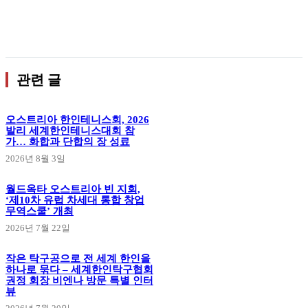
관련 글
오스트리아 한인테니스회, 2026
발리 세계한인테니스대회 참
가… 화합과 단합의 장 성료
2026년 8월 3일
월드옥타 오스트리아 빈 지회,
‘제10차 유럽 차세대 통합 창업
무역스쿨’ 개최
2026년 7월 22일
작은 탁구공으로 전 세계 한인을
하나로 묶다 – 세계한인탁구협회
권정 회장 비엔나 방문 특별 인터
뷰