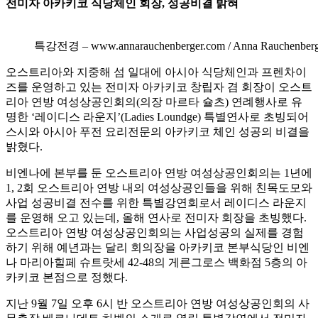
전미자 아카키코 식당체인 회장, 성공비결 밝혀
특강전경 – www.annarauchenberger.com / Anna Rauchenberger – 
오스트리아와 지중해 섬 일대에 아시아 식당체인과 프렌차이
즈를 운영하고 있는 전미자 아카키코 창립자 겸 회장이 오스트
리아 연방 여성상공인회의(의장 마르타 슐츠) 연례행사로 유
명한 ‘레이디스 라운지’(Ladies Loundge) 특별연사로 초빙되어
스시와 아시아 푸전 요리전문의 아카키코 체인 성공의 비결을
밝혔다.
비엔나에 본부를 둔 오스트리아 연방 여성상공인회의는 1년에
1, 2회 오스트리아 연방 내의 여성상공인들을 위해 친목도모와
사업 성공비결 전수를 위한 특별강연회로서 레이디스 라운지
를 운영해 오고 있는데, 올해 연사로 전미자 회장을 초빙했다.
오스트리아 연방 여성상공인회의는 사업성공의 실제를 경험
하기 위해 예년과는 달리 회의장을 아카키코 본부식당인 비엔
나 마리아힐페 슈트랏세 42-48의 게른그로스 백화점 5층의 아
카키코 본점으로 정했다.
지난 9월 7일 오후 6시 반 오스트리아 연방 여성상공인회의 사