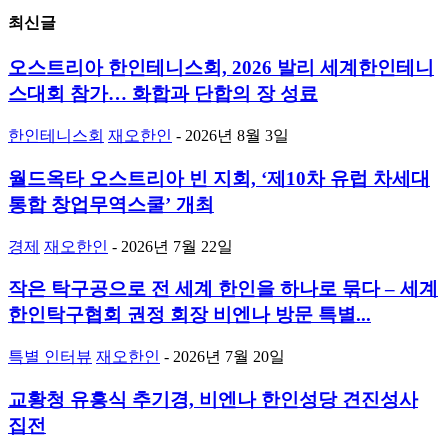
최신글
오스트리아 한인테니스회, 2026 발리 세계한인테니
스대회 참가… 화합과 단합의 장 성료
한인테니스회
재오한인
-
2026년 8월 3일
월드옥타 오스트리아 빈 지회, ‘제10차 유럽 차세대
통합 창업무역스쿨’ 개최
경제
재오한인
-
2026년 7월 22일
작은 탁구공으로 전 세계 한인을 하나로 묶다 – 세계
한인탁구협회 권정 회장 비엔나 방문 특별...
특별 인터뷰
재오한인
-
2026년 7월 20일
교황청 유흥식 추기경, 비엔나 한인성당 견진성사
집전