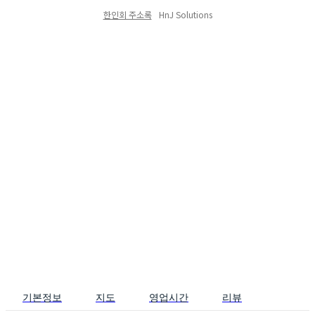
한인회 주소록
HnJ Solutions
기본정보
지도
영업시간
리뷰