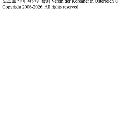
오스트리아 한인연합회 Verein der Koreaner in Österreich ©
Copyright 2006-
2026
. All rights reserved.