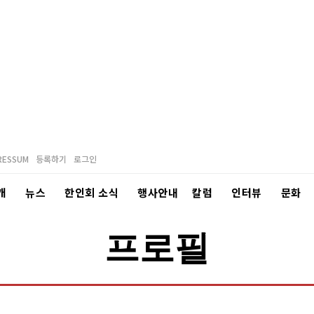
RESSUM
등록하기
로그인
개
뉴스
한인회 소식
행사안내
칼럼
인터뷰
문화
프로필