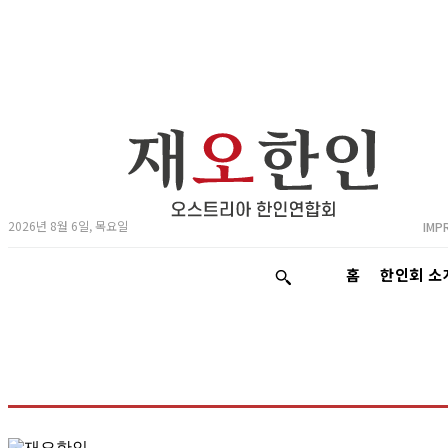
2026년 8월 6일, 목요일
IMP
홈
한인회 소