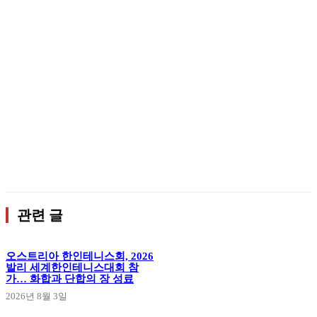
관련 글
오스트리아 한인테니스회, 2026
발리 세계한인테니스대회 참
가… 화합과 단합의 장 성료
2026년 8월 3일