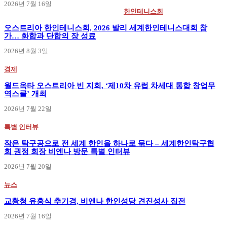
2026년 7월 16일
한인테니스회
오스트리아 한인테니스회, 2026 발리 세계한인테니스대회 참
가… 화합과 단합의 장 성료
2026년 8월 3일
경제
월드옥타 오스트리아 빈 지회, ‘제10차 유럽 차세대 통합 창업무
역스쿨’ 개최
2026년 7월 22일
특별 인터뷰
작은 탁구공으로 전 세계 한인을 하나로 묶다 – 세계한인탁구협
회 권정 회장 비엔나 방문 특별 인터뷰
2026년 7월 20일
뉴스
교황청 유흥식 추기경, 비엔나 한인성당 견진성사 집전
2026년 7월 16일