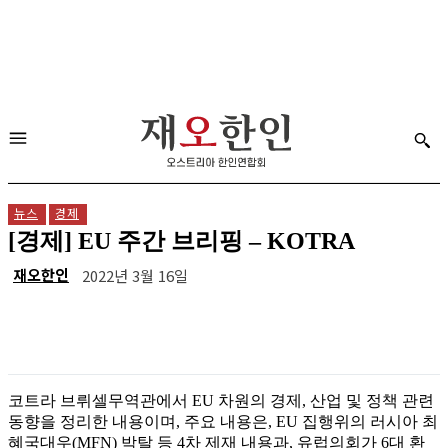
뉴스
경제
[경제] EU 주간 브리핑 – KOTRA
재오한인
2022년 3월 16일
코트라 브뤼셀무역관에서 EU 차원의 경제, 산업 및 정책 관련
동향을 정리한 내용이며, 주요 내용은, EU 집행위의 러시아 최
혜국대우(MFN) 박탈 등 4차 제재 내용과, 유럽의회가 6대 환