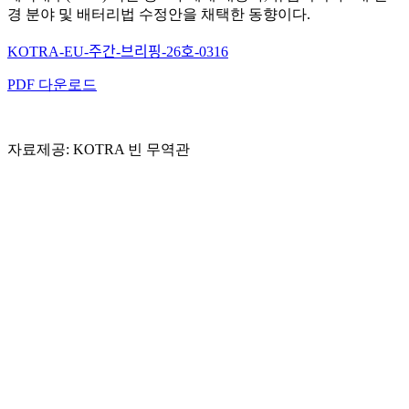
경 분야 및 배터리법 수정안을 채택한 동향이다.
KOTRA-EU-주간-브리핑-26호-0316
PDF 다운로드
자료제공: KOTRA 빈 무역관