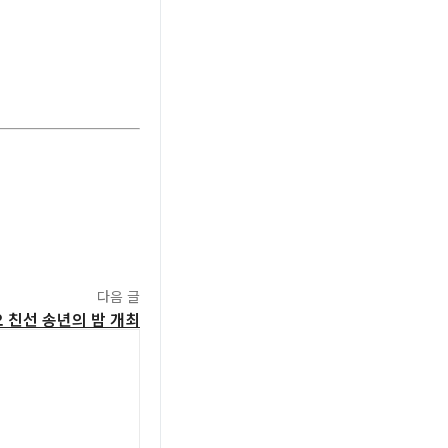
다음 글
오 친선 송년의 밤 개최