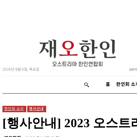
2026년 8월 6일, 목요일
IMP
홈
한인회 소
한인회 소식
행사안내
[행사안내] 2023 오스