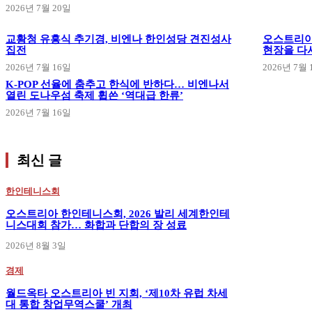
2026년 7월 20일
교황청 유흥식 추기경, 비엔나 한인성당 견진성사
오스트리아
집전
현장을 다
2026년 7월 16일
2026년 7월 
K-POP 선율에 춤추고 한식에 반하다… 비엔나서
열린 도나우섬 축제 휩쓴 ‘역대급 한류’
2026년 7월 16일
최신 글
한인테니스회
오스트리아 한인테니스회, 2026 발리 세계한인테
니스대회 참가… 화합과 단합의 장 성료
2026년 8월 3일
경제
월드옥타 오스트리아 빈 지회, ‘제10차 유럽 차세
대 통합 창업무역스쿨’ 개최