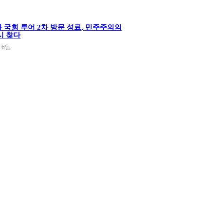
 국회 투어 2차 방문 성료, 민주주의의
시 찾다
16일