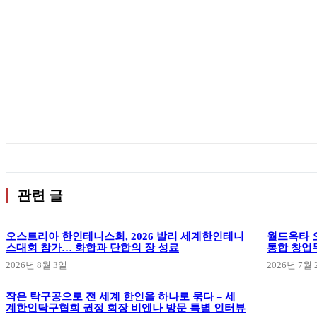
관련 글
오스트리아 한인테니스회, 2026 발리 세계한인테니
월드옥타 오
스대회 참가… 화합과 단합의 장 성료
통합 창업
2026년 8월 3일
2026년 7월 
작은 탁구공으로 전 세계 한인을 하나로 묶다 – 세
계한인탁구협회 권정 회장 비엔나 방문 특별 인터뷰