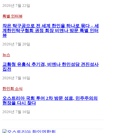
2026년 7월 22일
특별 인터뷰
작은 탁구공으로 전 세계 한인을 하나로 묶다 – 세
계한인탁구협회 권정 회장 비엔나 방문 특별 인터
뷰
2026년 7월 20일
뉴스
교황청 유흥식 추기경, 비엔나 한인성당 견진성사
집전
2026년 7월 16일
한인회 소식
오스트리아 국회 투어 2차 방문 성료, 민주주의의
현장을 다시 찾다
2026년 7월 16일