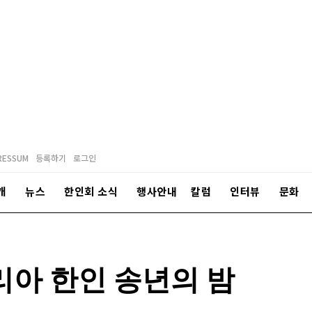
RESSUM
등록하기
로그인
개
뉴스
한인회 소식
행사안내
칼럼
인터뷰
문화
트리아 한인 송년의 밤