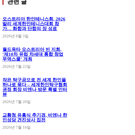
관련 글
오스트리아 한인테니스회, 2026
발리 세계한인테니스대회 참
가… 화합과 단합의 장 성료
2026년 8월 3일
월드옥타 오스트리아 빈 지회,
‘제10차 유럽 차세대 통합 창업
무역스쿨’ 개최
2026년 7월 22일
작은 탁구공으로 전 세계 한인을
하나로 묶다 – 세계한인탁구협회
권정 회장 비엔나 방문 특별 인터
뷰
2026년 7월 20일
교황청 유흥식 추기경, 비엔나 한
인성당 견진성사 집전
2026년 7월 16일