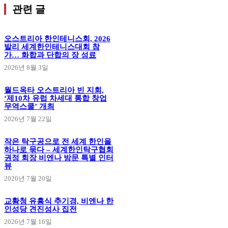
관련 글
오스트리아 한인테니스회, 2026
발리 세계한인테니스대회 참
가… 화합과 단합의 장 성료
2026년 8월 3일
월드옥타 오스트리아 빈 지회,
‘제10차 유럽 차세대 통합 창업
무역스쿨’ 개최
2026년 7월 22일
작은 탁구공으로 전 세계 한인을
하나로 묶다 – 세계한인탁구협회
권정 회장 비엔나 방문 특별 인터
뷰
2026년 7월 20일
교황청 유흥식 추기경, 비엔나 한
인성당 견진성사 집전
2026년 7월 16일