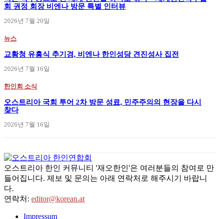
회 권정 회장 비엔나 방문 특별 인터뷰
2026년 7월 20일
뉴스
교황청 유흥식 추기경, 비엔나 한인성당 견진성사 집전
2026년 7월 16일
한인회 소식
오스트리아 국회 투어 2차 방문 성료, 민주주의의 현장을 다시
찾다
2026년 7월 16일
오스트리아 한인 커뮤니티 '재오한인'은 여러분들의 참여로 만
들어집니다. 제보 및 문의는 아래 연락처로 해주시기 바랍니
다.
연락처:
editor@korean.at
Impressum