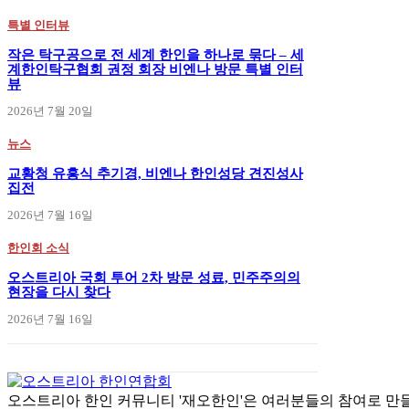
특별 인터뷰
작은 탁구공으로 전 세계 한인을 하나로 묶다 – 세
계한인탁구협회 권정 회장 비엔나 방문 특별 인터
뷰
2026년 7월 20일
뉴스
교황청 유흥식 추기경, 비엔나 한인성당 견진성사
집전
2026년 7월 16일
한인회 소식
오스트리아 국회 투어 2차 방문 성료, 민주주의의
현장을 다시 찾다
2026년 7월 16일
오스트리아 한인 커뮤니티 '재오한인'은 여러분들의 참여로 만들