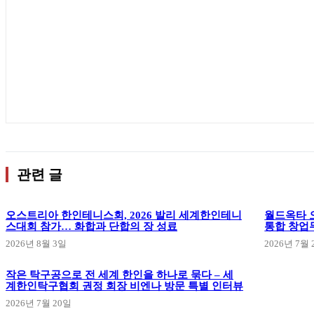
관련 글
오스트리아 한인테니스회, 2026 발리 세계한인테니
월드옥타 오
스대회 참가… 화합과 단합의 장 성료
통합 창업
2026년 8월 3일
2026년 7월 
작은 탁구공으로 전 세계 한인을 하나로 묶다 – 세
계한인탁구협회 권정 회장 비엔나 방문 특별 인터뷰
2026년 7월 20일