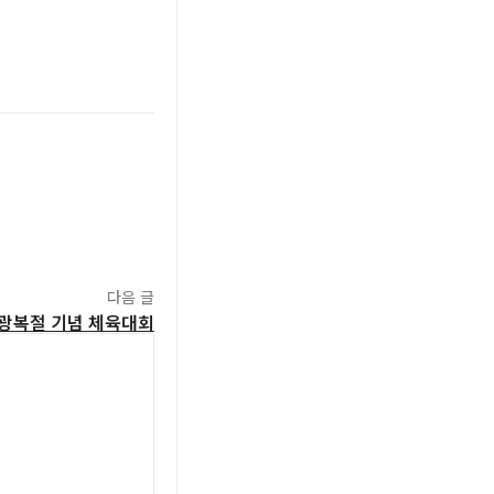
다음 글
2 광복절 기념 체육대회