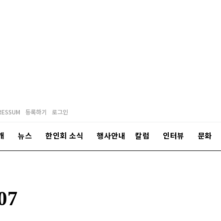
RESSUM
등록하기
로그인
개
뉴스
한인회 소식
행사안내
칼럼
인터뷰
문화
07