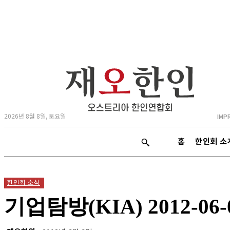
2026년 8월 8일, 토요일
IMP
홈
한인회 소
한인회 소식
기업탐방(KIA) 2012-06-