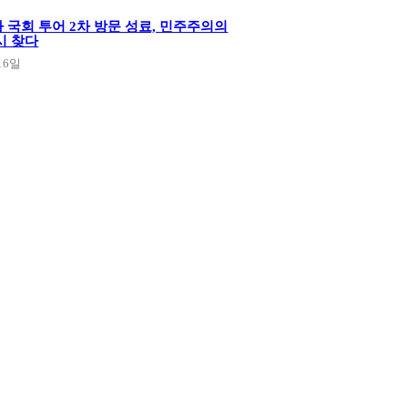
 국회 투어 2차 방문 성료, 민주주의의
시 찾다
16일